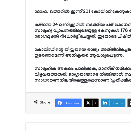
ദോഹ. ഖത്തറില്‍ ഇന്ന് 201 കോവിഡ് കേസുകള്
കഴിഞ്ഞ 24 മണിക്കൂറില്‍ നടത്തിയ പരിശോധനകളി
സാമൂഹ്യ വ്യാപനത്തിലൂടെയുള്ള കേസുകള്‍ 176 ആണ
രോഗമുക്തി റിപ്പോര്‍ട്ട് ചെയ്തത്. ഇതോടെ ച
കോവിഡിന്റെ തീവ്രതയെ രാജ്യം അതിജീവിച്ചെങ്ക
തുടരണമെന്ന് അധികൃതര്‍ ആവശ്യപ്പെടുന്നു.
സാമൂഹിക അകലം പാലിക്കുക, മാസ്‌ക് ധരിക്കുക
വീഴ്ചവരുത്തരുത്. ജാഗ്രതയോടെ നീങ്ങിയാല്‍ സ
സാധാരണനിലയിലെത്തുമെന്നാണ് പ്രതീക്ഷിക്കു
Share
Facebook
X
LinkedIn