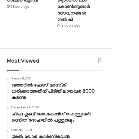
സമ്മര്‍ ക്യാമ്പ്
ക്യാമ്പില്‍ 220
കോണ്‍സുലാര്‍
3 hours ago
സേവനങ്ങള്‍
നല്‍കി
3 hours ago
Most Viewed
January 31, 2021
ഖത്തറില്‍ ഫേസ് മാസ്‌ക്
ധരിക്കാത്തതിന് പിടിയിലായവര്‍ 8000
കടന്നു
December 24, 2020
ഫിഫ ക്ലബ് ലോകകപ്പിന് ഫെബ്രുവരി
ഒന്നിന് ദോഹയില്‍ പന്തുരുളും
February 1, 2021
അല്‍ ഖോര്‍ കാര്‍ണിവെല്‍