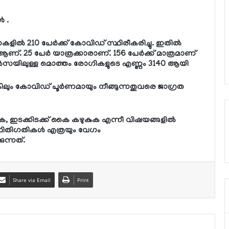
‍ .
ല്‍ 210 പേര്‍ക്ക് കോവിഡ് സ്ഥിരീകരിച്ചു. ഇതില്‍
്. 25 പേര്‍ യാത്രക്കാരാണ്. 156 പേര്‍ക്ക് മാത്രമാണ്
ികില്‍സയിലുള്ള മൊത്തം രോഗികളുടെ എണ്ണം 3140 ആയി
ിലും കോവിഡ് പൂര്‍ണമായും നീങ്ങുന്നതുവരെ ജാഗ്രത
, ഇടക്കിടക്ക് കൈ കഴുകുക എന്നീ വിഷയങ്ങളില്‍
്ഥിതിഗതികള്‍ എത്രയും വേഗം
ന്നത്.
Share via Email
Print