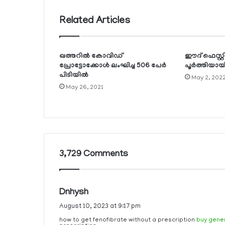
Related Articles
ഖത്തറില്‍ കോവിഡ്
ഈദ് ഫെസ്റ്റി
പ്രോട്ടോക്കോള്‍ ലംഘിച്ച 506 പേര്‍
പൂര്‍ത്തിയായ
പിടിയില്‍
May 2, 202
May 26, 2021
3,729 Comments
s
Dnhysh
a
August 10, 2023 at 9:17 pm
y
how to get fenofibrate without a prescription
buy gener