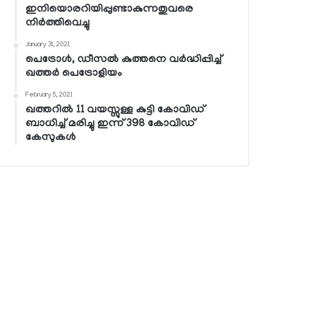
ഇനിയൊരറിയിപ്പുണ്ടാകുന്നതുവരെ
നിര്‍ത്തിവെച്ചു
January 31, 2021
പെട്രോള്‍, ഡീസല്‍ കുത്തനെ വര്‍ദ്ധിപ്പിച്ച്
ഖത്തര്‍ പെട്രോളിയം
February 5, 2021
ഖത്തറില്‍ 11 വയസ്സുള്ള കുട്ടി കോവിഡ്
ബാധിച്ച് മരിച്ചു ഇന്ന് 398 കോവിഡ്
കേസുകള്‍