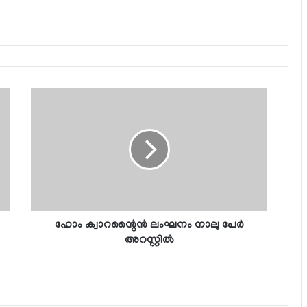
ഹോം ക്വാറന്റൈന്‍ ലംഘനം നാലു പേര്‍
അറസ്റ്റില്‍