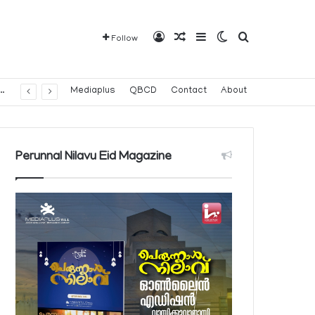
Log In
Random Article
Sidebar
Switch skin
Search for
Follow
വരാവുന്ന 140 നിയന്ത്രിത മരുന്നുകളുടെ പട്ടിക പ്രസിദ്ധീകരിച്ച് പൊതുജനാരോഗ്യ മന്ത്രാലയം
Mediaplus
QBCD
Contact
About
Perunnal Nilavu Eid Magazine