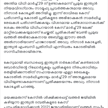
അന്തിമ വിധി മാര്‍ച്ച് 29 ന് ഉണ്ടാകുമെന്ന് പ്രമുഖ ഇന്ത്യന്‍
നിയമവിദഗ്ധനും സാമൂഹ്യ പ്രവര്‍ത്തകനുമായ അഡ്വ.
നിസാര്‍ കോച്ചേരി അറിയിച്ചു. ഇന്ന് രാവിലെ കേസ്
പരിഗണിച്ച കോടതി പ്രതികളുടെ അഭിഭാഷകന്‍ സമര്‍പ്പിച്ച
രേഖകള്‍ പരിഗണിക്കുകയും വിശദമായ പരിശോധനകള്‍ക്ക്
ശേഷം അന്തിമ വിധിപറയാന്‍ കേസ് മാര്‍ച്ച് 29 ലേക്ക്
മാറ്റിവെക്കുകയുമാണ് ചെയ്തത്. പ്രതികള്‍ക്ക് വേണ്ടി പ്രമുഖ
ഖത്തരീ അഭിഭാഷകനായ അബ്ദുല്ല ഈസ അല്‍
അല്‍സാരിയാണ് ഹാജറായത്. അഡ്വ. നിസാര്‍ കോച്ചേരി,
ഇന്ത്യന്‍ എംബസി പ്രതിനിധി എന്നിവരും കോടതിയില്‍
സന്നിഹിതരായിരുന്നു.
കേസുമായി ബന്ധപ്പെട്ട ഇന്ത്യന്‍ നര്‍കോടിക് കണ്‍ട്രോള്‍
ബോര്‍ഡിന്റെ റിപ്പോര്‍ട്ടുകളും പ്രതികളുടെ നിരപരാധിത്വം
തെളിയിക്കുന്നതിന് സഹായകമായ എല്ലാ രേഖകളും
കോടതില്‍ സമര്‍പ്പിച്ചതായും മാര്‍ച്ച് 29 ന് അനുകൂലമായ
വിധിയുണ്ടാകുമെന്നാണ് പ്രതീക്ഷയെന്നും അഡ്വ. നിസാര്‍
കോച്ചേരി പറഞ്ഞു.
മയക്കുമരുന്ന് കേസില്‍ ശിക്ഷിക്കപ്പെട്ട് ഖത്തര്‍ ജയിലില്‍
കഴിയുന്ന ഇന്ത്യന്‍ ദമ്പതികളുടെ കേസ്
പുനപരിശോധിക്കാന്‍ 20121 ജനുവരിയിലാണ് ഖത്തര്‍ സുപ്രീം