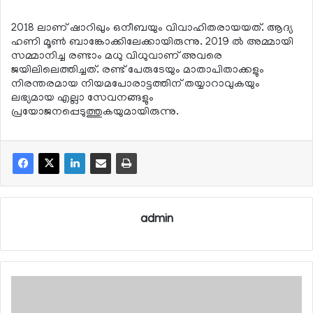
2018 ലാണ് ഷാറിഖും ഒനീബയും വിവാഹിതരായയത്. ആദ്യ
ഹണി മൂണ്‍ ബാങ്കോക്കിലേക്കായിരുന്നു. 2019 ല്‍ അമ്മായി
സമ്മാനിച്ച രണ്ടാം മധു വിധുവാണ് അവരെ
ജയിലിലെത്തിച്ചത്. രണ്ട് പേരുടേയും മാതാപിതാക്കളും
നിരന്തരമായ നിയമപോരാട്ടത്തിന് തയ്യാറാവുകയും
ലഭ്യമായ എല്ലാ സേവനങ്ങളും
പ്രയോജനപ്പെടുത്തുകയുമായിരുന്നു.
admin