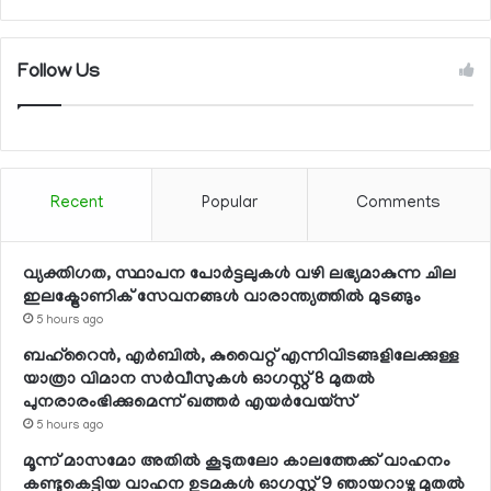
Follow Us
Recent
Popular
Comments
വ്യക്തിഗത, സ്ഥാപന പോര്‍ട്ടലുകള്‍ വഴി ലഭ്യമാകുന്ന ചില
ഇലക്ട്രോണിക് സേവനങ്ങള്‍ വാരാന്ത്യത്തില്‍ മുടങ്ങും
5 hours ago
ബഹ്റൈന്‍, എര്‍ബില്‍, കുവൈറ്റ് എന്നിവിടങ്ങളിലേക്കുള്ള
യാത്രാ വിമാന സര്‍വീസുകള്‍ ഓഗസ്റ്റ് 8 മുതല്‍
പുനരാരംഭിക്കുമെന്ന് ഖത്തര്‍ എയര്‍വേയ്സ്
5 hours ago
മൂന്ന് മാസമോ അതില്‍ കൂടുതലോ കാലത്തേക്ക് വാഹനം
കണ്ടുകെട്ടിയ വാഹന ഉടമകള്‍ ഓഗസ്റ്റ് 9 ഞായറാഴ്ച മുതല്‍