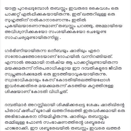
യാത്ര പുറപ്പെടുമ്പോള്‍ തബസ്സും ഇവരുടെ കൈവശം ഒരു
പാക്കറ്റ് ഏല്‍പ്പിക്കുകയായിരുന്നു. ഇത് ഖത്തറിലുള്ള ഒരു
സുഹൃത്തിന് നല്‍കാനാണെന്നും ഇതില്‍
പുകയിലയാണെന്നുമാണ് തബസ്സും പറഞ്ഞു. അമ്മായിയെ
അവിശ്വസിക്കുകയോ സംശയിക്കുകയോ ചെയ്യേണ്ട
സാഹചര്യമുണ്ടായിരുന്നില്ല .
ഗര്‍ഭിണിയായിരുന്ന ഒനീബയും ഷാരിഖും ഏറെ
സന്തോഷത്തോടെയാണ് ദോഹയില്‍ വന്നിറങ്ങിയത്.
എന്നാല്‍ അമ്മായി നല്‍കിയ ആ പാക്കറ്റിലുണ്ടായിരുന്ന
മയക്കുമരുന്ന് നിരപരാധികളായ ഈ ദമ്പതികളുടെ ജീവിത
സ്വപ്നങ്ങള്‍ക്കുമേല്‍ ഒരു ഇടത്തീയാവുകയായിരുന്നു.
സ്വാഭാവികമായും കേസ് കോടതിയിലെത്തിയപ്പോള്‍
ഇവര്‍ക്കെതിരെ മയക്കുമരുന്ന് കടത്തിയ കുറ്റത്തിനുള്ള
ശിക്ഷയാണ് കോടതി വിധിച്ചത്.
ദമ്പതിമാര്‍ അറസ്റ്റിലായി ശിക്ഷിക്കപ്പെട്ട ശേഷം ഷാരിഖിന്റെ
പിതാവ് ഷരീഫ് ഖുറേഷി ഖത്തറിലെത്തി ഇരുവര്‍ക്കുമായി ഒരു
അഭിഭാഷകനെ നിയമിച്ചിരുന്നു. ഷാരിഖും തബസ്സുമും
തമ്മിലുള്ള ഫോണ്‍ സംഭാഷണത്തിന്റെ ശബ്ദരേഖ
ഹാജരാക്കി. ഈ ശബ്ദരേഖയില്‍ തബസ്സും ഇവരെ ഖത്തര്‍