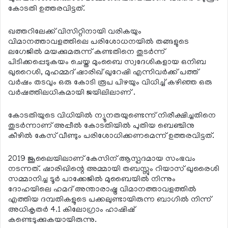
കോടതി ഉത്തരവിട്ടത്.
ഖത്തറിലേക്ക് വിസിറ്റിനായി വരികയും
വിമാനത്താവളത്തിലെ പരിശോധനയില്‍ തങ്ങളുടെ
ലഗേജില്‍ മയക്കുമരുന്ന് കണ്ടതിനെ തുടര്‍ന്ന്
പിടിക്കപ്പെടുകയം ചെയ്ത മുംബൈ സ്വദേശികളായ ഒനിബ
ഖുറൈശി, മുഹമ്മദ് ഷാരിഖ് ഖുറേഷി എന്നിവര്‍ക്ക് പത്ത്
വര്‍ഷം തടവും ഒരു കോടി രൂപ പിഴയും വിധിച്ച് കഴിഞ്ഞ ഒരു
വര്‍ഷത്തിലധികമായി ജയിലിലാണ് .
കോടതിയുടെ വിധിയില്‍ ന്യൂനതയുണ്ടെന്ന് നിരീക്ഷിച്ചതിനെ
തുടര്‍ന്നാണ് അപ്പീല്‍ കോടതിയില്‍ പുതിയ ബെഞ്ചിനു
കീഴില്‍ കേസ് വീണ്ടും പരിശോധിക്കണമെന്ന് ഉത്തരവിട്ടത്.
2019 ജൂലൈയിലാണ് കേസിന് ആസ്പദമായ സംഭവം
നടന്നത്. ഷാരിഖിന്റെ അമ്മായി തബസ്സും റിയാസ് ഖുരൈശി
സമ്മാനിച്ച ടൂര്‍ പാക്കേജില്‍ മുബൈയില്‍ നിന്നും
ദോഹയിലെ ഹമദ് അന്താരാഷ്ട്ര വിമാനത്താവളത്തില്‍
എത്തിയ ദമ്പതികളുടെ പക്കലുണ്ടായിരുന്ന ബാഗില്‍ നിന്ന്
അധികൃതര്‍ 4.1 കിലോഗ്രാം ഹാഷിഷ്
കണ്ടെടുക്കുകയായിരുന്നു.