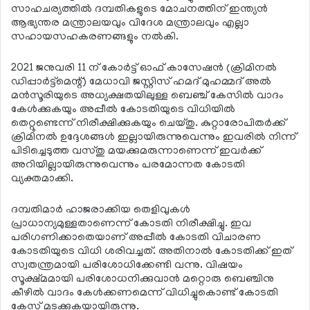
സാഹചര്യത്തില്‍ ദമ്പതികളുടെ മോചനത്തിന് ഇന്ത്യന്‍
ആഭ്യന്തര മന്ത്രാലയവും വിദേശ മന്ത്രാലവും എല്ലാ
സഹായസഹകരണങ്ങളും നല്‍കി.
2021 ജനുവരി 11 ന് കോര്‍ട്ട് ഓഫ് കാസേഷന്‍ (ക്രിമിനല്‍
ഡിപ്പാര്‍ട്ട്‌മെന്റ്) മേധാവി ജസ്റ്റിസ് ഹമദ് മുഹമ്മദ് അല്‍
മന്‍സൂരിയുടെ അധ്യക്ഷതയിലുള്ള ബെഞ്ച് കേസില്‍ വാദം
കേള്‍ക്കുകയും അപ്പീല്‍ കോടതിയുടെ വിധിയില്‍
തെറ്റുണ്ടെന്ന് നിരീക്ഷിക്കുകയും ചെയ്തു. കുറ്റാരോപിതര്‍ക്ക്
ക്രിമിനല്‍ ഉദ്ദേശങ്ങള്‍ ഇല്ലായിരുന്നുവെന്നും ഇവരില്‍ നിന്ന്
പിടിച്ചെടുത്ത വസ്തു മയക്കുമരുന്നാണെന്ന് ഇവര്‍ക്ക്
അറിയില്ലായിരുന്നുവെന്നും പരമോന്നത കോടതി
വ്യക്തമാക്കി.
ദമ്പതിമാര്‍ ഹാജരാക്കിയ തെളിവുകള്‍
പ്രാധാന്യമുള്ളതാണെന്ന് കോടതി നിരീക്ഷിച്ചു. ഇവ
പരിഗണിക്കാതെയാണ് അപ്പീല്‍ കോടതി വിചാരണ
കോടതിയുടെ വിധി ശരിവച്ചത്. അതിനാല്‍ കോടതിക്ക് ഇത്
സ്വതന്ത്രമായി പരിശോധിക്കേണ്ടി വന്നു. വിഷയം
സൂക്ഷ്മമായി പരിശോധനിക്കുവാന്‍ മറ്റൊരു ബെഞ്ചിനു
കീഴില്‍ വാദം കേള്‍ക്കണമെന്ന് വിധിച്ചുകൊണ്ട് കോടതി
കേസ് മടക്കുകയായിരുന്നു.