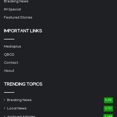
Breaking News
IM Special
Featured Stories
IMPORTANT LINKS
Mediaplus
QBCD
Contact
About
TRENDING TOPICS
Breaking News
6,332
Local News
3,721