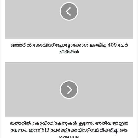
ഖത്തറില്‍ കോവിഡ് പ്രോട്ടോക്കോള്‍ ലംഘിച്ച 409 പേര്‍
പിടിയില്‍
ഖത്തറില്‍ കോവിഡ് കേസുകള്‍ കൂടുന്നു, അതീവ ജാഗ്രത
വേണം, ഇന്ന് 519 പേര്‍ക്ക് കോവിഡ് സ്ഥിരീകരിച്ചു, ഒരു
മരണവും