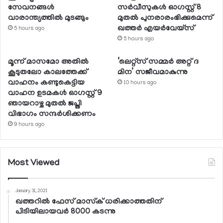
സേവനങ്ങള്‍
സര്‍വീസുകള്‍ ഓഗസ്റ്റ് 8
വാരാന്ത്യത്തില്‍ മുടങ്ങും
മുതല്‍ പുനരാരംഭിക്കുമെന്ന്
ഖത്തര്‍ എയര്‍വേയ്സ്
5 hours ago
5 hours ago
മൂന്ന് മാസമോ അതില്‍
‘ലെറ്റ്‌സ് സമ്മര്‍ അറ്റ് ദ
കൂടുതലോ കാലത്തേക്ക്
മിന’ സജീവമാകുന്നു
വാഹനം കണ്ടുകെട്ടിയ
10 hours ago
വാഹന ഉടമകള്‍ ഓഗസ്റ്റ് 9
ഞായറാഴ്ച മുതല്‍ ജപ്തി
വിഭാഗം സന്ദര്‍ശിക്കണം
9 hours ago
Most Viewed
January 31, 2021
ഖത്തറില്‍ ഫേസ് മാസ്‌ക് ധരിക്കാത്തതിന്
പിടിയിലായവര്‍ 8000 കടന്നു