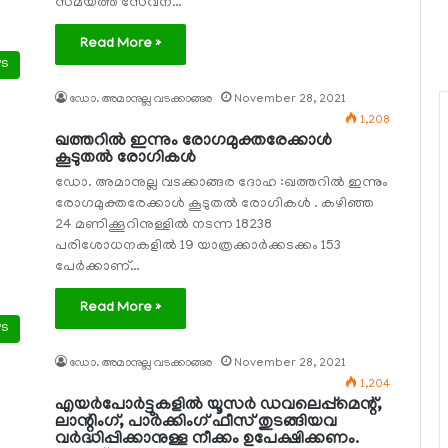
സമയത്ത് സേവന…
Read More »
ws
ഡോ. അമാനുല്ല വടക്കാങ്ങര
November 28, 2021
1,208
ഖത്തറില്‍ ഇന്നും രോഗമുക്തരേക്കാള്‍
കൂടുതല്‍ രോഗികള്‍
ഡോ. അമാനുല്ല വടക്കാങ്ങര ദോഹ :ഖത്തറില്‍ ഇന്നും
രോഗമുക്തരേക്കാള്‍ കൂടുതല്‍ രോഗികള്‍ . കഴിഞ്ഞ
24 മണിക്കൂറിനുള്ളില്‍ നടന്ന 18238
പരിശോധനകളില്‍ 19 യാത്രക്കാര്‍ക്കടക്കം 153
പേര്‍ക്കാണ്…
Read More »
ws
ഡോ. അമാനുല്ല വടക്കാങ്ങര
November 28, 2021
1,204
എയര്‍പോര്‍ട്ടുകളില്‍ യൂസര്‍ ഡവലെപ്പ്‌മെന്റ്,
ലാന്റിംഗ്, പാര്‍ക്കിംഗ് ഫീസ് തുടങ്ങിയവ
വര്‍ദ്ധിപ്പിക്കാനുള്ള നീക്കം ഉപേക്ഷിക്കണം.