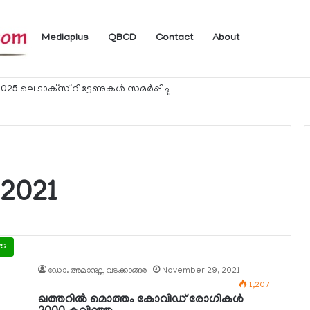
Mediaplus
QBCD
Contact
About
ം
2021
ws
ഡോ. അമാനുല്ല വടക്കാങ്ങര
November 29, 2021
1,207
ഖത്തറില്‍ മൊത്തം കോവിഡ് രോഗികള്‍