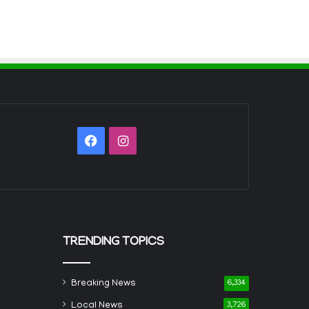
Facebook
Instagram
TRENDING TOPICS
Breaking News
6,334
Local News
3,726