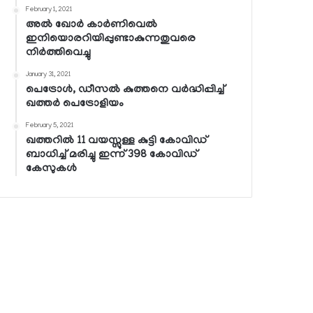
February 1, 2021
അല്‍ ഖോര്‍ കാര്‍ണിവെല്‍
ഇനിയൊരറിയിപ്പുണ്ടാകുന്നതുവരെ
നിര്‍ത്തിവെച്ചു
January 31, 2021
പെട്രോള്‍, ഡീസല്‍ കുത്തനെ വര്‍ദ്ധിപ്പിച്ച്
ഖത്തര്‍ പെട്രോളിയം
February 5, 2021
ഖത്തറില്‍ 11 വയസ്സുള്ള കുട്ടി കോവിഡ്
ബാധിച്ച് മരിച്ചു ഇന്ന് 398 കോവിഡ്
കേസുകള്‍