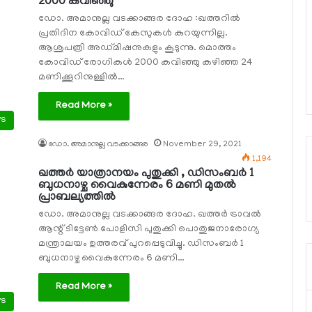
2000 കവിഞ്ഞു
ഡോ. അമാനുല്ല വടക്കാങ്ങര ദോഹ :ഖത്തറില്‍
പ്രതിദിന കോവിഡ് കേസുകള്‍ കുറയുന്നില്ല.
ആശുപത്രി അഡ്മിഷനുകളും കൂടുന്നു. മൊത്തം
കോവിഡ് രോഗികള്‍ 2000 കവിഞ്ഞു കഴിഞ്ഞ 24
മണിക്കൂറിനുള്ളില്‍…
Read More »
ws
ഡോ. അമാനുല്ല വടക്കാങ്ങര
November 29, 2021
1,194
ഖത്തര്‍ യാത്രാനയം പുതുക്കി , ഡിസംബര്‍ 1
ബുധനാഴ്ച വൈകുന്നേരം 6 മണി മുതല്‍
പ്രാബല്യത്തില്‍
ഡോ. അമാനുല്ല വടക്കാങ്ങര ദോഹ. ഖത്തര്‍ ട്രാവല്‍
ആന്റ് ടിട്ടേണ്‍ പോളിസി പുതുക്കി പൊതുജനാരോഗ്യ
മന്ത്രാലയം ഉത്തരവ് പുറപ്പെടുവിച്ചു. ഡിസംബര്‍ 1
ബുധനാഴ്ച വൈകുന്നേരം 6 മണി…
Read More »
ws