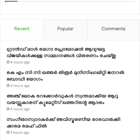
Recent
Popular
Comments
ഗ്രാന്‍ഡ് മാള്‍ മെഗാ പ്രൊമോഷന്‍ ആദ്യഘട്ട
വിജയികള്‍ക്കുള്ള സമ്മാനങ്ങള്‍ വിതരണം ചെയ്തു
4 hours ago
കെ എം സി സി ഖത്തര്‍ തിരൂര്‍ മുനിസിപ്പാലിറ്റി ജനറല്‍
ബോഡി യോഗം
4 hours ago
അഞ്ച് ലോക റെക്കോര്‍ഡുകള്‍ സ്വന്തമാക്കിയ ആറു
വയസ്സുകാരന് ക്യുമേറ്റ്‌സ് ഖത്തറിന്റെ ആദരം
4 hours ago
സംഗീതാസ്വാദകര്‍ക്ക് അവിസ്മരണീയ രാവൊരുക്കി
ഷാമെ മെഹ് ഫില്‍
5 hours ago