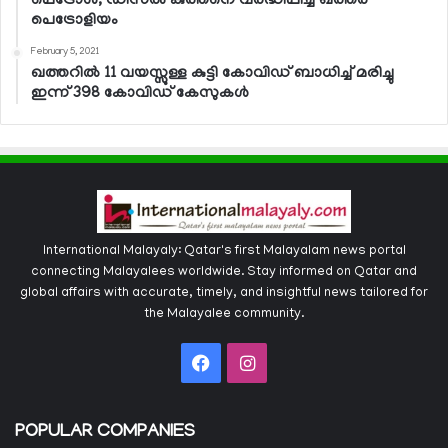
പെട്രോള്‍, ഡീസല്‍ കുത്തനെ വര്‍ദ്ധിപ്പിച്ച് ഖത്തര്‍
പെട്രോളിയം
February 5, 2021
ഖത്തറില്‍ 11 വയസ്സുള്ള കുട്ടി കോവിഡ് ബാധിച്ച് മരിച്ചു
ഇന്ന് 398 കോവിഡ് കേസുകള്‍
International Malayaly: Qatar's first Malayalam news portal
connecting Malayalees worldwide. Stay informed on Qatar and
global affairs with accurate, timely, and insightful news tailored for
the Malayalee community.
Facebook
Instagram
POPULAR COMPANIES