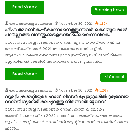
Read More »
Breaking News
ഡോ. അമാനുല്ല വടക്കാങ്ങര
November 30, 2021
1,194
ഫിഫ അറബ് കപ്പ് കാണാനെത്തുന്നവര്‍ കൊണ്ടുവരാന്‍
പാടില്ലാത്ത വസ്തുക്കളെന്തൊക്കെയെന്നറിയാം
ഡോ. അമാനുല്ല വടക്കാങ്ങര ദോഹ: ഏറെ കാത്തിരുന്ന ഫിഫ
അറബ് കപ്പ് ഖത്തര്‍ 2021 ലോകോത്തര വേദികളില്‍
ആവേശകരമായ മത്സരങ്ങളോടെ ഇന്ന് ആരംഭിക്കാനിരിക്കെ,
സ്റ്റേഡിയത്തിനുള്ളില്‍ ആരാധകര്‍ കൊണ്ടുവരാന്‍…
Read More »
IM Special
ഡോ. അമാനുല്ല വടക്കാങ്ങര
November 30, 2021
1,267
സുപ്രീം കമ്മറ്റിയുടെ ഫാന്‍ ലീഡര്‍ പ്രോഗ്രാമില്‍ ശ്രദ്ധേയ
സാന്നിധ്യമായി മലപ്പുറത്തു നിന്നൊരു യുവാവ്
ഡോ. അമാനുല്ല വടക്കാങ്ങര ദോഹ. കായിക ലോകം
കാത്തിരിക്കുന്ന ഫിഫ 2022 ഖത്തര്‍ ലോകകപ്പ് സംഘാടകരായ
സുപ്രീം കമ്മറ്റി ഫോര്‍ ഡെലിവറി ആന്റ് ലെഗസി സംഘടിപ്പിക്കുന്ന
ഫാന്‍…