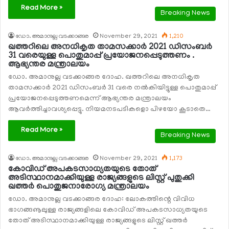
Read More »
Breaking News
ഡോ. അമാനുല്ല വടക്കാങ്ങര
November 29, 2021
1,210
ഖത്തറിലെ അനധികൃത താമസക്കാര്‍ 2021 ഡിസംബര്‍
31 വരെയുള്ള പൊതുമാപ്പ് പ്രയോജനപ്പെടുത്തണം .
ആഭ്യന്തര മന്ത്രാലയം
ഡോ. അമാനുല്ല വടക്കാങ്ങര ദോഹ. ഖത്തറിലെ അനധികൃത
താമസക്കാര്‍ 2021 ഡിസംബര്‍ 31 വരെ നല്‍കിയിട്ടുള്ള പൊതുമാപ്പ്
പ്രയോജനപ്പെടുത്തണമെന്ന് ആഭ്യന്തര മന്ത്രാലയം
ആവര്‍ത്തിച്ചാവശ്യപ്പെട്ടു. നിയമനടപടികളൊ പിഴയോ കൂടാതെ…
Read More »
Breaking News
ഡോ. അമാനുല്ല വടക്കാങ്ങര
November 29, 2021
1,173
കോവിഡ് അപകടസാധ്യതയുടെ തോത്
അടിസ്ഥാനമാക്കിയുള്ള രാജ്യങ്ങളുടെ ലിസ്റ്റ് പുതുക്കി
ഖത്തര്‍ പൊതുജനാരോഗ്യ മന്ത്രാലയം
ഡോ. അമാനുല്ല വടക്കാങ്ങര ദോഹ: ലോകത്തിന്റെ വിവിധ
ഭാഗങ്ങൡലുള്ള രാജ്യങ്ങളിലെ കോവിഡ് അപകടസാധ്യതയുടെ
തോത് അടിസ്ഥാനമാക്കിയുള്ള രാജ്യങ്ങളുടെ ലിസ്റ്റ് ഖത്തര്‍