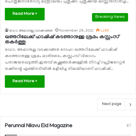
പൊതുജനാരോഗ്യ മന്ത്രാലയം പുതുക്കി. പുതുക്കിയ ലിസ്റ്റനുസരിച്ച്…
Read More »
Breaking News
ഡോ. അമാനുല്ല വടക്കാങ്ങര
November 29, 2021
1,195
ഖത്തറിലേക്ക് ഹാഷിഷ് കടത്താനുള്ള ശ്രമം കസ്റ്റംസ്
തകര്‍ത്തു
ഡോ. അമാനുല്ല വടക്കാങ്ങര ദോഹ: ഖത്തറിലേക്ക് ഹാഷിഷ്
കടത്താനുള്ള ശ്രമം മാരിടൈം കസ്റ്റംസ് വിഭാഗം
പരാജയപ്പെടുത്തി.ഇരുമ്പ് കഷ്ണങ്ങള്‍ക്കുള്ളില്‍ നിറച്ച് റഫ്രിജറേറ്റര്‍
ട്രക്കിന്റെ എഞ്ചിനടിയില്‍ ഒളിപ്പിച്ച നിലയിലാണ് ഹാഷിഷ്…
Read More »
Next page
Perunnal Nilavu Eid Magazine