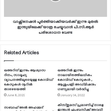
വാക്സിനേഷന്‍ പൂര്‍ത്തിയാക്കിയവര്‍ക്ക് ഇന്നു മുതല്‍
ഇന്ത്യയിലേക്ക് യാത്ര ചെയ്യുവാന്‍ പി.സി.ആര്‍
പരിശോധന വേണ്ട
Related Articles
ഖത്തറിന് ഇന്നും ആശ്വാസ
ഖത്തറില്‍ ഇന്നും
ദിനം, സാമൂഹ്യ
നാലായിരത്തിലധികം
വ്യാപനത്തിലൂടെയുള്ള കോവിഡ്
കോവിഡ് കേസുകള്‍ ,
കേസുകള്‍ നൂറില്‍
ആശുപത്രി അഡ്മിഷനും
താഴെയെത്തി
ഗണ്യമായി വര്‍ദ്ധിച്ചു
June 8, 2021
January 14, 2022
കിസ്തുമസ് പ്രമാണിച്ച് നാളെ
സബാഹ് അല്‍ അഹമ്മദ്
ഇന്ത്യന്‍ എംബസിക്ക് അവധി