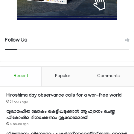
Follow Us
Recent
Popular
Comments
Hiroshima day observance calls for a war-free world
3 hours ago
യുദ്ധരഹിത ലോകം കെട്ടിപ്പടുക്കാന്‍ ആഹ്വാനം ചെയ്ത
ഹിരോഷിമ ദിനാചരണം ശ്രദ്ധേയമായി
4 hours ago