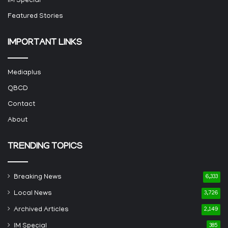
IM Special
Featured Stories
IMPORTANT LINKS
Mediaplus
QBCD
Contact
About
TRENDING TOPICS
Breaking News
6,333
Local News
3,726
Archived Articles
2,149
IM Special
385