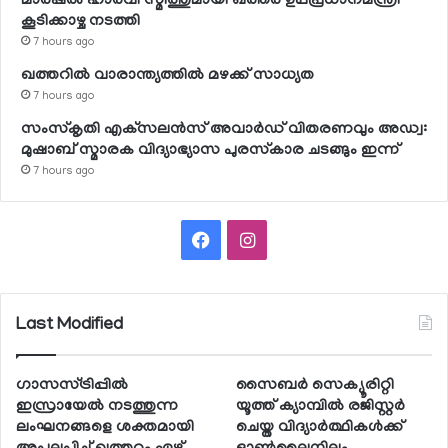
മാര്‍ഷല്‍ ഹാര്‍വി സ്മിത്തുമായി ഖത്തര്‍ ഉപപ്രധാനമന്ത്രി
കൂടിക്കാഴ്ച നടത്തി
7 hours ago
ഖത്തറില്‍ വാരാന്ത്യത്തില്‍ മഴക്ക് സാധ്യത
7 hours ago
സംസ്‌കൃതി എക്‌സലന്‍സ് അവാര്‍ഡ് വിതരണവും അഡ്വ:
മുഷാബ് സ്മാരക വിദ്യാഭ്യാസ പുരസ്‌കാര ചടങ്ങും ഇന്ന്
7 hours ago
Facebook
Instagram
Last Modified
ഗാസസ്ട്രിപ്പില്‍
സൈബര്‍ സെക്യൂരിറ്റി
ഇസ്രായേല്‍ നടത്തുന്ന
യൂത്ത് ക്യാമ്പില്‍ രജിസ്റ്റര്‍
ലംഘനങ്ങളെ ശക്തമായി
ചെയ്ത വിദ്യാര്‍ത്ഥികള്‍ക്ക്