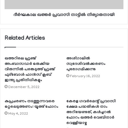
ദീര്‍ഘകാല ഖത്തര്‍ പ്രവാസി നാട്ടില്‍ നിര്യാതനായി
Related Articles
ഖത്തറിലെ ഫ്രഞ്ച്
അശ്ഗാലില്‍
അംബാസഡര്‍ ഒരുക്കിയ
സ്വദേശിവല്‍ക്കരണം
വിരുന്നില്‍ പങ്കെടുത്ത് ഫ്രഞ്ച്
പുരോഗമിക്കുന്നു
ഫുട്‌ബോള്‍ ഫാന്‍സ് ക്ലബ്
February 16, 2022
ഇന്ത്യ പ്രതിനിധികളും
December 5, 2022
കുപ്രചരണം നടത്തുന്നവരെ
കേരള ഗവര്‍മെന്റ് പ്രവാസി
ഒറ്റപ്പെടുത്തണം: യൂത്ത് ഫോറം
ക്ഷേമ പദ്ധതികള്‍ നാം
അറിയേണ്ടത്, കള്‍ച്ചറല്‍
May 4, 2022
ഫോറം ഖത്തര്‍ വെബിനാര്‍
വെള്ളിയാഴ്ച