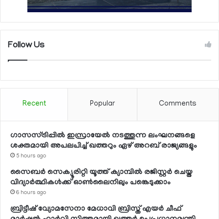
Follow Us
Recent
Popular
Comments
ഗാസസ്ട്രിപ്പില്‍ ഇസ്രായേല്‍ നടത്തുന്ന ലംഘനങ്ങളെ
ശക്തമായി അപലപിച്ച് ഖത്തറും ഏഴ് അറബ് രാജ്യങ്ങളും
5 hours ago
സൈബര്‍ സെക്യൂരിറ്റി യൂത്ത് ക്യാമ്പില്‍ രജിസ്റ്റര്‍ ചെയ്ത
വിദ്യാര്‍ത്ഥികള്‍ക്ക് ഓണ്‍ലൈനിലും പങ്കെടുക്കാം
6 hours ago
ബ്രിട്ടീഷ് വ്യോമസേനാ മേധാവി ബ്രിസ്ത് എയര്‍ ചീഫ്