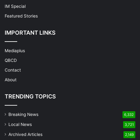
IM Special
Featured Stories
IMPORTANT LINKS
Mediaplus
QBCD
Contact
About
TRENDING TOPICS
Breaking News
6,332
Local News
3,721
Archived Articles
2,149