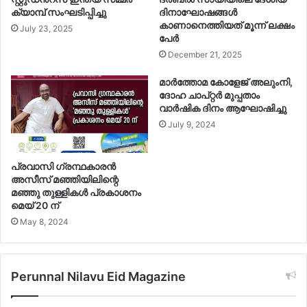
ക്യാമ്പ് സംഘടിപ്പിച്ചു
ദിനാഘോഷങ്ങള്‍
കാണാനെത്തിയത് മൂന്ന് ലക്ഷം
July 23, 2025
പേര്‍
December 21, 2025
മാര്‍ത്തോമ കോളേജ് അലുംനി,
ദോഹ ചാപ്റ്റര്‍ മുപ്പതാം
വാര്‍ഷിക ദിനം ആഘോഷിച്ചു
July 9, 2024
പ്രവാസി ഗ്രന്ഥകാരന്‍
അസീസ് മഞ്ഞിയിലിന്റെ
മഞ്ഞു തുള്ളികള്‍ പ്രകാശനം
മെയ് 20 ന്
May 8, 2024
Perunnal Nilavu Eid Magazine