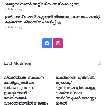
‘ലെറ്റ്‌സ് സമ്മര്‍ അറ്റ് ദ മിന’ സജീവമാകുന്നു
12 hours ago
ഇന്‍കാസ് ഖത്തര്‍ കുറ്റ്യാടി നിയോജക മണ്ഡലം കമ്മിറ്റി
രക്തദാന ക്യാമ്പ് സംഘടിപ്പിച്ചു
12 hours ago
Facebook
Instagram
Last Modified
വ്യക്തിഗത, സ്ഥാപന
ബഹ്റൈന്‍, എര്‍ബില്‍,
പോര്‍ട്ടലുകള്‍ വഴി
കുവൈറ്റ്
ലഭ്യമാകുന്ന ചില
എന്നിവിടങ്ങളിലേക്കുള്ള
ഇലക്ട്രോണിക്
യാത്രാ വിമാന
സേവനങ്ങള്‍
സര്‍വീസുകള്‍ ഓഗസ്റ്റ് 8
വാരാന്ത്യത്തില്‍ മുടങ്ങും
മുതല്‍