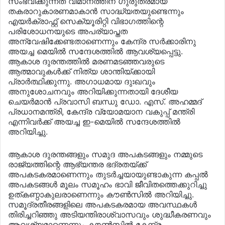
സംഭവിക്കുന്നത് വിമാനത്തിന് ഗുരുതരമായ
തകരാറുകാരണമാകാന്‍ സാദ്ധ്യതയുണ്ടെന്നും
എയര്‍ക്രാഫ്റ്റ് സെക്യൂരിറ്റി വിഭാഗത്തിന്റെ
പരിശോധനയുടെ അപര്യാപ്തത
അന്വേഷിക്കേണ്ടതാണെന്നും കേന്ദ്ര സര്‍ക്കാരിനു
അയച്ച മെയില്‍ സന്ദേശത്തില്‍ ആവശ്യപ്പെട്ടു.
ആകാശ ദുരന്തത്തില്‍ മരണമടഞ്ഞവരുടെ
ആത്മാവുകള്‍ക്ക് നിത്യ ശാന്തിയ്ക്കായി
പ്രാര്‍ത്ഥിക്കുന്നു. അഗാധമായ ദുഃഖവും
അനുശോചനവും അറിയിക്കുന്നതായി ദേശീയ
ചെയര്‍മാന്‍ പ്രവാസി ബന്ധു ഡോ. എസ്. അഹമ്മദ്
പ്രധാനമന്ത്രി, കേന്ദ്ര വ്യോമയാന വകുപ്പ് മന്ത്രി
എന്നിവര്‍ക്ക് അയച്ച ഇ-മെയില്‍ സന്ദേശത്തില്‍
അറിയിച്ചു.
ആകാശ ദുരന്തങ്ങളും സമുദ അപകടങ്ങളും നമ്മുടെ
രാജ്യത്തിന്റെ ആഭ്യന്തര ഭദ്രതയ്ക്ക്
അപകടകരമാണെന്നും തുടര്‍ച്ചയായുണ്ടാകുന്ന കപ്പല്‍
അപകടങ്ങള്‍ മൂലം സമൂഹം ഭാവി ജീവിതത്തെക്കുറിച്ചു
ഉത്കണ്ഠാകുലരാണെന്നും കൗണ്‍സില്‍ അറിയിച്ചു.
സമൂദ്രതീരങ്ങളിലെ അപകടകരമായ അവസ്ഥകള്‍
തിരിച്ചറിഞ്ഞു അടിയന്തിരാശ്വാസവും ശുദ്ധീകരണവും
ആവശ്യമാണെന്നും കൗണ്‍സില്‍ കേന്ദ്ര