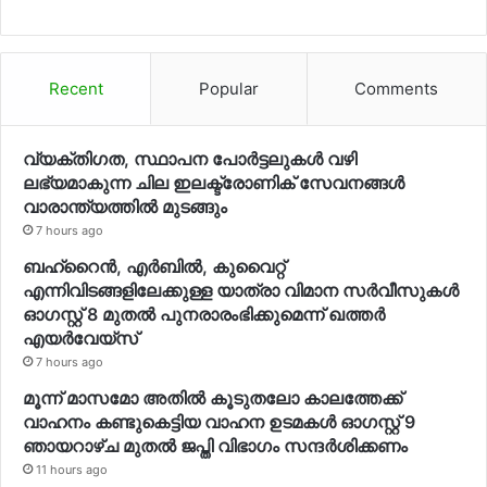
Recent
Popular
Comments
വ്യക്തിഗത, സ്ഥാപന പോര്‍ട്ടലുകള്‍ വഴി
ലഭ്യമാകുന്ന ചില ഇലക്ട്രോണിക് സേവനങ്ങള്‍
വാരാന്ത്യത്തില്‍ മുടങ്ങും
7 hours ago
ബഹ്റൈന്‍, എര്‍ബില്‍, കുവൈറ്റ്
എന്നിവിടങ്ങളിലേക്കുള്ള യാത്രാ വിമാന സര്‍വീസുകള്‍
ഓഗസ്റ്റ് 8 മുതല്‍ പുനരാരംഭിക്കുമെന്ന് ഖത്തര്‍
എയര്‍വേയ്സ്
7 hours ago
മൂന്ന് മാസമോ അതില്‍ കൂടുതലോ കാലത്തേക്ക്
വാഹനം കണ്ടുകെട്ടിയ വാഹന ഉടമകള്‍ ഓഗസ്റ്റ് 9
ഞായറാഴ്ച മുതല്‍ ജപ്തി വിഭാഗം സന്ദര്‍ശിക്കണം
11 hours ago