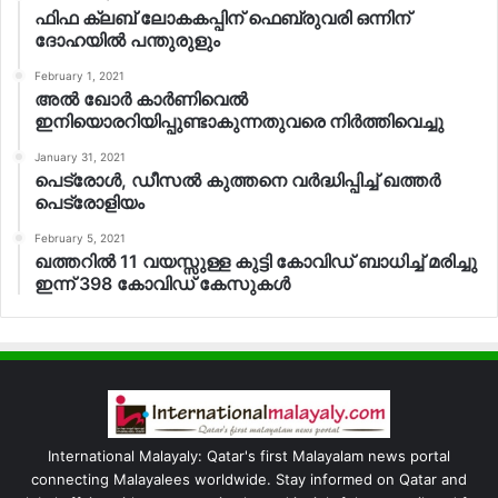
ഫിഫ ക്ലബ് ലോകകപ്പിന് ഫെബ്രുവരി ഒന്നിന്
ദോഹയില്‍ പന്തുരുളും
February 1, 2021
അല്‍ ഖോര്‍ കാര്‍ണിവെല്‍
ഇനിയൊരറിയിപ്പുണ്ടാകുന്നതുവരെ നിര്‍ത്തിവെച്ചു
January 31, 2021
പെട്രോള്‍, ഡീസല്‍ കുത്തനെ വര്‍ദ്ധിപ്പിച്ച് ഖത്തര്‍
പെട്രോളിയം
February 5, 2021
ഖത്തറില്‍ 11 വയസ്സുള്ള കുട്ടി കോവിഡ് ബാധിച്ച് മരിച്ചു
ഇന്ന് 398 കോവിഡ് കേസുകള്‍
International Malayaly: Qatar's first Malayalam news portal
connecting Malayalees worldwide. Stay informed on Qatar and