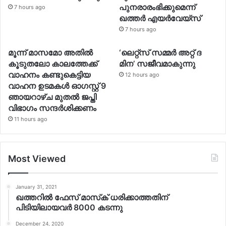
പുനരാരംഭിക്കുമെന്ന്
7 hours ago
ഖത്തര്‍ എയര്‍വേയ്സ്
7 hours ago
മൂന്ന് മാസമോ അതില്‍
‘ലെറ്റ്‌സ് സമ്മര്‍ അറ്റ് ദ
കൂടുതലോ കാലത്തേക്ക്
മിന’ സജീവമാകുന്നു
വാഹനം കണ്ടുകെട്ടിയ
12 hours ago
വാഹന ഉടമകള്‍ ഓഗസ്റ്റ് 9
ഞായറാഴ്ച മുതല്‍ ജപ്തി
വിഭാഗം സന്ദര്‍ശിക്കണം
11 hours ago
Most Viewed
January 31, 2021
ഖത്തറില്‍ ഫേസ് മാസ്‌ക് ധരിക്കാത്തതിന്
പിടിയിലായവര്‍ 8000 കടന്നു
December 24, 2020