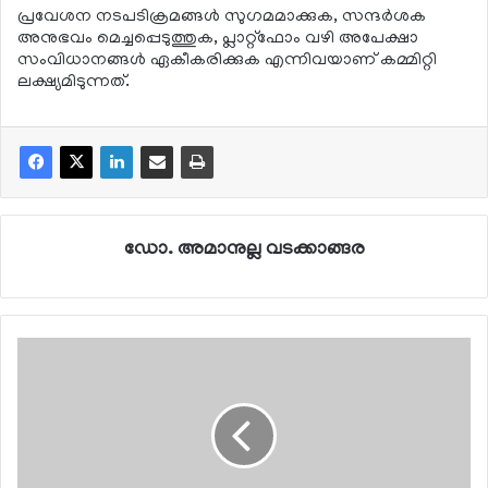
പ്രവേശന നടപടിക്രമങ്ങള്‍ സുഗമമാക്കുക, സന്ദര്‍ശക
അനുഭവം മെച്ചപ്പെടുത്തുക, പ്ലാറ്റ്ഫോം വഴി അപേക്ഷാ
സംവിധാനങ്ങള്‍ ഏകീകരിക്കുക എന്നിവയാണ് കമ്മിറ്റി
ലക്ഷ്യമിടുന്നത്.
ഡോ. അമാനുല്ല വടക്കാങ്ങര