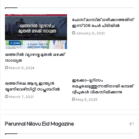
ഫേസ് മാസ്‌ക് ധരിക്കാത്തതിന്
ഇന്ന് 106 പേര്‍ പിടിയില്‍
January 11, 2021
ഖത്തറില്‍ വ്യാഴാഴ്ച മുതല്‍ മഴക്ക്
സാധ്യത
March 5, 2024
ഇക്കോ-ടൂറിസം
ഖത്തറിലെ ആദ്യ ഇന്ത്യന്‍
മെച്ചപ്പെടുത്തുന്നതിനായി ഒമ്പത്
യൂണിവേഴ്‌സിറ്റി സപ്തമ്പറില്‍
ദ്വീപുകള്‍ വികസിപ്പിക്കുന്നു
March 7, 2021
May 5, 2025
Perunnal Nilavu Eid Magazine