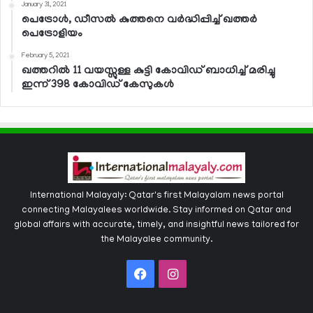
January 31, 2021
പെട്രോള്‍, ഡീസല്‍ കുത്തനെ വര്‍ദ്ധിപ്പിച്ച് ഖത്തര്‍
പെട്രോളിയം
February 5, 2021
ഖത്തറില്‍ 11 വയസ്സുള്ള കുട്ടി കോവിഡ് ബാധിച്ച് മരിച്ചു
ഇന്ന് 398 കോവിഡ് കേസുകള്‍
International Malayaly: Qatar's first Malayalam news portal
connecting Malayalees worldwide. Stay informed on Qatar and
global affairs with accurate, timely, and insightful news tailored for
the Malayalee community.
Facebook
Instagram