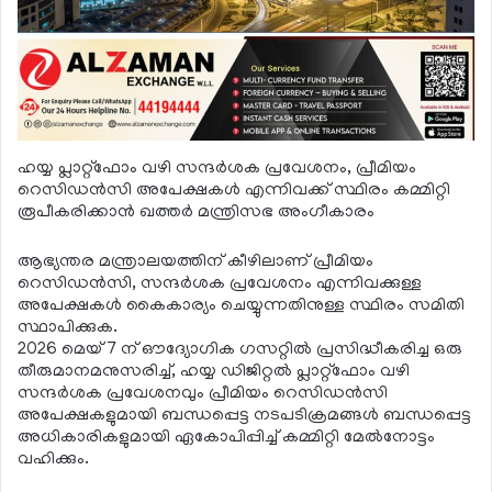
ഹയ്യ പ്ലാറ്റ്ഫോം വഴി സന്ദര്‍ശക പ്രവേശനം, പ്രീമിയം
റെസിഡന്‍സി അപേക്ഷകള്‍ എന്നിവക്ക് സ്ഥിരം കമ്മിറ്റി
രൂപീകരിക്കാന്‍ ഖത്തര്‍ മന്ത്രിസഭ അംഗീകാരം
ആഭ്യന്തര മന്ത്രാലയത്തിന് കീഴിലാണ് പ്രീമിയം
റെസിഡന്‍സി, സന്ദര്‍ശക പ്രവേശനം എന്നിവക്കുള്ള
അപേക്ഷകള്‍ കൈകാര്യം ചെയ്യുന്നതിനുള്ള സ്ഥിരം സമിതി
സ്ഥാപിക്കുക.
2026 മെയ് 7 ന് ഔദ്യോഗിക ഗസറ്റില്‍ പ്രസിദ്ധീകരിച്ച ഒരു
തീരുമാനമനുസരിച്ച്, ഹയ്യ ഡിജിറ്റല്‍ പ്ലാറ്റ്ഫോം വഴി
സന്ദര്‍ശക പ്രവേശനവും പ്രീമിയം റെസിഡന്‍സി
അപേക്ഷകളുമായി ബന്ധപ്പെട്ട നടപടിക്രമങ്ങള്‍ ബന്ധപ്പെട്ട
അധികാരികളുമായി ഏകോപിപ്പിച്ച് കമ്മിറ്റി മേല്‍നോട്ടം
വഹിക്കും.