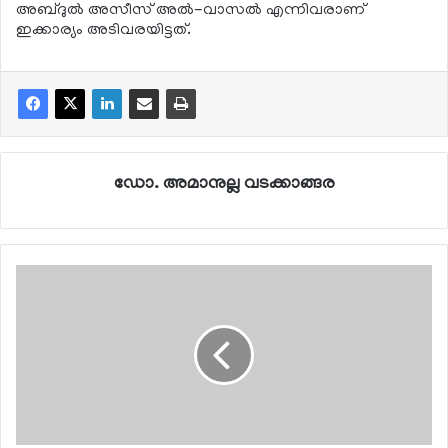
അബ്ദുല്‍ അസീസ് അല്‍-വാസല്‍ എന്നിവരാണ്
ഇക്കാര്യം അടിവരയിട്ടത്.
ഡോ. അമാനുല്ല വടക്കാങ്ങര