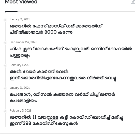
Most Viewed
January 31, 2021
ഖത്തറില്‍ ഫേസ് മാസ്‌ക് ധരിക്കാത്തതിന്
പിടിയിലായവര്‍ 8000 കടന്നു
December 24, 2020
ഫിഫ ക്ലബ് ലോകകപ്പിന് ഫെബ്രുവരി ഒന്നിന് ദോഹയില്‍
പന്തുരുളും
February 1, 2021
അല്‍ ഖോര്‍ കാര്‍ണിവെല്‍
ഇനിയൊരറിയിപ്പുണ്ടാകുന്നതുവരെ നിര്‍ത്തിവെച്ചു
January 31, 2021
പെട്രോള്‍, ഡീസല്‍ കുത്തനെ വര്‍ദ്ധിപ്പിച്ച് ഖത്തര്‍
പെട്രോളിയം
February 5, 2021
ഖത്തറില്‍ 11 വയസ്സുള്ള കുട്ടി കോവിഡ് ബാധിച്ച് മരിച്ചു
ഇന്ന് 398 കോവിഡ് കേസുകള്‍