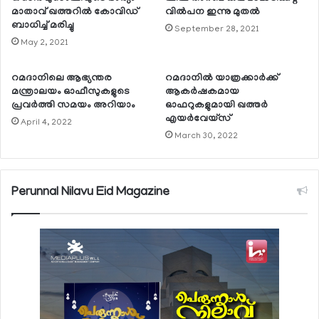
മാതാവ് ഖത്തറില്‍ കോവിഡ്
വില്‍പന ഇന്നു മുതല്‍
ബാധിച്ച് മരിച്ചു
September 28, 2021
May 2, 2021
റമദാനിലെ ആഭ്യന്തര
റമദാനില്‍ യാത്രക്കാര്‍ക്ക്
മന്ത്രാലയം ഓഫീസുകളുടെ
ആകര്‍ഷകമായ
പ്രവര്‍ത്തി സമയം അറിയാം
ഓഫറുകളുമായി ഖത്തര്‍
എയര്‍വേയ്‌സ്
April 4, 2022
March 30, 2022
Perunnal Nilavu Eid Magazine