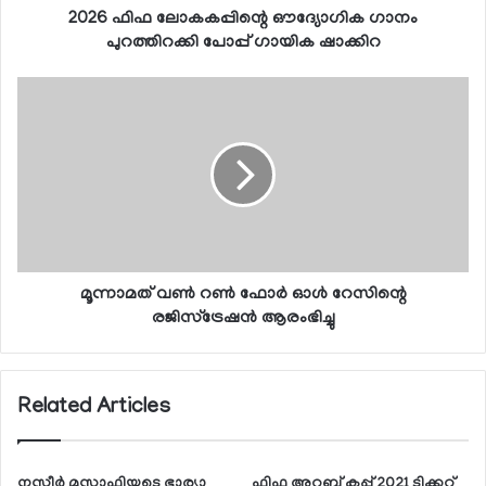
2026 ഫിഫ ലോകകപ്പിന്റെ ഔദ്യോഗിക ഗാനം
പുറത്തിറക്കി പോപ്പ് ഗായിക ഷാക്കിറ
മൂന്നാമത് വണ്‍ റണ്‍ ഫോര്‍ ഓള്‍ റേസിന്റെ
രജിസ്ട്രേഷന്‍ ആരംഭിച്ചു
Related Articles
നസീര്‍ മുസാഫിയുടെ ഭാര്യാ
ഫിഫ അറബ് കപ്പ് 2021 ടിക്കറ്റ്