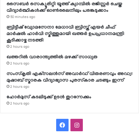
സൈബര്‍ സെക്യൂരിറ്റി യൂത്ത് ക്യാമ്പില്‍ രജിസ്റ്റര്‍ ചെയ്ത
വിദ്യാര്‍ത്ഥികള്‍ക്ക് ഓണ്‍ലൈനിലും പങ്കെടുക്കാം
50 minutes ago
ബ്രിട്ടീഷ് വ്യോമസേനാ മേധാവി ബ്രിസ്ത് എയര്‍ ചീഫ്
മാര്‍ഷല്‍ ഹാര്‍വി സ്മിത്തുമായി ഖത്തര്‍ ഉപപ്രധാനമന്ത്രി
കൂടിക്കാഴ്ച നടത്തി
2 hours ago
ഖത്തറില്‍ വാരാന്ത്യത്തില്‍ മഴക്ക് സാധ്യത
2 hours ago
സംസ്‌കൃതി എക്‌സലന്‍സ് അവാര്‍ഡ് വിതരണവും അഡ്വ:
മുഷാബ് സ്മാരക വിദ്യാഭ്യാസ പുരസ്‌കാര ചടങ്ങും ഇന്ന്
2 hours ago
ഹോര്‍മുസ് കടലിടുക്ക് ഉടന്‍ തുറന്നേക്കും
2 hours ago
Facebook
Instagram