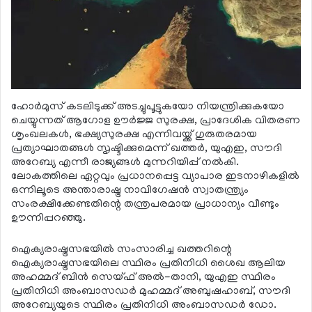
ഹോര്‍മുസ് കടലിടുക്ക് അടച്ചുപൂട്ടുകയോ നിയന്ത്രിക്കുകയോ
ചെയ്യുന്നത് ആഗോള ഊര്‍ജ്ജ സുരക്ഷ, പ്രാദേശിക വിതരണ
ശൃംഖലകള്‍, ഭക്ഷ്യസുരക്ഷ എന്നിവയ്ക്ക് ഗുരുതരമായ
പ്രത്യാഘാതങ്ങള്‍ സൃഷ്ടിക്കുമെന്ന് ഖത്തര്‍, യുഎഇ, സൗദി
അറേബ്യ എന്നീ രാജ്യങ്ങള്‍ മുന്നറിയിപ്പ് നല്‍കി.
ലോകത്തിലെ ഏറ്റവും പ്രധാനപ്പെട്ട വ്യാപാര ഇടനാഴികളില്‍
ഒന്നിലൂടെ അന്താരാഷ്ട്ര നാവിഗേഷന്‍ സ്വാതന്ത്ര്യം
സംരക്ഷിക്കേണ്ടതിന്റെ തന്ത്രപരമായ പ്രാധാന്യം വീണ്ടും
ഊന്നിപ്പറഞ്ഞു.
ഐക്യരാഷ്ട്രസഭയില്‍ സംസാരിച്ച ഖത്തറിന്റെ
ഐക്യരാഷ്ട്രസഭയിലെ സ്ഥിരം പ്രതിനിധി ശൈഖ ആലിയ
അഹമ്മദ് ബിന്‍ സെയ്ഫ് അല്‍-താനി, യുഎഇ സ്ഥിരം
പ്രതിനിധി അംബാസഡര്‍ മുഹമ്മദ് അബുഷഹാബ്, സൗദി
അറേബ്യയുടെ സ്ഥിരം പ്രതിനിധി അംബാസഡര്‍ ഡോ.