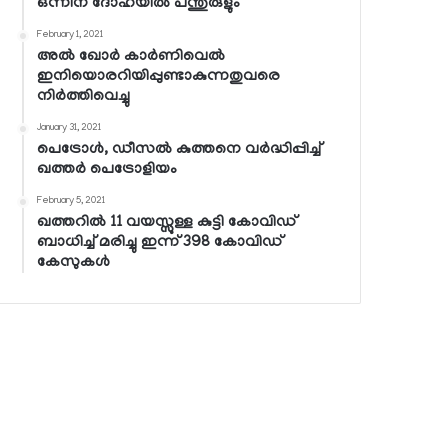
ഒന്നിന് ദോഹയില്‍ പന്തുരുളും
February 1, 2021
അല്‍ ഖോര്‍ കാര്‍ണിവെല്‍
ഇനിയൊരറിയിപ്പുണ്ടാകുന്നതുവരെ
നിര്‍ത്തിവെച്ചു
January 31, 2021
പെട്രോള്‍, ഡീസല്‍ കുത്തനെ വര്‍ദ്ധിപ്പിച്ച്
ഖത്തര്‍ പെട്രോളിയം
February 5, 2021
ഖത്തറില്‍ 11 വയസ്സുള്ള കുട്ടി കോവിഡ്
ബാധിച്ച് മരിച്ചു ഇന്ന് 398 കോവിഡ്
കേസുകള്‍