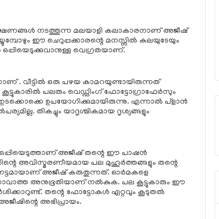
പരീക്ഷണങ്ങള്‍ നടത്തുന്ന മലയാളി കലാകാരനാണ് അജീഷ്
ുമ്പോഴും ഈ ചെറുപ്പക്കാരന്റെ മനസ്സില്‍ കലയുടേയും
ഒപ്പിയെടുക്കുവാനുള്ള വെഗ്രതയാണ്.
ണ് . വീട്ടില്‍ ഒരു പഴയ കാമറയുണ്ടായിരുന്നത്
ൂട്ടുകാരില്‍ പലരും വെഡ്ഡിംഗ് ഫോട്ടോഗ്രാഫേര്‍സും
ഇടക്കൊക്കെ ഉപയോഗിക്കുമായിരുന്നു. എന്നാല്‍ പ്‌ളാന്‍
്യമില്ല. തികച്ചും യാദൃശ്ചികമായ ദൃശ്യങ്ങളും
ളും ഒപ്പിയെടുത്താണ് അജീഷ് തന്റെ ഈ പാഷന്‍
തിന്റെ അവിസ്മരണീയമായ പല മുഹൂര്‍ത്തങ്ങളും തന്റെ
േട്ടമായാണ് അജീഷ് കരുതുന്നത്. ഓര്‍മകളെ
നാവാത്ത അനുഭൂതിയാണ് നല്‍കുക. പല കൂട്ടുകാരും ഈ
്കാറുണ്ട്. തന്റെ ഫോട്ടോകള്‍ ഏറ്റവും കൂടുതല്‍
അജീഷിന്റെ അഭിപ്രായം.