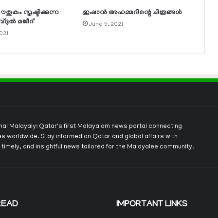
തുകം സൃഷ്ടിക്കുന്ന
ഇഷാന്‍ അഹമ്മദിന്റെ ചിത്രങ്ങള്‍
ദുല്‍ മജീദ്
June 5, 2021
021
onal Malayaly: Qatar's first Malayalam news portal connecting
s worldwide. Stay informed on Qatar and global affairs with
 timely, and insightful news tailored for the Malayalee community.
READ
IMPORTANT LINKS