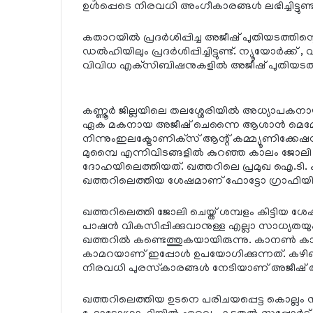
ഉള്‍പ്പെടെ നിരവധി അംഗീകാരങ്ങള്‍ ലഭിച്ചിട്ടുണ്ട്
കതാറയില്‍ പ്രദര്‍ശിപ്പിച്ച അജീഷ് പുതിയടത്തിന
ഡല്‍ഹിയിലും പ്രദര്‍ശിപ്പിച്ചിട്ടുണ്ട്. ന്യൂയോര്
വിവിധ എക്‌സിബിഷനുകളില്‍ അജീഷ് പുതിയടത്തിന
കണ്ണൂര്‍ ജില്ലയിലെ തലശ്ശേരിയില്‍ അധ്യാപക
ഏക മകനായ അജീഷ് ചെന്നൈ ആശാന്‍ മെമ്മോ
നിന്നുംഇലക്ട്രോണിക്‌സ് ആന്റ് കമ്മ്യൂണിക്കേഷന
മുമ്പൈ എന്നിവിടങ്ങളില്‍ കുറഞ്ഞ കാലം ജോലി
ദോഹയിലെത്തിയത്. ഖത്തറിലെ പ്രമുഖ ഐ.ടി. ക
ഖത്തറിലെത്തിയ ശേഷമാണ് ഫോട്ടോ ഗ്രാഫിയില
ഖത്തറിലെത്തി ജോലി ചെയ്ത് ശമ്പളം കിട്ടിയ ശ
പാഷന്‍ വികസിപ്പിക്കുവാനുള്ള എല്ലാ സാധ്യതയു
ഖത്തറില്‍ കണ്ടെത്തുകയായിരുന്നു. കാനണ്‍ 
കാമറയാണ് ഇപ്പോള്‍ ഉപയോഗിക്കുന്നത്. കഴിഞ
നിരവധി പുരസ്‌കാരങ്ങള്‍ നേടിയാണ് അജീഷ് തന്റെ
ഖത്തറിലെത്തിയ ഉടനെ പരിചയപ്പെട്ട കൊല്ല