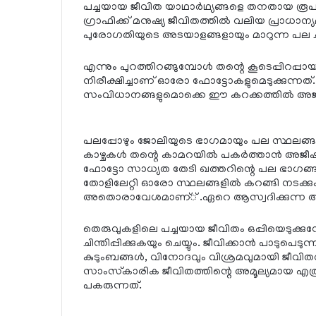
പച്ചയായ ജീവിത യാഥാര്‍ഥ്യങ്ങളെ തനതായ രൂപത്ത
ഗ്രാഫിക്ക് മനുഷ്യ ജീവിതത്തില്‍ വലിയ പ്രാധാന
പുരോഗതിയുടെ അടയാളങ്ങളായും മാറുന്ന പല ചിത്
എന്നും പുറത്തിറങ്ങുമ്പോള്‍ തന്റെ കൂടെപ്പിറപ്
നിരീക്ഷിച്ചാണ് ഓരോ ഫോട്ടോകളുമെടുക്കുന്നത്. 
സംവിധാനങ്ങളുമൊക്കെ ഈ കറക്കത്തില്‍ അജീഷിന
പലപ്പോഴും ജോലിയുടെ ഭാഗമായും പല സ്ഥലങ്ങളില
കാഴ്ചകള്‍ തന്റെ കാമറയില്‍ പകര്‍ത്താന്‍ അജീഷ് ശ
ഫോട്ടോ സാധ്യത തേടി ഖത്തറിന്റെ പല ഭാഗങ്ങള
തോളിലേറ്റി ഓരോ സ്ഥലങ്ങളില്‍ കറങ്ങി നടക്കു
അതൊരാവേശമാണ്് .ഏറെ ആസ്വദിക്കുന്ന ആ
തെരുവുകളിലെ പച്ചയായ ജീവിതം ഒപ്പിയെടുക്കുമ്പ
ചിന്തിപ്പിക്കുകയും ചെയ്യും. ജീവിക്കാന്‍ പാടുപെ
കുടുംബങ്ങള്‍, വിനോദവും വിശ്രമവുമായി ജീവിതത
സാംസ്‌കാരിക ജീവിതത്തിന്റെ അമൂല്യമായ എത്
പകരുന്നത്.