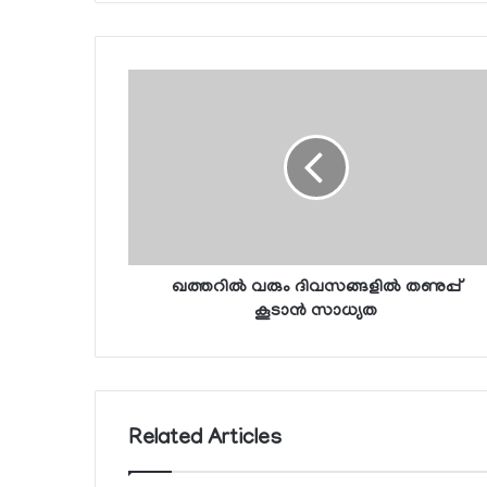
ഖത്തറില്‍ വരും ദിവസങ്ങളില്‍ തണുപ്പ്
കൂടാന്‍ സാധ്യത
Related Articles