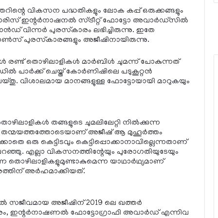
തറിന്റെ വികസന പദ്ധതികളും ലോക കപ്പ് ഒരുക്കങ്ങളും
പാരിസ് ഇന്റര്‍നാഷനല്‍ സ്ട്രീറ്റ് ഫോട്ടോ അവാര്‍ഡ്സില്‍
്രാന്‍ഡ് വിന്നര്‍ പുരസ്‌കാരം ലഭിച്ചിരുന്നു. ഇതേ
ോണ്‍സ് പുരസ്‌കാരങ്ങളും അജീഷിനായിരുന്നു.
‍ രണ്ട് തൊഴിലാളികള്‍ മാര്‍ബിള്‍ ചുമന്ന് പോകുന്നത്
ല്‍ പാര്‍ക്ക് ചെയ്ത് കോര്‍ണിഷിലെ പടുകൂറ്റന്‍
് ചെയ്തു. വിശാലമായ മാനങ്ങളുള്ള ഫോട്ടോയായി മാറുകയും
ിലാളികള്‍ തങ്ങളുടെ ചുമലിലേറ്റി നില്‍ക്കുന്ന
െ തന്മയത്തത്തോടെയാണ് അജീഷ് ആ മുഹൂര്‍ത്തം
ക്കാതെ ഒരു കെട്ടിടവും കെട്ടിപ്പൊക്കാനാവില്ലെന്നതാണ്
റഞ്ഞു. എല്ലാ വികസനത്തിന്റേയും പുരോഗതിയുടേയും
തൊഴിലാളികളുമുണ്ടാകുമെന്ന യാഥാര്‍ഥ്യമാണ്
്തിന് അര്‍ഹമാക്കിയത്.
ല്‍ സജീവമായ അജീഷിന് 2019 ലെ ഖത്തര്‍
‌കാരം, ഇന്റര്‍നാഷണല്‍ ഫോട്ടോഗ്രാഫി അവാര്‍ഡ് എന്നിവ