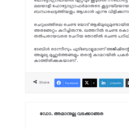
ഫോട്ടോഗ്രാഫിയില്‍ ഏറ്റവും കൂടുതല്‍ സപ്പോര്‍ട്
മലയാളി ഫോട്ടോഗ്രാഫര്‍മാരുടെ കൂട്ടായ്മയാ
ബന്ധപ്പെടുത്തിയതും ആശാന്‍ എന്നു വിളിക്കുന്
ചെറുപ്പത്തിലെ ചെണ്ട യോട് ആഭിമുഖ്യമുണ്ടായിര
അരങ്ങേറ്റം കുറിച്ചിരുന്നു. ഖത്തറില്‍ ചെണ്ട ക
തല്‍പരായവരെ ചെറിയ തോതില്‍ ചെണ്ട പഠിപ്പിക്ക
ടേബിള്‍ ടെന്നീസും ഫുട്‌ബോളുമാണ് അജീഷിന്റെ 
അമൂല്യ മുഹൂര്‍ത്തങ്ങളും തന്റെ കാമറയില്‍ പ
കാത്തിരിക്കുകയാണ് .
Share
Facebook
X
LinkedIn
ഡോ. അമാനുല്ല വടക്കാങ്ങര