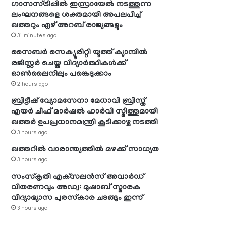
ഗാസസ്ട്രിപ്പില്‍ ഇസ്രായേല്‍ നടത്തുന്ന
ലംഘനങ്ങളെ ശക്തമായി അപലപിച്ച്
ഖത്തറും ഏഴ് അറബ് രാജ്യങ്ങളും
31 minutes ago
സൈബര്‍ സെക്യൂരിറ്റി യൂത്ത് ക്യാമ്പില്‍
രജിസ്റ്റര്‍ ചെയ്ത വിദ്യാര്‍ത്ഥികള്‍ക്ക്
ഓണ്‍ലൈനിലും പങ്കെടുക്കാം
2 hours ago
ബ്രിട്ടീഷ് വ്യോമസേനാ മേധാവി ബ്രിസ്ത്
എയര്‍ ചീഫ് മാര്‍ഷല്‍ ഹാര്‍വി സ്മിത്തുമായി
ഖത്തര്‍ ഉപപ്രധാനമന്ത്രി കൂടിക്കാഴ്ച നടത്തി
3 hours ago
ഖത്തറില്‍ വാരാന്ത്യത്തില്‍ മഴക്ക് സാധ്യത
3 hours ago
സംസ്‌കൃതി എക്‌സലന്‍സ് അവാര്‍ഡ്
വിതരണവും അഡ്വ: മുഷാബ് സ്മാരക
വിദ്യാഭ്യാസ പുരസ്‌കാര ചടങ്ങും ഇന്ന്
3 hours ago