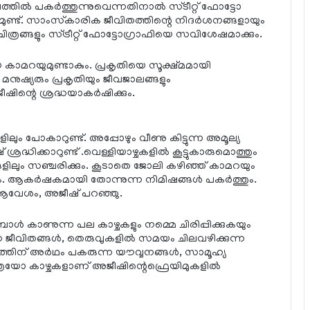
ില്‍ പകര്‍ത്തുന്നുവെന്നതിനാല്‍ സ്ടീറ്റ് ഫോട്ടോ
്യമുണ്ട്. സാംസ്‌കാരിക ജീവിതത്തിന്റെ നിദര്‍ശനങ്ങളായും
രങ്ങളും സ്ട്രീറ്റ് ഫോട്ടോഗ്രാഫിയെ സവിശേഷമാക്കും.
പായ കാമറയുമുണ്ടാകും. പ്രകൃതിയെ സൂക്ഷ്മമായി
മനുഷ്യരും പ്രകൃതിയും ജീവജാലങ്ങളും
്റെ ശ്രദ്ധയാകര്‍ഷിക്കും.
ും പോകാറുണ്ട്. അപ്പോഴും വീണു കിട്ടുന്ന അമൂല്യ
്രദ്ധിക്കാറുണ്ട് .വെള്ളിയാഴ്ചകളില്‍ കൂട്ടുകാരുമൊത്തും
ിലും സഞ്ചരിക്കും. കൂടാതെ ജോലി കഴിഞ്ഞ് കാമറയും
ം. ആകര്‍ഷകമായി തോന്നുന്ന നിമിഷങ്ങള്‍ പകര്‍ത്തും.
വേശം, അജീഷ് പറഞ്ഞു.
ോള്‍ കാണുന്ന പല കാഴ്ചകളും നമ്മെ ചിരിപ്പിക്കുകയും
ടുന്ന ജീവിതങ്ങള്‍, തെരുവുകളില്‍ സമയം ചിലവഴിക്കുന്ന
്തിന് അര്‍ഥം പകരുന്ന യൗവ്വനങ്ങള്‍, സാമൂഹ്യ
രയോ കാഴ്ചകളാണ് അജീഷിന്റെഫ്രെയിമുകളില്‍