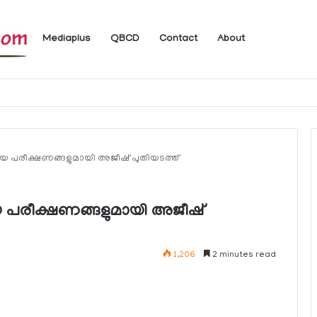
Mediaplus
QBCD
Contact
About
 ലഭ്യമാകുന്ന ചില ഇലക്ട്രോണിക് സേവനങ്ങള്‍ വാരാന്ത്യത്തില്‍ മുടങ്ങും
പുതിയ പരീക്ഷണങ്ങളുമായി അജീഷ് പുതിയടത്ത്
ുതിയ പരീക്ഷണങ്ങളുമായി അജീഷ്
1,206
2 minutes read