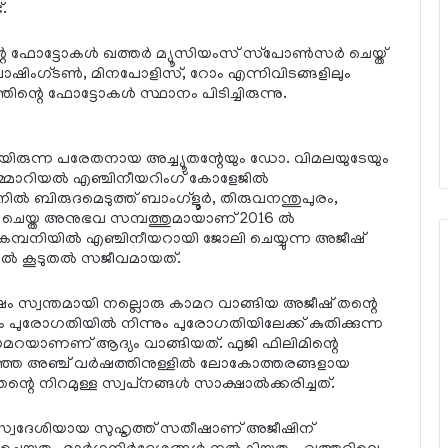
.
്റെ ഫോട്ടോകള്‍ ഖത്തര്‍ മ്യൂസിയംസ് സ്‌പോണ്‍സര്‍ ചെയ്ത്
‍ക്ക് , വാഷിംഗ്ടണ്‍, മിനപോളിസ്, റോം എന്നിവിടങ്ങളിലും
്റെ ഫോട്ടോകള്‍ സ്ഥാനം പിടിച്ചിരുന്നു.
നായിരുന്ന പരേതനായ അച്ച്യൂതന്റേയും ഡോ. വിമലയുടേയും
റിയല്‍ എഞ്ചിനീയറിംഗ് കോളേജില്‍
ില്‍ ബിരുദമെടുത്ത് ബാംഗ്‌ളൂര്‍, തിരുവനന്തുപുരം,
 ചെയ്ത അനുഭവ സമ്പത്തുമായാണ് 2016 ല്‍
മ്പനിയില്‍ എഞ്ചിനീയറായി ജോലി ചെയ്യുന്ന അജീഷ്
്‍ കൂടുതല്‍ സജീവമായത്.
േഷം സ്വന്തമായി നല്ലൊരു കാമറ വാങ്ങിയ അജീഷ് തന്റെ
ം പുരോഗതിയില്‍ നിന്നും പുരോഗതിയിലേക്ക് കുതിക്കുന്ന
കാമറയാണണ് ആദ്യം വാങ്ങിയത്. ഫുജി ഫിലിമിന്റെ
്ഞ അഞ്ച് വര്‍ഷത്തിനുള്ളില്‍ ലോകോത്തരങ്ങളായ
 നിറമുള്ള സ്വപ്‌നങ്ങള്‍ സാക്ഷാല്‍ക്കരിച്ചത്.
ം സ്വദേശിയായ സുഹൃത്ത് സതീഷാണ് അജീഷിന്