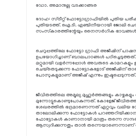
ഡോ. അമാനുല്ല വടക്കാങ്ങര
ദോഹ: സ്ട്രീറ്റ് ഫോട്ടോഗ്രാഫിയില്‍ പുതിയ 
പുതിയടത്ത്. ഐ.ടി. എഞ്ചിനീയറായി ജോലി ചെയ്യ
സംസ്‌കാരത്തിന്റേയും നൈസര്‍ഗിക ഭാവങ്ങള്‍ 
ചെറുപ്പത്തിലേ ഫോട്ടോ ഗ്രാഫി അജീഷിന് പാഷനാ
ഉപയോഗിച്ചാണ് ബാലപാഠങ്ങള്‍ പഠിച്ചെടുത്തത്. ക
മറ്റുമായി വളര്‍ന്നപ്പോള്‍ അവരുടെ കാമറകളും 
ചെയ്‌തെടുക്കുന്ന ഫോട്ടോകളോട് അജീഷിന് താല്‍പര
പോസുകളുമാണ് അജീഷ് എന്നും ഇഷ്ടപ്പെടുന്നത്.
ജീവിതത്തിലെ അമൂല്യ മുഹൂര്‍ത്തങ്ങളും കാഴ്ചക
മുന്നോട്ടുകൊണ്ടുപോകുന്നത്. കോളേജ് ജീവിതത്
ശേഖരത്തില്‍ ഭദ്രമാണെന്നത് ഏറ്റവും വലിയ ന
താലോലിക്കുന്ന ഫോട്ടോകള്‍ പറഞ്ഞറിയിക്കാ
ഫോട്ടോകള്‍ കാണാനായി മാത്രം തന്നെ സന്ദര്‍ശിക
ആസ്വദിക്കുന്നതും താന്‍ തന്നെയാണെന്നാണ് 