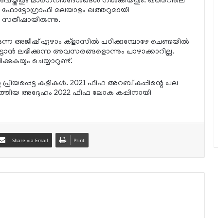
ട് ചെയ്തതും മാര്‍ഗനിര്‍ദേശങ്ങള്‍ നല്‍കിയതും. ഖത്തറിലെ
യ ഫോട്ടോഗ്രാഫി മലയാളം ഖത്തറുമായി
ന സതീഷായിരുന്നു.
ുന്ന അജീഷ് ഏഴാം ക്‌ളാസില്‍ പഠിക്കുമ്പോഴേ ചെണ്ടയില്‍
ൊട്ടാന്‍ ലഭിക്കുന്ന അവസരങ്ങളൊന്നും പാഴാക്കാറില്ല.
ുകയും ചെയ്യാറുണ്ട്.
പ്രിയപ്പെട്ട കളികള്‍. 2021 ഫിഫ അറബ് കപ്പിന്റെ പല
കര്‍ത്തിയ അദ്ദേഹം 2022 ഫിഫ ലോക കപ്പിനായി
Share via Email
Print