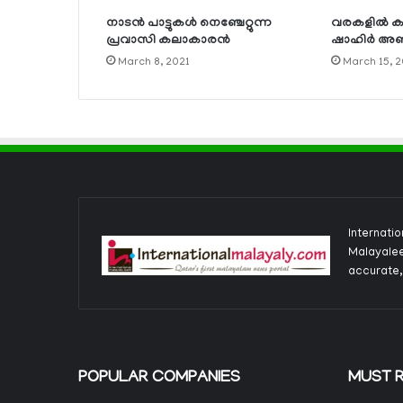
നാടന്‍ പാട്ടുകള്‍ നെഞ്ചേറ്റുന്ന
വരകളില്‍ കൗ
പ്രവാസി കലാകാരന്‍
ഷാഹിര്‍ അബ്
March 8, 2021
March 15, 2
Internati
Malayalee
accurate,
POPULAR COMPANIES
MUST 