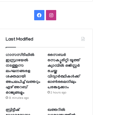
Facebook
Instagram
Last Modified
ഗാസസ്ട്രിപ്പില്‍
സൈബര്‍
ഇസ്രായേല്‍
സെക്യൂരിറ്റി യൂത്ത്
നടത്തുന്ന
ക്യാമ്പില്‍ രജിസ്റ്റര്‍
ലംഘനങ്ങളെ
ചെയ്ത
ശക്തമായി
വിദ്യാര്‍ത്ഥികള്‍ക്ക്
അപലപിച്ച് ഖത്തറും
ഓണ്‍ലൈനിലും
ഏഴ് അറബ്
പങ്കെടുക്കാം
രാജ്യങ്ങളും
2 hours ago
31 minutes ago
ബ്രിട്ടീഷ്
ഖത്തറില്‍