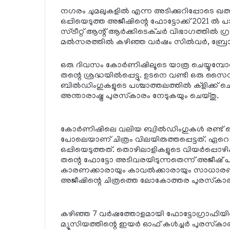
നഗരം ചുമലുകളില്‍ എന്ന അടിക്കുറിപ്പോടെ ഖത്
ഒപ്പിയെടുത്ത അജീഷിന്റെ ഫോട്ടോക്ക് 2021 ല്‍ 
സ്ട്രീറ്റ് ആന്റ് ആര്‍ക്കിടെക്ചര്‍ വിഭാഗത്തില്‍ ഗ
മല്‍സരത്തില്‍ കഴിഞ്ഞ വര്‍ഷം സില്‍വര്‍, ബ്ര
ഒരു ദിവസം കോര്‍ണിഷിലൂടെ യാത്ര ചെയ്യുമ്പോള്
തന്റെ ശ്രദ്ധയില്‍പ്പെട്ടു. ഉടനെ വണ്ടി ഒരു സൈഡി
ബില്‍ഡിംഗുകളുടെ പശ്ചാത്തലത്തില്‍ ക്‌ളിക്ക
അന്താരാഷ്ട്ര പുരസ്‌കാരം നേടുകയും ചെയ്തു.
കോര്‍ണിഷിലെ വലിയ ബ്വില്‍ഡിംഗുകള്‍ രണ്ട് തൊഴ
പോലെയാണ് ചിത്രം വിലയിരുത്തപ്പെട്ടത്. ഏറ
ഒപ്പിയെടുത്തത്. തൊഴിലാളികളുടെ വിയര്‍പ്പൊഴി
തന്റെ ഫോട്ടോ അടിവരയിടുന്നതെന്ന് അജീഷ് പ
കാരണക്കാരായും കാവല്‍ക്കാരായും സാധാരണ 
അജീഷിന്റെ ചിത്രത്തെ ലോകോത്തര പുരസ്‌കാരത
കഴിഞ്ഞ 7 വര്‍ഷത്തോളമായി ഫോട്ടോഗ്രാഫിയി
മ്യൂസിയത്തിന്റെ ഇയര്‍ ഓഫ് കള്‍ച്ചര്‍ പുരസ്