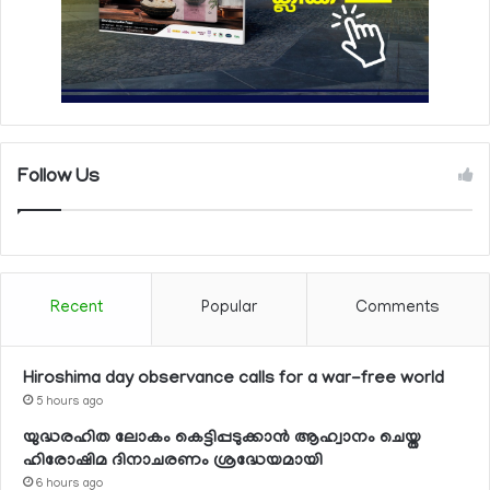
Follow Us
Recent
Popular
Comments
Hiroshima day observance calls for a war-free world
5 hours ago
യുദ്ധരഹിത ലോകം കെട്ടിപ്പടുക്കാന്‍ ആഹ്വാനം ചെയ്ത
ഹിരോഷിമ ദിനാചരണം ശ്രദ്ധേയമായി
6 hours ago