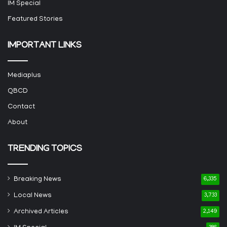
IM Special
Featured Stories
IMPORTANT LINKS
Mediaplus
QBCD
Contact
About
TRENDING TOPICS
Breaking News
6,335
Local News
3,733
Archived Articles
2,149