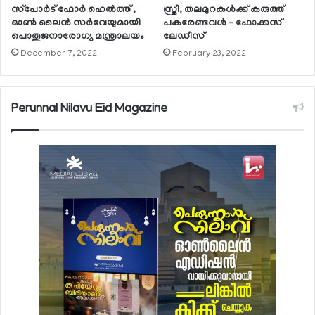
സ്‌പോര്‍ട് ഫോര്‍ ഹെല്‍ത്ത് ,
സ്ത്രീ, തലമുറകള്‍ക്ക് കരുത്ത്
ഓണ്‍ ലൈന്‍ സര്‍വേയുമായി
പകരേണ്ടവള്‍ – ഫോക്കസ്
പൊതുജനാരോഗ്യ മന്ത്രാലയം
ലേഡീസ്
December 7, 2022
February 23, 2022
Perunnal Nilavu Eid Magazine