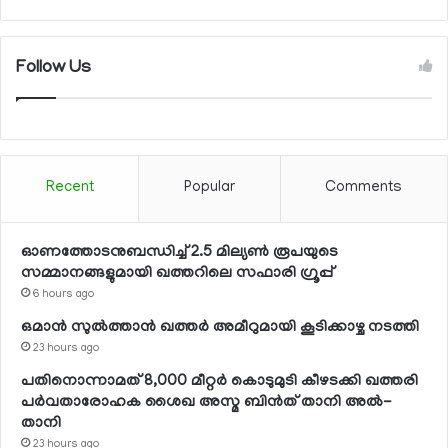
Follow Us
Recent
Popular
Comments
ഓണത്തോടനുബന്ധിച്ച് 2.5 മില്യണ്‍ രൂപയുടെ
സമ്മാനങ്ങളുമായി ഖത്തറിലെ സഫാരി ഗ്രൂപ്പ്
6 hours ago
ഒമാന്‍ സുല്‍ത്താന്‍ ഖത്തര്‍ അമീറുമായി കൂടിക്കാഴ്ച നടത്തി
23 hours ago
പതിനൊന്നാമത് 8,000 മീറ്റര്‍ കൊടുമുടി കീഴടക്കി ഖത്തരി
പര്‍വതാരോഹക ശൈഖ അസ്മ ബിന്‍ത് താനി അല്‍-
താനി
23 hours ago