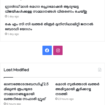
ഗ്രാന്‍ഡ് മാള്‍ മെഗാ പ്രൊമോഷന്‍ ആദ്യഘട്ട
വിജയികള്‍ക്കുള്ള സമ്മാനങ്ങള്‍ വിതരണം ചെയ്തു
1 day ago
കെ എം സി സി ഖത്തര്‍ തിരൂര്‍ മുനിസിപ്പാലിറ്റി ജനറല്‍
ബോഡി യോഗം
1 day ago
Facebook
Instagram
Last Modified
ഓണത്തോടനുബന്ധിച്ച് 2.5
ഒമാന്‍ സുല്‍ത്താന്‍ ഖത്തര്‍
മില്യണ്‍ രൂപയുടെ
അമീറുമായി കൂടിക്കാഴ്ച
സമ്മാനങ്ങളുമായി
നടത്തി
ഖത്തറിലെ സഫാരി ഗ്രൂപ്പ്
23 hours ago
6 hours ago