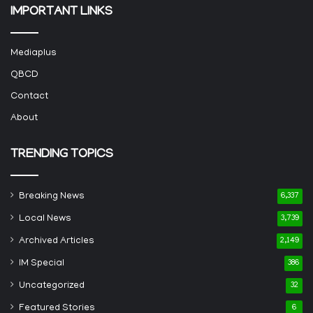
IMPORTANT LINKS
Mediaplus
QBCD
Contact
About
TRENDING TOPICS
Breaking News
6,337
Local News
3,739
Archived Articles
2,149
IM Special
386
Uncategorized
32
Featured Stories
6