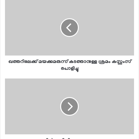
ഖത്തറിലേക്ക് മയക്കുമരുന്ന് കടത്താനുള്ള ശ്രമം കസ്റ്റംസ്
പൊളിച്ചു