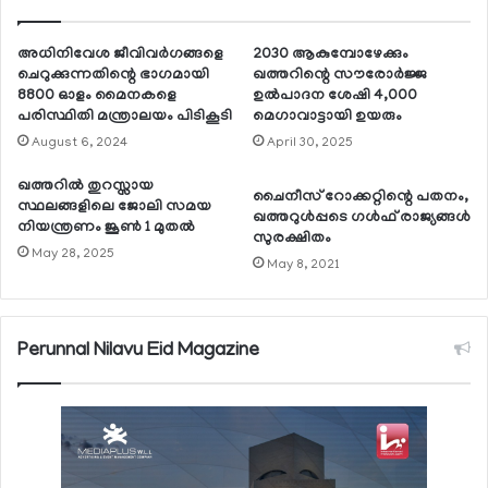
അധിനിവേശ ജീവിവര്‍ഗങ്ങളെ
2030 ആകുമ്പോഴേക്കും
ചെറുക്കുന്നതിന്റെ ഭാഗമായി
ഖത്തറിന്റെ സൗരോര്‍ജ്ജ
8800 ഓളം മൈനകളെ
ഉല്‍പാദന ശേഷി 4,000
പരിസ്ഥിതി മന്ത്രാലയം പിടികൂടി
മെഗാവാട്ടായി ഉയരും
August 6, 2024
April 30, 2025
ഖത്തറില്‍ തുറസ്സായ
ചൈനീസ് റോക്കറ്റിന്റെ പതനം,
സ്ഥലങ്ങളിലെ ജോലി സമയ
ഖത്തറുള്‍പ്പടെ ഗള്‍ഫ് രാജ്യങ്ങള്‍
നിയന്ത്രണം ജൂണ്‍ 1 മുതല്‍
സുരക്ഷിതം
May 28, 2025
May 8, 2021
Perunnal Nilavu Eid Magazine