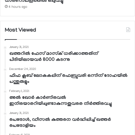
ധാരണാപത്രത്തില്‍ ഒപ്പുവച്ചു
4 hours ago
Most Viewed
January 31, 2021
ഖത്തറില്‍ ഫേസ് മാസ്‌ക് ധരിക്കാത്തതിന്
പിടിയിലായവര്‍ 8000 കടന്നു
December 24, 2020
ഫിഫ ക്ലബ് ലോകകപ്പിന് ഫെബ്രുവരി ഒന്നിന് ദോഹയില്‍
പന്തുരുളും
February 1, 2021
അല്‍ ഖോര്‍ കാര്‍ണിവെല്‍
ഇനിയൊരറിയിപ്പുണ്ടാകുന്നതുവരെ നിര്‍ത്തിവെച്ചു
January 31, 2021
പെട്രോള്‍, ഡീസല്‍ കുത്തനെ വര്‍ദ്ധിപ്പിച്ച് ഖത്തര്‍
പെട്രോളിയം