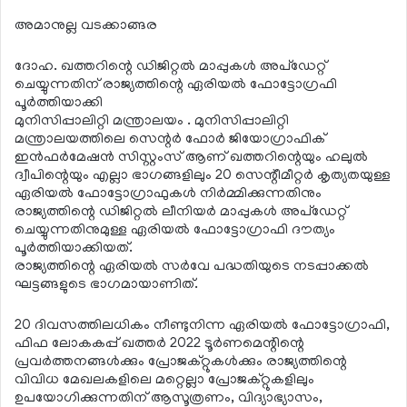
അമാനുല്ല വടക്കാങ്ങര
ദോഹ. ഖത്തറിന്റെ ഡിജിറ്റല്‍ മാപ്പുകള്‍ അപ്ഡേറ്റ്
ചെയ്യുന്നതിന് രാജ്യത്തിന്റെ ഏരിയല്‍ ഫോട്ടോഗ്രഫി
പൂര്‍ത്തിയാക്കി
മുനിസിപ്പാലിറ്റി മന്ത്രാലയം . മുനിസിപ്പാലിറ്റി
മന്ത്രാലയത്തിലെ സെന്റര്‍ ഫോര്‍ ജിയോഗ്രാഫിക്
ഇന്‍ഫര്‍മേഷന്‍ സിസ്റ്റംസ് ആണ് ഖത്തറിന്റെയും ഹലുല്‍
ദ്വീപിന്റെയും എല്ലാ ഭാഗങ്ങളിലും 20 സെന്റീമീറ്റര്‍ കൃത്യതയുള്ള
ഏരിയല്‍ ഫോട്ടോഗ്രാഫുകള്‍ നിര്‍മ്മിക്കുന്നതിനും
രാജ്യത്തിന്റെ ഡിജിറ്റല്‍ ലീനിയര്‍ മാപ്പുകള്‍ അപ്‌ഡേറ്റ്
ചെയ്യുന്നതിനുമുള്ള ഏരിയല്‍ ഫോട്ടോഗ്രാഫി ദൗത്യം
പൂര്‍ത്തിയാക്കിയത്.
രാജ്യത്തിന്റെ ഏരിയല്‍ സര്‍വേ പദ്ധതിയുടെ നടപ്പാക്കല്‍
ഘട്ടങ്ങളുടെ ഭാഗമായാണിത്.
20 ദിവസത്തിലധികം നീണ്ടുനിന്ന ഏരിയല്‍ ഫോട്ടോഗ്രാഫി,
ഫിഫ ലോകകപ്പ് ഖത്തര്‍ 2022 ടൂര്‍ണമെന്റിന്റെ
പ്രവര്‍ത്തനങ്ങള്‍ക്കും പ്രോജക്റ്റുകള്‍ക്കും രാജ്യത്തിന്റെ
വിവിധ മേഖലകളിലെ മറ്റെല്ലാ പ്രോജക്റ്റുകളിലും
ഉപയോഗിക്കുന്നതിന് ആസൂത്രണം, വിദ്യാഭ്യാസം,