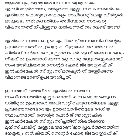
ആരോഗ്യം, ആഭ്യന്തര സേവന മന്ത്രാലയം
എന്നിവയുള്‍പ്പെടെ, രാജ്യത്തെ എല്ലാ സ്ഥാപനങ്ങള്‍ക്കും
ഏരിയല്‍ ഫോട്ടോഗ്രാഫുകളും അപ്ഡേറ്റ് ചെയ്ത ഡിജിറ്റല്‍
മാപ്പുകളും നല്‍കുന്നതിനും അടിസ്ഥാന സൗകര്യ
വികസനത്തിന് പിന്തുണ നല്‍കുന്നതിനും വേണ്ടിയാണ് .
ഏരിയല്‍ സര്‍വേകളുടെയും റിമോട്ട് സെന്‍സിംഗിന്റെയും
പ്രവര്‍ത്തനത്തില്‍, ഉപഗ്രഹ ചിത്രങ്ങള്‍, മൊബൈല്‍
ഫീല്‍ഡ് സര്‍വേകള്‍, ഡ്രോണുകള്‍ എന്നിങ്ങനെ കേന്ദ്രം
നിലവില്‍ ഉപയോഗിക്കുന്ന മറ്റ് ഡാറ്റ സ്രോതസ്സുകളുമായി
സംയോജിപ്പിക്കാന്‍ സെന്റര്‍ ഫോര്‍ ജിയോഗ്രാഫിക്
ഇന്‍ഫര്‍മേഷന്‍ സിസ്റ്റംസ് മനുഷ്യന്‍ നിയന്ത്രിക്കുന്ന
വിമാനങ്ങളാണ് ഉപയോഗിച്ചത്.
ഈ ജോലി ഖത്തറിലെ ഏരിയല്‍ സര്‍വേ
സംവിധാനത്തിന്റെ തുടക്കമായി കണക്കാക്കപ്പെടുന്നു.
ഡിജിറ്റല്‍ ഭൂപടങ്ങള്‍ അപ്ഡേറ്റ് ചെയ്യുന്നതിനുള്ള എല്ലാ
പ്രവര്‍ത്തനങ്ങളുടെയും ഉത്തരവാദിത്തമുള്ള ദേശീയ
സ്ഥാപനമായി സെന്റര്‍ ഫോര്‍ ജിയോഗ്രാഫിക്
ഇന്‍ഫര്‍മേഷന്‍ സിസ്റ്റംസ് പ്രതിനിധീകരിക്കുന്ന
മുനിസിപ്പാലിറ്റി മന്ത്രാലയമാണ് ഈ പ്രവര്‍ത്തനത്തിന്
നേതൃത്വം നല്‍കിയത്. സെന്റര്‍ ഫോര്‍ ജിയോഗ്രാഫിക്