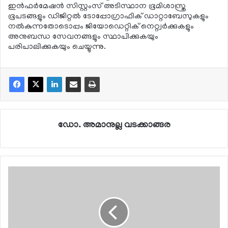
ഇന്‍ഫര്‍മേഷന്‍ സിസ്റ്റംസ് അടിസ്ഥാന ഭൂമിശാസ്ത്ര
ഭൂപടങ്ങളും ഡിജിറ്റല്‍ ടോപ്പോഗ്രാഫിക് ഡാറ്റാബേസുകളും
നല്‍കുന്നതോടൊപ്പം ജിയോഡെറ്റിക് നെറ്റ്വര്‍ക്കുകളും
അനുബന്ധ സേവനങ്ങളും സ്ഥാപിക്കുകയും
പരിപാലിക്കുകയും ചെയ്യുന്നു.
ഡോ. അമാനുല്ല വടക്കാങ്ങര