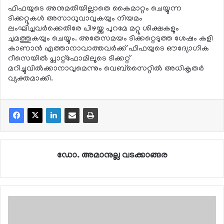
ഫിഫയുടെ അനുമതിയില്ലാതെ കൈമാറ്റം ചെയ്യുന്ന
ടിക്കറ്റുകള്‍ അസാധുവാവുകയും നിയമം
ലംഘിച്ചവര്‍ക്കെതിരേ പിഴയ്ക്കു പുറമേ മറ്റു ശിക്ഷകളും
ചുമത്തുകയും ചെയ്യും. അതേസമയം ടിക്കറ്റെടുത്ത ശേഷം കളി
കാണാന്‍ എത്താനാവാത്തവര്‍ക്ക് ഫിഫയുടെ ഔദ്യോഗിക
റീസെയില്‍ പ്ലാറ്റ്‌ഫോമിലൂടെ ടിക്കറ്റ്
മറിച്ചുവില്‍ക്കാനാവുമെന്നും വെബ്‌സൈറ്റില്‍ അധികൃതര്‍
വ്യക്തമാക്കി.
ഡോ. അമാനുല്ല വടക്കാങ്ങര