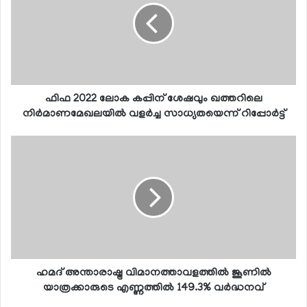
ഫിഫ 2022 ലോക കപ്പിന് ശേഷവും ഖത്തറിലെ
നിര്‍മാണമേഖലയില്‍ വളര്‍ച്ച സാധ്യതയെന്ന് റിപ്പോര്‍ട്ട്
ഹമദ് അന്താരാഷ്ട്ര വിമാനത്താവളത്തില്‍ ജൂണില്‍
യാത്രക്കാരുടെ എണ്ണത്തില്‍ 149.3% വര്‍ദ്ധനവ്