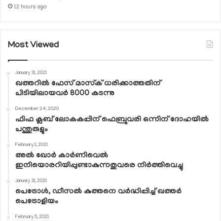
12 hours ago
Most Viewed
January 31, 2021
ഖത്തറില്‍ ഫേസ് മാസ്‌ക് ധരിക്കാത്തതിന്
പിടിയിലായവര്‍ 8000 കടന്നു
December 24, 2020
ഫിഫ ക്ലബ് ലോകകപ്പിന് ഫെബ്രുവരി ഒന്നിന് ദോഹയില്‍
പന്തുരുളും
February 1, 2021
അല്‍ ഖോര്‍ കാര്‍ണിവെല്‍
ഇനിയൊരറിയിപ്പുണ്ടാകുന്നതുവരെ നിര്‍ത്തിവെച്ചു
January 31, 2021
പെട്രോള്‍, ഡീസല്‍ കുത്തനെ വര്‍ദ്ധിപ്പിച്ച് ഖത്തര്‍
പെട്രോളിയം
February 5, 2021