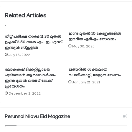
Related Articles
ഇന്നു മുതല്‍ 10 കേന്ദ്രങ്ങളില്‍
നീറ്റ് പരീക്ഷ നാളെ 11.30 മുതല്‍
ഈദിയ എടിഎം സേവനം
ഉച്ചക്ക് 2.50 വരെ എം. ഇ. എസ്.
May 30, 2025
ഇന്ത്യന്‍ സ്‌കൂളില്‍
July 16, 2022
ലോകകപ്പ് ടിക്കറ്റില്ലാതെ
ഖത്തറില്‍ ശക്തമായ
ഫുട്ബോള്‍ ആരാധകര്‍ക്കും
പൊടിക്കാറ്റ്, ജാഗ്രത വേണം
ഇന്നു മുതല്‍ ഖത്തറിലേക്ക്
January 21, 2021
പ്രവേശനം
December 2, 2022
Perunnal Nilavu Eid Magazine