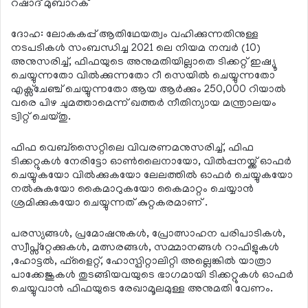
റഷാദ് മുബാറക്
ദോഹ: ലോകകപ്പ് ആതിഥേയത്വം വഹിക്കുന്നതിനുള്ള
നടപടികള്‍ സംബന്ധിച്ച 2021 ലെ നിയമ നമ്പര്‍ (10)
അനുസരിച്ച്, ഫിഫയുടെ അനുമതിയില്ലാതെ ടിക്കറ്റ് ഇഷ്യൂ
ചെയ്യുന്നതോ വില്‍ക്കുന്നതോ റീ സെയില്‍ ചെയ്യുന്നതോ
എക്സ്ചേഞ്ച് ചെയ്യുന്നതോ ആയ ആര്‍ക്കും 250,000 റിയാല്‍
വരെ പിഴ ചുമത്താമെന്ന് ഖത്തര്‍ നീതിന്യായ മന്ത്രാലയം
ട്വിറ്റ് ചെയ്തു.
ഫിഫ വെബ്സൈറ്റിലെ വിവരണമനുസരിച്ച്, ഫിഫ
ടിക്കറ്റുകള്‍ നേരിട്ടോ ഓണ്‍ലൈനായോ, വില്‍പ്പനയ്ക്ക് ഓഫര്‍
ചെയ്യുകയോ വില്‍ക്കുകയോ ലേലത്തില്‍ ഓഫര്‍ ചെയ്യുകയോ
നല്‍കുകയോ കൈമാറുകയോ കൈമാറ്റം ചെയ്യാന്‍
ശ്രമിക്കുകയോ ചെയ്യുന്നത് കുറ്റകരമാണ് .
പരസ്യങ്ങള്‍, പ്രമോഷനുകള്‍, പ്രോത്സാഹന പരിപാടികള്‍,
സ്വീപ്സ്റ്റേക്കുകള്‍, മത്സരങ്ങള്‍, സമ്മാനങ്ങള്‍ റാഫിളുകള്‍
,ഹോട്ടല്‍, ഫ്‌ളൈറ്റ്, ഹോസ്പിറ്റാലിറ്റി അല്ലെങ്കില്‍ യാത്രാ
പാക്കേജുകള്‍ തുടങ്ങിയവയുടെ ഭാഗമായി ടിക്കറ്റുകള്‍ ഓഫര്‍
ചെയ്യുവാന്‍ ഫിഫയുടെ രേഖാമൂലമുള്ള അനുമതി വേണം.