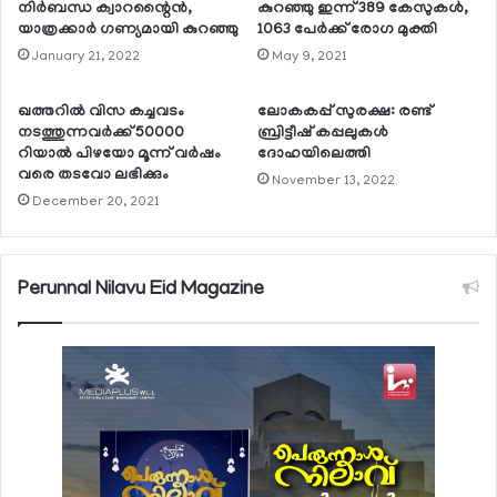
നിര്‍ബന്ധ ക്വാറന്റൈന്‍,
കുറഞ്ഞു ഇന്ന് 389 കേസുകള്‍,
യാത്രക്കാര്‍ ഗണ്യമായി കുറഞ്ഞു
1063 പേര്‍ക്ക് രോഗ മുക്തി
January 21, 2022
May 9, 2021
ഖത്തറില്‍ വിസ കച്ചവടം
ലോകകപ്പ് സുരക്ഷ: രണ്ട്
നടത്തുന്നവര്‍ക്ക് 50000
ബ്രിട്ടീഷ് കപ്പലുകള്‍
റിയാല്‍ പിഴയോ മൂന്ന് വര്‍ഷം
ദോഹയിലെത്തി
വരെ തടവോ ലഭിക്കും
November 13, 2022
December 20, 2021
Perunnal Nilavu Eid Magazine