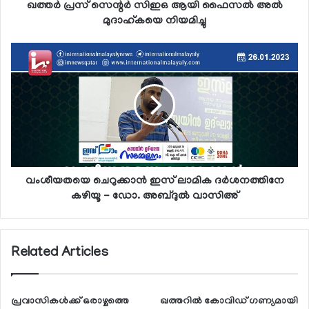
ഖത്തര്‍ പ്രസ് സെന്റര്‍ സിഇഒ ആയി ഫൈസല്‍ അല്‍
മുദാഹ്കയെ നിയമിച്ചു
വംശീയതയെ ചെറുക്കാന്‍ ഇസ് ലാമിക ദര്‍ശനത്തിനേ
കഴിയൂ - ഡോ. അബ്ദുല്‍ വാസിഅ്
Related Articles
പ്രവാസികള്‍ക്ക് ഒരാഴ്ചത്തെ
ഖത്തറില്‍ കോവിഡ് ഗണ്യമായി