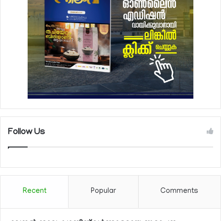
Follow Us
Recent
Popular
Comments