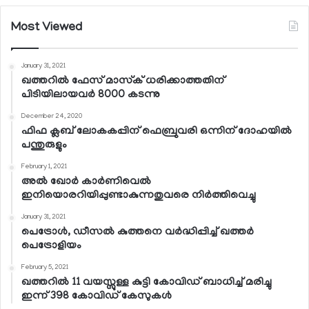
Most Viewed
January 31, 2021
ഖത്തറില്‍ ഫേസ് മാസ്‌ക് ധരിക്കാത്തതിന്
പിടിയിലായവര്‍ 8000 കടന്നു
December 24, 2020
ഫിഫ ക്ലബ് ലോകകപ്പിന് ഫെബ്രുവരി ഒന്നിന് ദോഹയില്‍
പന്തുരുളും
February 1, 2021
അല്‍ ഖോര്‍ കാര്‍ണിവെല്‍
ഇനിയൊരറിയിപ്പുണ്ടാകുന്നതുവരെ നിര്‍ത്തിവെച്ചു
January 31, 2021
പെട്രോള്‍, ഡീസല്‍ കുത്തനെ വര്‍ദ്ധിപ്പിച്ച് ഖത്തര്‍
പെട്രോളിയം
February 5, 2021
ഖത്തറില്‍ 11 വയസ്സുള്ള കുട്ടി കോവിഡ് ബാധിച്ച് മരിച്ചു
ഇന്ന് 398 കോവിഡ് കേസുകള്‍