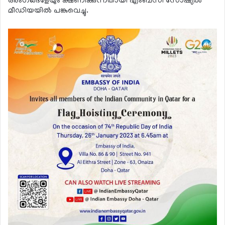
അംഗങ്ങളേയും ക്ഷണിക്കുന്നതായി എംബസി സോഷ്യല്‍
മീഡിയയില്‍ പങ്കുവെച്ചു.