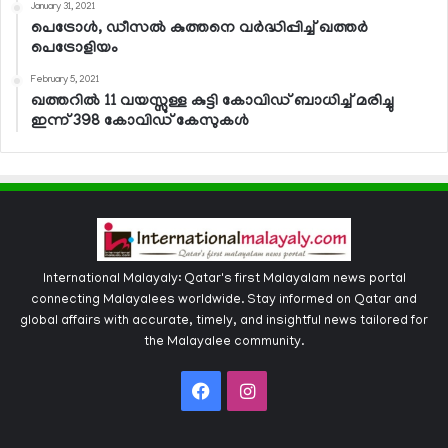
January 31, 2021
പെട്രോള്‍, ഡീസല്‍ കുത്തനെ വര്‍ദ്ധിപ്പിച്ച് ഖത്തര്‍
പെട്രോളിയം
February 5, 2021
ഖത്തറില്‍ 11 വയസ്സുള്ള കുട്ടി കോവിഡ് ബാധിച്ച് മരിച്ചു
ഇന്ന് 398 കോവിഡ് കേസുകള്‍
International Malayaly: Qatar's first Malayalam news portal
connecting Malayalees worldwide. Stay informed on Qatar and
global affairs with accurate, timely, and insightful news tailored for
the Malayalee community.
Facebook
Instagram