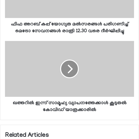
ഫിഫ അറബ് കപ്പ് യോഗ്യത മല്‍സരങ്ങള്‍ പരിഗണിച്ച്
മെട്രോ സേവനങ്ങള്‍ രാത്രി 12.30 വരെ ദീര്‍ഘിപ്പിച്ചു
ഖത്തറില്‍ ഇന്ന് സാമൂഹ്യ വ്യാപനത്തേക്കാള്‍ കൂടുതല്‍
കോവിഡ് യാത്രക്കാരില്‍
Related Articles