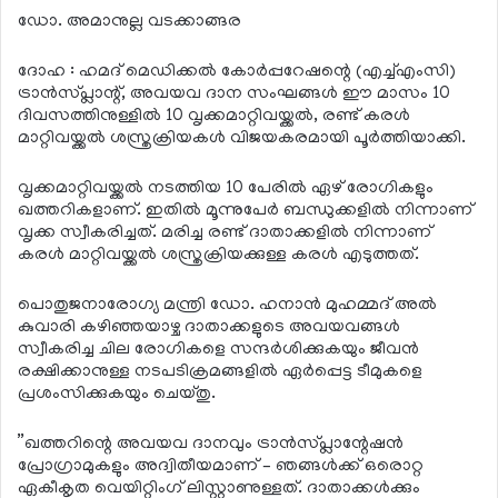
ഡോ. അമാനുല്ല വടക്കാങ്ങര
ദോഹ : ഹമദ് മെഡിക്കല്‍ കോര്‍പ്പറേഷന്റെ (എച്ച്എംസി)
ട്രാന്‍സ്പ്ലാന്റ്, അവയവ ദാന സംഘങ്ങള്‍ ഈ മാസം 10
ദിവസത്തിനുള്ളില്‍ 10 വൃക്കമാറ്റിവയ്ക്കല്‍, രണ്ട് കരള്‍
മാറ്റിവയ്ക്കല്‍ ശസ്ത്രക്രിയകള്‍ വിജയകരമായി പൂര്‍ത്തിയാക്കി.
വൃക്കമാറ്റിവയ്ക്കല്‍ നടത്തിയ 10 പേരില്‍ ഏഴ് രോഗികളും
ഖത്തറികളാണ്. ഇതില്‍ മൂന്നുപേര്‍ ബന്ധുക്കളില്‍ നിന്നാണ്
വൃക്ക സ്വീകരിച്ചത്. മരിച്ച രണ്ട് ദാതാക്കളില്‍ നിന്നാണ്
കരള്‍ മാറ്റിവയ്ക്കല്‍ ശസ്ത്രക്രിയക്കുള്ള കരള്‍ എടുത്തത്.
പൊതുജനാരോഗ്യ മന്ത്രി ഡോ. ഹനാന്‍ മുഹമ്മദ് അല്‍
കുവാരി കഴിഞ്ഞയാഴ്ച ദാതാക്കളുടെ അവയവങ്ങള്‍
സ്വീകരിച്ച ചില രോഗികളെ സന്ദര്‍ശിക്കുകയും ജീവന്‍
രക്ഷിക്കാനുള്ള നടപടിക്രമങ്ങളില്‍ ഏര്‍പ്പെട്ട ടീമുകളെ
പ്രശംസിക്കുകയും ചെയ്തു.
”ഖത്തറിന്റെ അവയവ ദാനവും ട്രാന്‍സ്പ്ലാന്റേഷന്‍
പ്രോഗ്രാമുകളും അദ്വിതീയമാണ് – ഞങ്ങള്‍ക്ക് ഒരൊറ്റ
ഏകീകൃത വെയിറ്റിംഗ് ലിസ്റ്റാണുള്ളത്. ദാതാക്കള്‍ക്കും