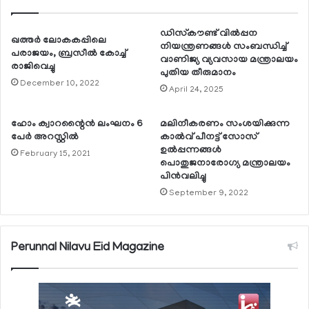
ഡിസ്‌കൗണ്ട് വില്‍പ്പന
ഖത്തര്‍ ലോകകപ്പിലെ
നിയന്ത്രണങ്ങള്‍ സംബന്ധിച്ച്
പരാജയം, ബ്രസീല്‍ കോച്ച്
വാണിജ്യ വ്യവസായ മന്ത്രാലയം
രാജിവെച്ചു
പുതിയ തീരുമാനം
December 10, 2022
April 24, 2025
ഹോം ക്വാറന്റൈന്‍ ലംഘനം 6
മലിനീകരണം സംശയിക്കുന്ന
പേര്‍ അറസ്റ്റില്‍
കാല്‍വ് പീനട്ട് സോസ്
ഉല്‍പ്പന്നങ്ങള്‍
February 15, 2021
പൊതുജനാരോഗ്യ മന്ത്രാലയം
പിന്‍വലിച്ചു
September 9, 2022
Perunnal Nilavu Eid Magazine