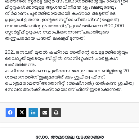
ഖത്തറില്‍ സ്മാര്‍ട്ട് മീറ്റര്‍ സംവിധാനത്തിന്റെയും വൈദ്യുതി
മീറ്ററുകള്‍ക്കായുള്ള ആശയവിനിമയ ശൃംഖലയുടെയും
നിര്‍മാണം പൂര്‍ത്തിയായതായി കഹ്റാമ അടുത്തിടെ
പ്രഖ്യാപിച്ചിരുന്നു. ഇന്റര്‍നെറ്റ് ഓഫ് തിംഗ്സ് (ഐഒടി)
സാങ്കേതികവിദ്യ ഉപയോഗിച്ച് പ്രവര്‍ത്തിക്കുന്ന 600,000
സ്മാര്‍ട്ട് മീറ്ററുകള്‍ സ്ഥാപിക്കാനാണ് പദ്ധതിയുടെ
തന്ത്രപരമായ പദ്ധതി ലക്ഷ്യമിടുന്നത്.
2021 ജനുവരി മുതല്‍ കഹ്റാമ അതിന്റെ വെള്ളത്തിന്റെയും
വൈദ്യുതിയുടെയും ബില്ലില്‍ സാനിറ്റേഷന്‍ ചാര്‍ജുകള്‍
ചേര്‍ത്തിരുന്നു.
കഹ്റാമ നല്‍കുന്ന പ്രതിമാസ ജല ഉപഭോഗ ബില്ലിന്റെ 20
ശതമാനത്തിന് തുല്യമായിരിക്കും ശുചിത്വ ഫീസ്.
പൊതുമരാമത്ത് അതോറിറ്റി (അഷ്ഗാല്‍) നല്‍കുന്ന ശുചിത്വ
സേവനങ്ങള്‍ക്ക് കഹ്റാമയാണ് ഫീസ് ഈടാക്കുന്നത്.
ഡോ. അമാനുല്ല വടക്കാങ്ങര