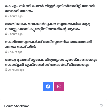
കെ എം സി സി ഖത്തര്‍ തിരൂര്‍ മുനിസിപ്പാലിറ്റി ജനറല്‍
ബോഡി യോഗം
2 hours ago
അഞ്ച് ലോക റെക്കോര്‍ഡുകള്‍ സ്വന്തമാക്കിയ ആറു
വയസ്സുകാരന് ക്യുമേറ്റ്‌സ് ഖത്തറിന്റെ ആദരം
2 hours ago
സംഗീതാസ്വാദകര്‍ക്ക് അവിസ്മരണീയ രാവൊരുക്കി
ഷാമെ മെഹ് ഫില്‍
3 hours ago
അഡ്വ മുഷാബ് സ്മാരക വിദ്യാഭ്യാസ പുരസ്‌കാരദാനവും
സംസ്‌കൃതി എക്‌സലന്‍സ് അവാര്‍ഡ് വിതരണവും
20 hours ago
Facebook
Instagram