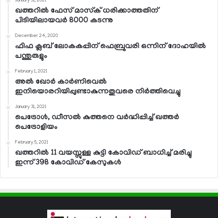
January 31, 2021
ഖത്തറില്‍ ഫേസ് മാസ്‌ക് ധരിക്കാത്തതിന്
പിടിയിലായവര്‍ 8000 കടന്നു
December 24, 2020
ഫിഫ ക്ലബ് ലോകകപ്പിന് ഫെബ്രുവരി ഒന്നിന് ദോഹയില്‍
പന്തുരുളും
February 1, 2021
അല്‍ ഖോര്‍ കാര്‍ണിവെല്‍
ഇനിയൊരറിയിപ്പുണ്ടാകുന്നതുവരെ നിര്‍ത്തിവെച്ചു
January 31, 2021
പെട്രോള്‍, ഡീസല്‍ കുത്തനെ വര്‍ദ്ധിപ്പിച്ച് ഖത്തര്‍
പെട്രോളിയം
February 5, 2021
ഖത്തറില്‍ 11 വയസ്സുള്ള കുട്ടി കോവിഡ് ബാധിച്ച് മരിച്ചു
ഇന്ന് 398 കോവിഡ് കേസുകള്‍