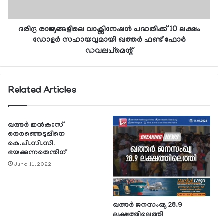
ദരിദ്ര രാജ്യങ്ങളിലെ വാക്സിനേഷന്‍ പദ്ധതിക്ക് 10 ലക്ഷം
ഡോളര്‍ സഹായവുമായി ഖത്തര്‍ ഫണ്ട് ഫോര്‍
ഡവലപ്‌മെന്റ്
Related Articles
ഖത്തര്‍ ഇന്‍കാസ്
തെരഞ്ഞെടുപ്പിനെ
കെ.പി.സി.സി.
ഭയക്കുന്നതെന്തിന്
June 11, 2022
ഖത്തര്‍ ജനസംഖ്യ 28.9
ലക്ഷത്തിലെത്തി