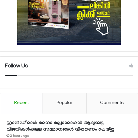
Follow Us
Recent
Popular
Comments
ഗ്രാന്‍ഡ് മാള്‍ മെഗാ പ്രൊമോഷന്‍ ആദ്യഘട്ട
വിജയികള്‍ക്കുള്ള സമ്മാനങ്ങള്‍ വിതരണം ചെയ്തു
2 hours ago