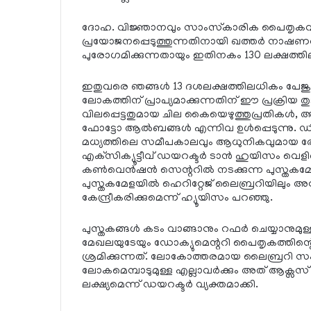
ദോഹ. വിജ്ഞാനവും സാംസ്‌കാരിക പൈതൃകവും 
പ്രയോജനപ്പെടുത്തുന്നതിനായി ഖത്തര്‍ നാഷണ
പുരോഗമിക്കുന്നതായും ഇതിനകം 130 ലക്ഷത്തിലധി
ഇതുവരെ ഞങ്ങള്‍ 13 ദശലക്ഷത്തിലധികം പേജുകള്
ലോകത്തിന് പ്രാപ്യമാക്കുന്നതിന് ഈ പ്രക്രിയ 
വിലപ്പെട്ടതുമായ ചില കൈയെഴുത്തുപ്രതികള്‍, അച്ച
ഫോട്ടോ ആല്‍ബങ്ങള്‍ എന്നിവ ഉള്‍പ്പെടുന്നു. ഡ
മധ്യത്തിലെ സമീപകാലവും ആധുനികവുമായ രേഖകളു
എക്‌സിക്യൂട്ടീവ് ഡയറക്ടര്‍ ടാന്‍ ഹുയിസം വ
കണ്‍വെന്‍ഷന്‍ സെന്ററില്‍ നടക്കുന്ന പുസ്തക
പുസ്തകമേളയില്‍ ഹെറിറ്റേജ് ലൈബ്രറിയിലും അനു
കേന്ദ്രീകരിക്കുമെന്ന് ഹ്യൂയിസം പറഞ്ഞു.
പുസ്തകങ്ങള്‍ കടം വാങ്ങാനും റഫര്‍ ചെയ്യാനുമു
മേഖലയുടേയും ഡോക്യുമെന്ററി പൈതൃകത്തിന
ശ്രമിക്കുന്നത്. ലോകോത്തരമായ ലൈബ്രറി സംവി
ലോകമെമ്പാടുമുള്ള എല്ലാവര്‍ക്കും അത് ആക്സ
ലക്ഷ്യമെന്ന് ഡയറക്ടര്‍ വ്യക്തമാക്കി.