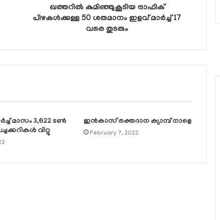
ഖത്തറില്‍ കുമിഞ്ഞുകൂടിയ ട്രാഫിക്
പിഴകള്‍ക്കുള്ള 50 ശതമാനം ഇളവ് മാര്‍ച്ച് 17
വരെ തുടരും
്‍ച്ച് മാസം 3,622 ടണ്‍
ഇന്‍കാസ് രക്തദാന ക്യാമ്പ് നാളെ
ചക്കറികള്‍ വിറ്റു
February 7, 2022
22