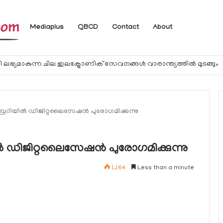
Mediaplus
QBCD
Contact
About
 ലഭ്യമാകുന്ന ചില ഇലക്ട്രോണിക് സേവനങ്ങള്‍ വാരാന്ത്യത്തില്‍ മുടങ്ങും
രറിയില്‍ ഡിജിറ്റലൈസേഷന്‍ പുരോഗമിക്കുന്നു
 ഡിജിറ്റലൈസേഷന്‍ പുരോഗമിക്കുന്നു
1,164
Less than a minute