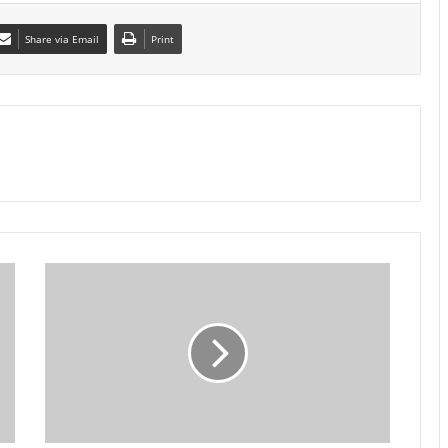
Share via Email
Print