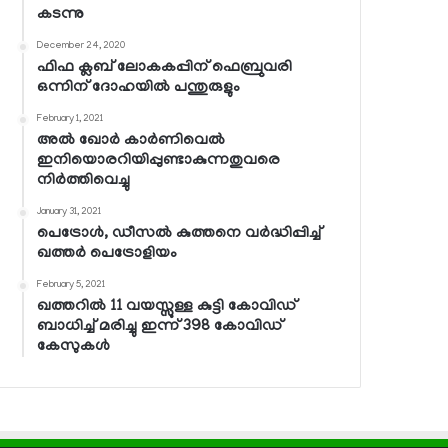
കടന്നു
December 24, 2020
ഫിഫ ക്ലബ് ലോകകപ്പിന് ഫെബ്രുവരി
ഒന്നിന് ദോഹയില്‍ പന്തുരുളും
February 1, 2021
അല്‍ ഖോര്‍ കാര്‍ണിവെല്‍
ഇനിയൊരറിയിപ്പുണ്ടാകുന്നതുവരെ
നിര്‍ത്തിവെച്ചു
January 31, 2021
പെട്രോള്‍, ഡീസല്‍ കുത്തനെ വര്‍ദ്ധിപ്പിച്ച്
ഖത്തര്‍ പെട്രോളിയം
February 5, 2021
ഖത്തറില്‍ 11 വയസ്സുള്ള കുട്ടി കോവിഡ്
ബാധിച്ച് മരിച്ചു ഇന്ന് 398 കോവിഡ്
കേസുകള്‍