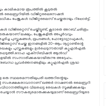
കാലികമായ രൂപത്തില്‍ കൂടുതല്‍
ല്‍ ലൈബ്രറിയില്‍ ഡിജിറ്റലൈസേഷന്‍
കം പേജുകള്‍ ഡിജിറ്റലൈസ് ചെയ്തതായും റിപ്പോര്‍ട്ട്.
‍ ഡിജിറ്റൈസ് ചെയ്തിട്ടുണ്ട്, കൂടാതെ അറബ് ചരിത്രം
തുടരുകയാണ് ലക്ഷ്യം. പേജുകളില്‍ അപൂര്‍വവും
ടിച്ച പുസ്തകങ്ങള്‍, ഭൂപടങ്ങള്‍, ഫോട്ടോഗ്രാഫുകള്‍,
ിജിറ്റൈസ് ചെയ്ത ഇനങ്ങളില്‍ 20-ആം നൂറ്റാണ്ടിന്റെ
ം പുസ്തകങ്ങളും ഉള്‍പ്പെടുന്നതായി ക്യുഎന്‍എല്‍
െളിപ്പെടുത്തി.ദോഹ എക്‌സിബിഷന്‍ ആന്‍ഡ്
മേളയില്‍ സംസാരിക്കുകയായിരുന്നു അദ്ദേഹം.
ബന്ധ പ്രവര്‍ത്തനങ്ങളിലും ക്യുഎന്‍എല്‍ ശ്രദ്ധ
ള്ള ഒരു സ്ഥലമെന്നതിലുപരി ഖത്തറിന്റെയും
്റെ സംരക്ഷകരാവാനാണ് ഖത്തര്‍ നാഷണല്‍ ലൈബ്രറി
ധാനത്തിലൂടെ വിലപ്പെട്ട രേഖകള്‍ സൂക്ഷിക്കുകയും
സ് ചെയ്യാന്‍ സൗകര്യമൊരുക്കുകയുമാണ് ലൈബ്രറിയുടെ