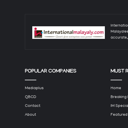
Internati
Malayalee
accurate,
POPULAR COMPANIES
MUST 
Mediaplus
Home
QBCD
Breaking
Contact
IM Specia
About
Featured