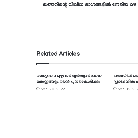
ഖത്തറിന്റെ വിവിധ ഭാഗങ്ങളില്‍ നേരിയ മഴ
Related Articles
രാജ്യത്തെ മുഴുവന്‍ ഖുര്‍ആന്‍ പഠന
ഖത്തറില്‍ മാര
കേന്ദ്രങ്ങളും ഉടന്‍ പുനരാരംഭിക്കും
പ്രാദേശിക പച്
April 20, 2022
April 12, 20