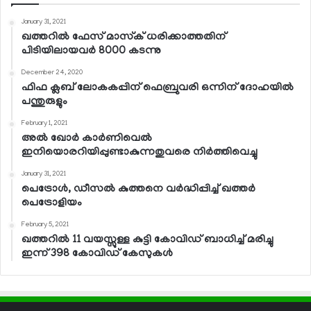
January 31, 2021
ഖത്തറില്‍ ഫേസ് മാസ്‌ക് ധരിക്കാത്തതിന്
പിടിയിലായവര്‍ 8000 കടന്നു
December 24, 2020
ഫിഫ ക്ലബ് ലോകകപ്പിന് ഫെബ്രുവരി ഒന്നിന് ദോഹയില്‍
പന്തുരുളും
February 1, 2021
അല്‍ ഖോര്‍ കാര്‍ണിവെല്‍
ഇനിയൊരറിയിപ്പുണ്ടാകുന്നതുവരെ നിര്‍ത്തിവെച്ചു
January 31, 2021
പെട്രോള്‍, ഡീസല്‍ കുത്തനെ വര്‍ദ്ധിപ്പിച്ച് ഖത്തര്‍
പെട്രോളിയം
February 5, 2021
ഖത്തറില്‍ 11 വയസ്സുള്ള കുട്ടി കോവിഡ് ബാധിച്ച് മരിച്ചു
ഇന്ന് 398 കോവിഡ് കേസുകള്‍