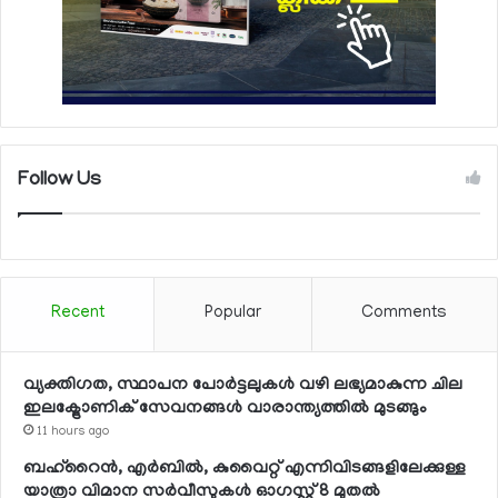
Follow Us
Recent
Popular
Comments
വ്യക്തിഗത, സ്ഥാപന പോര്‍ട്ടലുകള്‍ വഴി ലഭ്യമാകുന്ന ചില
ഇലക്ട്രോണിക് സേവനങ്ങള്‍ വാരാന്ത്യത്തില്‍ മുടങ്ങും
11 hours ago
ബഹ്റൈന്‍, എര്‍ബില്‍, കുവൈറ്റ് എന്നിവിടങ്ങളിലേക്കുള്ള
യാത്രാ വിമാന സര്‍വീസുകള്‍ ഓഗസ്റ്റ് 8 മുതല്‍