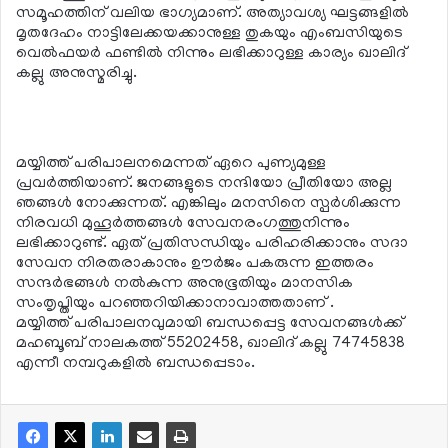
സമൂഹത്തിന് വലിയ ഭാഗ്യമാണ്. അത്യാവശ്യ ഘട്ടങ്ങളില്‍
മൃതദേഹം നാട്ടിലേക്കയക്കാനുള്ള തുകയും എംബസിയുടെ
വെല്‍ഫയര്‍ ഫണ്ടില്‍ നിന്നും ലഭിക്കാറുള്ള കാര്യം ഖാലിദ്
കല്ലു അനുസ്മരിച്ചു.
മയ്യിത്ത് പരിപാലനമെന്നത് ഏറെ പുണ്യമുള്ള
പ്രവര്‍ത്തിയാണ്. ജനങ്ങളുടെ നന്ദിയോ പ്രീതിയോ അല്ല
ഞങ്ങള്‍ നോക്കുന്നത്. എങ്കിലും മനസിനെ സ്പര്‍ശിക്കുന്ന
നിരവധി മുഹൂര്‍ത്തങ്ങള്‍ സേവനരംഗത്തുനിന്നും
ലഭിക്കാറുണ്ട്. ഏത് പ്രതിസന്ധിയും പരിഹരിക്കാനും സദാ
സേവന നിരതരാകാനും ഊര്‍ജം പകരുന്ന ഇത്തരം
സന്ദര്‍ഭങ്ങള്‍ നല്‍കുന്ന അനുഭൂതിയും മാനസിക
സംതൃപ്തിയും പറഞ്ഞറിയിക്കാനാവാത്തതാണ് .
മയ്യിത്ത് പരിപാലനവുമായി ബന്ധപ്പെട്ട സേവനങ്ങള്‍ക്ക്
മഹബൂബ് നാലകത്ത് 55202458, ഖാലിദ് കല്ലു 74745838
എന്നീ നമ്പറുകളില്‍ ബന്ധപ്പെടാം.