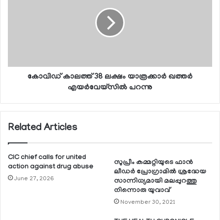
കോവിഡ് കാലത്ത് 38 ലക്ഷം യാത്രക്കാര്‍ ഖത്തര്‍
എയര്‍വേയ്‌സില്‍ പറന്നു
Related Articles
CIC chief calls for united
സുപ്രീം കമ്മറ്റിയുടെ ഫാന്‍
action against drug abuse
ലീഡര്‍ പ്രോഗ്രാമില്‍ ശ്രദ്ധേയ
June 27, 2026
സാന്നിധ്യമായി മലപ്പുറത്തു
നിന്നൊരു യുവാവ്
November 30, 2021