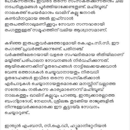
പോകുന്നതിനും ഇവിടെ തന്നെ സംസ്‌കരിക്കുന്നതിനും ചില
നടപടിക്രമങ്ങള്‍ പൂര്‍ത്തിയാക്കേണ്ടതുണ്ട്. മഹ്ബൂബ്
നാലകത്ത് ചെയര്‍മാനും ഖാലിദ് കല്ലു ജനറല്‍
കണ്‍വീനറുമായ അല്‍ ഇഹ്‌സാന്‍
ഇരുപത്തിനാലുമണിക്കൂറും സേവന സന്നദ്ധരായി
രംഗത്തുള്ളത് സമൂഹത്തിന് വലിയ ആശ്വാസമാണ്.
കഴിഞ്ഞ ഇരുപതുവര്‍ഷത്തോളമായി കെ.എം.സി.സി. ഈ
രംഗത്ത് പ്രവര്‍ത്തിക്കുന്നുണ്ട്. പതിനഞ്ച്
വര്‍ഷത്തിലേറെയായി വളരെ സംഘടിതമായ രീതിയിലാണ്
മയ്യിത്ത് പരിപാലന സേവനങ്ങള്‍ നിര്‍വഹിക്കുന്നത്.
ആയിരക്കണക്കിന് മൃതദേഹങ്ങള്‍ നാട്ടിലേക്കയക്കുവാന്‍
വേണ്ട ഒത്താശകള്‍ ചെയ്യുവാനായതും നിരവധി
മൃതദേഹങ്ങള്‍ ഇവിടെ തന്നെ സംസ്‌കരിക്കാന്‍
ഏര്‍പാടുകള്‍ ചെയ്യാനായതുമൊക്കെ മനസ്സിന് വല്ലാത്ത
സന്തോഷം നല്‍കുന്ന കാര്യമാണെന്ന് മഹ്ബൂബ്
നാലകത്തും ഖാലിദ് കല്ലുവും പറഞ്ഞു. ഇന്ത്യക്കാരല്ലാത്ത
ബംഗ്‌ളാദേശ്, നേപ്പാള്‍, ശ്രീലങ്ക തുടങ്ങിയ രാജ്യങ്ങളില്‍
നിന്നുള്ളവര്‍ക്കുമൊക്കെ ഈ കൂട്ടായ്മ സേവനം
ചെയ്യാറുണ്ട്..
ഇന്ത്യന്‍ എംബസി, സി.ഐ.ഡി, ഹ്യൂമാനിറ്റേറിയന്‍