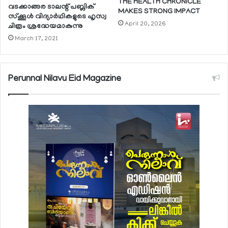
THE HEALTH CHRONICLE
വടക്കാങ്ങര ടാലന്റ് പബ്ലിക്
MAKES STRONG IMPACT
സ്‌ക്കൂള്‍ വിദ്യാര്‍ഥികളുടെ ഹൃസ്വ
April 20, 2026
ചിത്രം ശ്രദ്ധേയമാകുന്നു
March 17, 2021
Perunnal Nilavu Eid Magazine