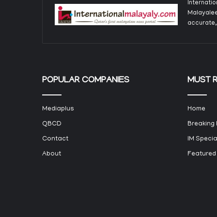
Internati
Malayalee
accurate,
POPULAR COMPANIES
MUST 
Mediaplus
Home
QBCD
Breaking
Contact
IM Specia
About
Featured