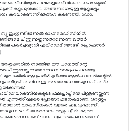
േരുടെ പിസിആര്‍ ഫലങ്ങളാണ് വിശകലനം ചെയ്തത്.
യ വ്യക്തികളും മുന്‍കാല അണുബാധയുള്ള ആളുകളും
നം കുറവാണെന്ന് ഞങ്ങള്‍ കണ്ടെത്തി. ഡോ.
ന്യൂ ഇംഗ്ലണ്ട് ജേണല്‍ ഓഫ് മെഡിസിനില്‍
ഷണങ്ങളെ പിന്തുണയ്ക്കുന്നതാണെന്ന് ഖത്തര്‍
ലെ പകര്‍ച്ചവ്യാധി എപ്പിഡെമിയോളജി പ്രൊഫസര്‍
ു.
യ യാത്രക്കാരില്‍ നടത്തിയ ഈ പഠനത്തിന്റെ
പിന്തുണയ്ക്കുന്നതാണെന്ന് അദ്ദേഹം പറഞ്ഞു.
്, യുകെയില്‍ ആദ്യം തിരിച്ചറിഞ്ഞ ആല്‍ഫ വേരിയന്റില്‍
 ബീറ്റയില്‍ നിന്നുള്ള അണുബാധ തടയുന്നതില്‍ 75
ക്കുന്നത്.
ിഡ് വാക്‌സിനുകളുടെ ഫലപ്രാപ്തിയെ പിന്തുണയ്ക്കുന്ന
ുന്നത് എന്നത്് വളരെ പ്രോത്സാഹജനകമാണ്. ശാസ്ത്രം
 തടയാന്‍ വാക്‌സിനുകള്‍ വളരെ ഫലപ്രദമാണ് .
ാവുന്ന ചെറിയശതമാനം ആളുകളില്‍ കടുത്ത
ായകമാണെന്നാണ് പഠനം വ്യക്തമാക്കുന്നതെന്ന്