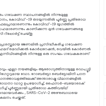
 ഗവേഷണ സ്ഥാപനങ്ങളില്‍ നിന്നുമുള്ള
, കോവിഡ് -19 തടയുന്നതില്‍ പൂര്‍ണ്ണ പ്രതിരോധ
 ഫലപ്രദമാണെന്നും കോവിഡ് -19 യുഗത്തില്‍
ക്തിസഹമാണെന്നും കാണിക്കുന്ന മുന്‍ ഗവേഷണങ്ങളെ
 റിപ്പോര്‍ട്ട് ചെയ്തു
്രശസ്തമായ ജേണലില്‍ പ്രസിദ്ധീകരിച്ച ഗവേഷണ
മദ് മെഡിക്കല്‍ കോര്‍പ്പറേഷന്‍, വെയില്‍ കോര്‍ണല്‍
എന്നിവിടങ്ങളില്‍ നിന്നുള്ള ഒരു സംഘം ഗവേഷകരാണ്
ടാവും എല്ലാ നയങ്ങളിലും ആരോഗ്യത്തിനായുള്ള ഡെപ്യൂട്ടി
്റിഗേറ്ററുമായ ഡോ. റോബര്‍ട്ടോ ബെര്‍ട്ടോലിനി പഠന
വിമാനത്താവളത്തിലേക്ക് അന്താരാഷ്ട്ര വിമാനങ്ങളില്‍
പരിശോധനാ ഡാറ്റ ഉപയോഗിച്ച്, ഫൈസര്‍-ബയോടെക്
് പൂര്‍ണ്ണമായി പ്രതിരോധ കുത്തിവയ്പ്പ്
് ഭേദമായവര്‍ക്കും , SARS-CoV-2 അണുബാധയെ
കലനം ചെയ്തത്.