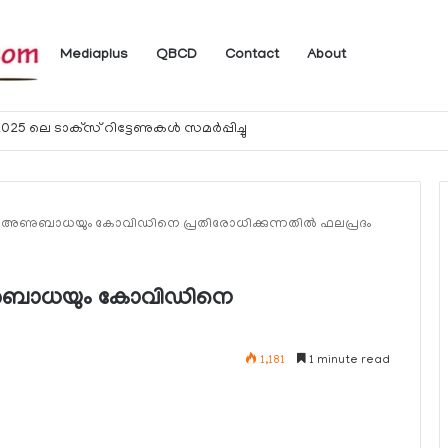
Mediaplus
QBCD
Contact
About
ം
ല അണുബാധയും കോവിഡിനെ പ്രതിരോധിക്കുന്നതില്‍ ഫലപ്രദം
ണുബാധയും കോവിഡിനെ
1,181
1 minute read