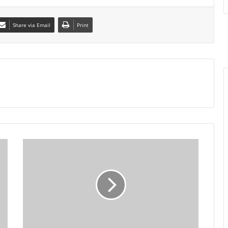
Share via Email
Print