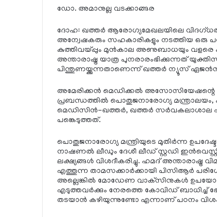
ഡോ. അമാനുല്ല വടക്കാങ്ങര
ദോഹ: ഖത്തര്‍ ആരോഗ്യമേഖലയിലെ വിദഗ്ധരും
അന്വേഷകരും സഹകാരികളും നടത്തിയ ഒരു പഠനം
കുത്തിവയ്പ്പും മുന്‍കാല അണുബാധയും വളരെ
അന്താരാഷ്ട്ര യാത്ര പുനരാരംഭിക്കുന്നത് യു
പിന്തുണയ്ക്കുന്നതാണെന്ന് ഖത്തര്‍ ന്യൂസ് ഏജന്‍സി
അമേരിക്കന്‍ മെഡിക്കല്‍ അസോസിയേഷന്റെ പ
പ്രബന്ധത്തില്‍ പൊതുജനാരോഗ്യ മന്ത്രാലയം, ഹ
മെഡിസിന്‍-ഖത്തര്‍, ഖത്തര്‍ സര്‍വകലാശാല 
പങ്കെടുത്തത്.
പൊതുജനാരോഗ്യ മന്ത്രിയുടെ മുതിര്‍ന്ന ഉപദേഷ്
നാഷണല്‍ ലീഡും ദേശീ ലീഡ് സ്റ്റഡി ഇന്‍വെസ്റ
ലക്ഷ്യങ്ങള്‍ വിശദീകരിച്ചു. ഹമദ് അന്താരാഷ്ട്ര 
എത്തുന്ന താമസക്കാര്‍ക്കായി പിസിആര്‍ 
അല്ലെങ്കില്‍ മോഡേണ വാക്‌സിനുകള്‍ ഉപയോഗിച്ച
എടുത്തവര്‍ക്കും നേരത്തെ കോവിഡ് ബാധിച്ച
തടയാന്‍ കഴിയുന്നുണ്ടോ എന്നാണ് പഠനം വിശ