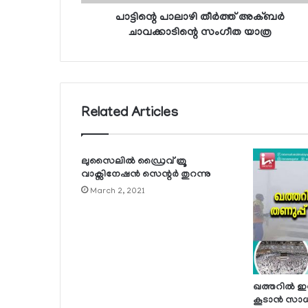
പാട്ടിന്റെ പാലാഴി തീര്‍ത്ത് അക്ബര്‍
ചാവക്കാടിന്റെ സംഗീത യാത്ര
Related Articles
ലുസൈലില്‍ ഡ്രൈവ് ത്രൂ
വാക്സിനേഷന്‍ സെന്റര്‍ തുറന്നു
March 2, 2021
ഖത്തറില്‍ ഇന
കൂടാന്‍ സാ