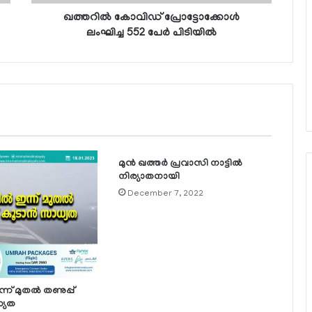
ഖത്തറില്‍ കോവിഡ് പ്രോട്ടോക്കോള്‍
ലംഘിച്ച 552 പേര്‍ പിടിയില്‍
മുന്‍ ഖത്തര്‍ പ്രവാസി നാട്ടില്‍
നിര്യാതനായി
December 7, 2022
്ന് മുതല്‍ തണുപ്പ്
ധ്യത