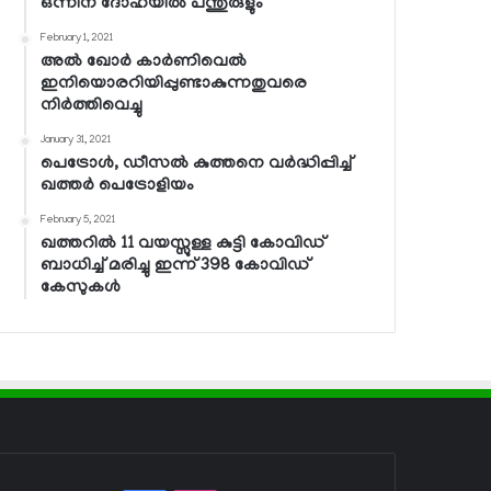
ഒന്നിന് ദോഹയില്‍ പന്തുരുളും
February 1, 2021
അല്‍ ഖോര്‍ കാര്‍ണിവെല്‍
ഇനിയൊരറിയിപ്പുണ്ടാകുന്നതുവരെ
നിര്‍ത്തിവെച്ചു
January 31, 2021
പെട്രോള്‍, ഡീസല്‍ കുത്തനെ വര്‍ദ്ധിപ്പിച്ച്
ഖത്തര്‍ പെട്രോളിയം
February 5, 2021
ഖത്തറില്‍ 11 വയസ്സുള്ള കുട്ടി കോവിഡ്
ബാധിച്ച് മരിച്ചു ഇന്ന് 398 കോവിഡ്
കേസുകള്‍