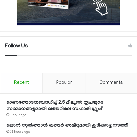
Follow Us
Recent
Popular
Comments
ഓണത്തോടനുബന്ധിച്ച് 2.5 മില്യണ്‍ രൂപയുടെ
സമ്മാനങ്ങളുമായി ഖത്തറിലെ സഫാരി ഗ്രൂപ്പ്
1 hour ago
ഒമാന്‍ സുല്‍ത്താന്‍ ഖത്തര്‍ അമീറുമായി കൂടിക്കാഴ്ച നടത്തി
18 hours ago