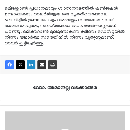
ഒമിക്രോണ്‍ പ്രധാനമായും ശ്വാസനാളത്തില്‍ കണ്‍ജഷന്‍
ഉണ്ടാക്കുകയും അലര്‍ജിയുള്ള ഒരു വ്യക്തിയെപ്പോലെ
ചൊറിച്ചില്‍ ഉണ്ടാക്കുകയും വരണ്ടതും ശക്തമായ ചുമക്ക്
കാരണമാവുകയും ചെയ്‌തേക്കാം ഡോ. അല്‍-മസ്ലമാനി
പറഞ്ഞു. ഒമിക്റോണ്‍ മൂലമുണ്ടാകുന്ന ക്ഷീണം ഡെല്‍റ്റയില്‍
നിന്നും യഥാര്‍ത്ഥ സ്ട്രെയിനില്‍ നിന്നും വ്യത്യസ്തമാണ്,
അവര്‍ കൂട്ടിച്ചേര്‍ത്തു.
ഡോ. അമാനുല്ല വടക്കാങ്ങര