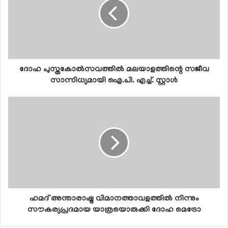
ദോഹ പുസ്തകോല്‍സവത്തില്‍ മലയാളത്തിന്റെ സജീവ
സാന്നിധ്യമായി ഐ.പി. എച്ച്. സ്റ്റാള്‍
ഹമദ് അന്താരാഷ്ട്ര വിമാനത്താവളത്തില്‍ നിന്നും
സൗകര്യപ്രദമായ യാത്രയൊരുക്കി ദോഹ മെട്രോ