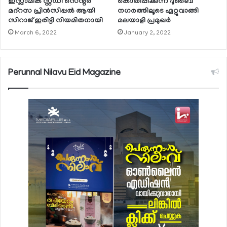
ഇസ്ലാമിക് സ്റ്റഡി സെന്റര്‍
കൊതിപ്പിക്കുന്ന ദുബൈ
മദ്‌റസ പ്രിന്‍സിപ്പല്‍ ആയി
നഗരത്തിലൂടെ ഏറ്റുവാങ്ങി
സിറാജ് ഇരിട്ടി നിയമിതനായി
മലയാളി പ്രമുഖര്‍
March 6, 2022
January 2, 2022
Perunnal Nilavu Eid Magazine