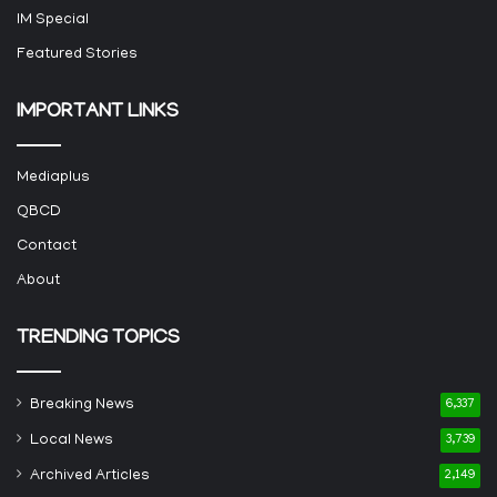
IM Special
Featured Stories
IMPORTANT LINKS
Mediaplus
QBCD
Contact
About
TRENDING TOPICS
Breaking News
6,337
Local News
3,739
Archived Articles
2,149