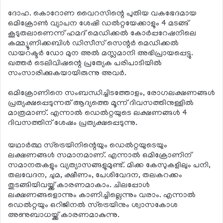
ദോഹ. കൊറോണ വൈറസിന്റെ പുതിയ വകഭേദമായ
ഒമിക്രോണ്‍ വ്യാപന ശേഷി ഡല്‍റ്റയേക്കാളും 4 മടങ്ങ്
കൂടുതലാണെന്ന് ഹമദ് മെഡിക്കല്‍ കോര്‍പ്പറേഷനിലെ
കമ്മ്യൂണിക്കബിള്‍ ഡിസീസ് സെന്റര്‍ മെഡിക്കല്‍
ഡയറക്ടര്‍ ഡോ മുന അല്‍ മസ്ലമാനി അഭിപ്രായപ്പെട്ടു.
ഖത്തര്‍ ടെലിവിഷന്റെ പ്രത്യേക പരിപാടിയില്‍
സംസാരിക്കുകയായിരുന്നു അവര്‍.
ഒമിക്രോണിനെ സംബന്ധിച്ചിടത്തോളം, രോഗലക്ഷണങ്ങള്‍
പ്രത്യക്ഷപ്പെടുന്നത് ആദ്യത്തെ മൂന്ന് ദിവസത്തിനുള്ളില്‍
മാത്രമാണ്. എന്നാല്‍ ഡെല്‍റ്റയുടെ ലക്ഷണങ്ങള്‍ 4
ദിവസത്തിന് ശേഷം പ്രത്യക്ഷപ്പെടുന്നു.
യഥാര്‍ത്ഥ സ്ട്രെയിനിന്റെയും ഡെല്‍റ്റയുടെയും
ലക്ഷണങ്ങള്‍ സമാനമാണ്. എന്നാല്‍ ഒമിക്രോണിന്
സമാനതകളും വ്യത്യാസങ്ങളുമുണ്ട്. മിക്ക കേസുകളിലും പനി,
തലവേദന, ചുമ, ക്ഷീണം, പേശിവേദന, തലകറക്കം
തുടങ്ങിയിവയ്ക്ക് കാരണമാകാം. ചിലപ്പോള്‍
ലക്ഷണങ്ങളൊന്നും കാണിച്ചില്ലെന്നും വരാം. എന്നാല്‍
ഡെല്‍റ്റയും ഒറിജിനല്‍ സ്‌ട്രെയിനും ശ്വാസകോശ
അണുബാധയ്ക്ക് കാരണമാകുന്നു.