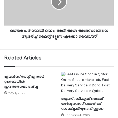
ഖത്തര്‍ പരിസ്ഥിതി ദിനം; അലി അല്‍ അന്‍സാബിനെ
ആദരിച്ച് മൈന്റ് ട്യൂണ്‍ എക്കോ വൈവ്‌സ്‌
Related Articles
ഏവന്‍സ് റെന്റ് ഏ കാര്‍
ദുബൈയില്‍
പ്രവര്‍ത്തനമാരംഭിച്ചു
May 1, 2022
ഐ.സി.ബി.എഫ് ലൈഫ്
ഇന്‍ഷുറന്‍സ് പദ്ധതിക്ക്
സംസ്‌കൃതിയുടെ പിന്തുണ
February 4, 2022