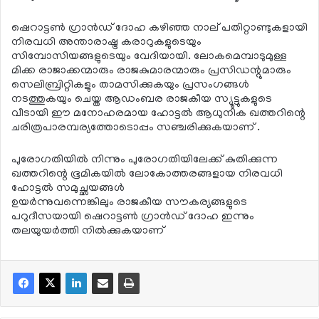
ഷെറാട്ടണ്‍ ഗ്രാന്‍ഡ് ദോഹ കഴിഞ്ഞ നാല് പതിറ്റാണ്ടുകളായി
നിരവധി അന്താരാഷ്ട്ര കരാറുകളുടെയും
സിമ്പോസിയങ്ങളുടെയും വേദിയായി. ലോകമെമ്പാടുമുള്ള
മിക്ക രാജാക്കന്മാരും രാജകുമാരന്മാരും പ്രസിഡന്റുമാരും
സെലിബ്രിറ്റികളും താമസിക്കുകയും പ്രസംഗങ്ങള്‍
നടത്തുകയും ചെയ്ത ആഡംബര രാജകീയ സ്യൂട്ടുകളുടെ
വീടായി ഈ മനോഹരമായ ഹോട്ടല്‍ ആധുനിക ഖത്തറിന്റെ
ചരിത്രപാരമ്പര്യത്തോടൊപ്പം സഞ്ചരിക്കുകയാണ് .
പുരോഗതിയില്‍ നിന്നും പുരോഗതിയിലേക്ക് കുതിക്കുന്ന
ഖത്തറിന്റെ ഭൂമികയില്‍ ലോകോത്തരങ്ങളായ നിരവധി
ഹോട്ടല്‍ സമുച്ഛയങ്ങള്‍
ഉയര്‍ന്നുവന്നെങ്കിലും രാജകീയ സൗകര്യങ്ങളുടെ
പറുദീസയായി ഷെറാട്ടണ്‍ ഗ്രാന്‍ഡ് ദോഹ ഇന്നും
തലയുയര്‍ത്തി നില്‍ക്കുകയാണ്