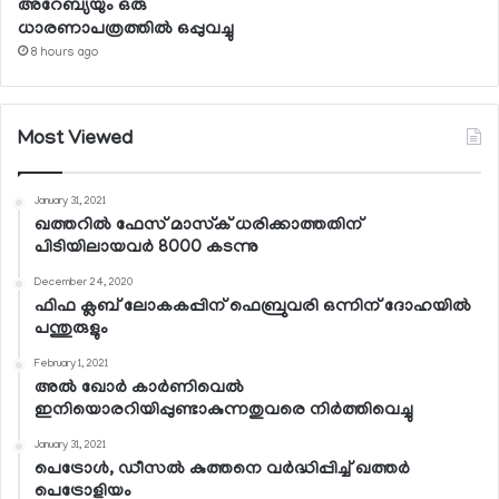
അറേബ്യയും ഒരു
ധാരണാപത്രത്തില്‍ ഒപ്പുവച്ചു
8 hours ago
Most Viewed
January 31, 2021
ഖത്തറില്‍ ഫേസ് മാസ്‌ക് ധരിക്കാത്തതിന്
പിടിയിലായവര്‍ 8000 കടന്നു
December 24, 2020
ഫിഫ ക്ലബ് ലോകകപ്പിന് ഫെബ്രുവരി ഒന്നിന് ദോഹയില്‍
പന്തുരുളും
February 1, 2021
അല്‍ ഖോര്‍ കാര്‍ണിവെല്‍
ഇനിയൊരറിയിപ്പുണ്ടാകുന്നതുവരെ നിര്‍ത്തിവെച്ചു
January 31, 2021
പെട്രോള്‍, ഡീസല്‍ കുത്തനെ വര്‍ദ്ധിപ്പിച്ച് ഖത്തര്‍
പെട്രോളിയം