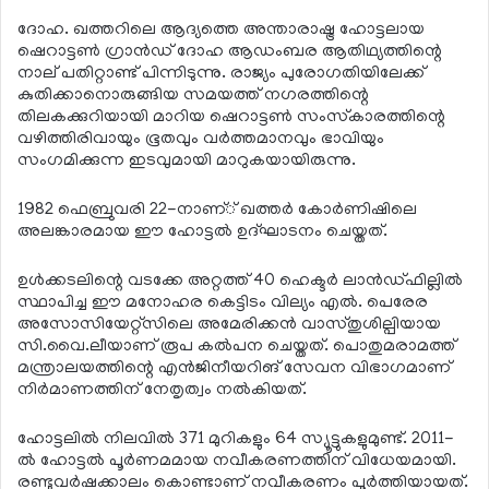
ദോഹ. ഖത്തറിലെ ആദ്യത്തെ അന്താരാഷ്ട്ര ഹോട്ടലായ
ഷെറാട്ടണ്‍ ഗ്രാന്‍ഡ് ദോഹ ആഡംബര ആതിഥ്യത്തിന്റെ
നാല് പതിറ്റാണ്ട് പിന്നിടുന്നു. രാജ്യം പുരോഗതിയിലേക്ക്
കുതിക്കാനൊരുങ്ങിയ സമയത്ത് നഗരത്തിന്റെ
തിലകക്കുറിയായി മാറിയ ഷെറാട്ടണ്‍ സംസ്‌കാരത്തിന്റെ
വഴിത്തിരിവായും ഭൂതവും വര്‍ത്തമാനവും ഭാവിയും
സംഗമിക്കുന്ന ഇടവുമായി മാറുകയായിരുന്നു.
1982 ഫെബ്രുവരി 22-നാണ്് ഖത്തര്‍ കോര്‍ണിഷിലെ
അലങ്കാരമായ ഈ ഹോട്ടല്‍ ഉദ്ഘാടനം ചെയ്തത്.
ഉള്‍ക്കടലിന്റെ വടക്കേ അറ്റത്ത് 40 ഹെക്ടര്‍ ലാന്‍ഡ്ഫില്ലില്‍
സ്ഥാപിച്ച ഈ മനോഹര കെട്ടിടം വില്യം എല്‍. പെരേര
അസോസിയേറ്റ്സിലെ അമേരിക്കന്‍ വാസ്തുശില്പിയായ
സി.വൈ.ലീയാണ് രൂപ കല്‍പന ചെയ്തത്. പൊതുമരാമത്ത്
മന്ത്രാലയത്തിന്റെ എന്‍ജിനീയറിങ് സേവന വിഭാഗമാണ്
നിര്‍മാണത്തിന് നേതൃത്വം നല്‍കിയത്.
ഹോട്ടലില്‍ നിലവില്‍ 371 മുറികളും 64 സ്യൂട്ടുകളുമുണ്ട്. 2011-
ല്‍ ഹോട്ടല്‍ പൂര്‍ണമമായ നവീകരണത്തിന് വിധേയമായി.
രണ്ടുവര്‍ഷക്കാലം കൊണ്ടാണ് നവീകരണം പൂര്‍ത്തിയായത്.