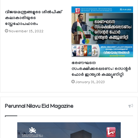
വിജയമന്ത്രങ്ങളുടെ ശില്‍പിക്ക്
കലാകാരിയുടെ
സ്നേഹോപഹാരം
November 15, 2022
ഭരണഘടന
സംരക്ഷിക്കപ്പെടണം: സെന്റര്‍
ഫോര്‍ ഇന്ത്യന്‍ കമ്മ്യൂണിറ്റി
January 31, 2023
Perunnal Nilavu Eid Magazine