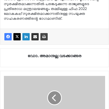
സുരക്ഷിതമാക്കുന്നതില്‍ പങ്കെടുക്കുന്ന രാജ്യങ്ങളുടെ
പ്രതിരോധ മന്ത്രാലയങ്ങളും തമ്മിലുള്ള ഫിഫ 2022
ലോകകപ്പ് സുരക്ഷിതമാക്കുന്നതിനുള്ള സംയുക്ത
സഹകരണത്തിന്റെ ഭാഗമാണിത്.
ഡോ. അമാനുല്ല വടക്കാങ്ങര