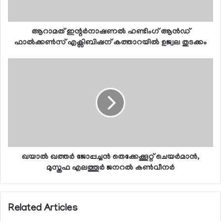
ആറാമത് ഇന്റര്‍നാഷണല്‍ ഹണ്ടിംഗ് ആന്‍ഡ്
ഫാല്‍ക്കണ്‍സ് എക്സിബിഷന് കത്താറയില്‍ ഉജ്വല തുടക്കം
ഖയാല്‍ ഖത്തര്‍ ജോപ്പച്ചന്‍ തെക്കേക്കൂറ്റ് ചെയര്‍മാന്‍,
മുസ്തഫ എലത്തൂര്‍ ജനറല്‍ കണ്‍വീനര്‍
Related Articles