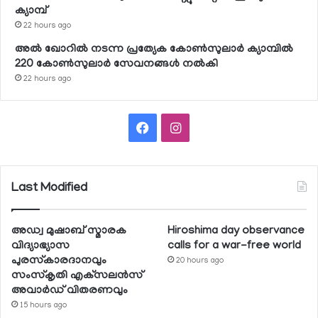
ക്യാമ്പ്
22 hours ago
അല്‍ ഖോറില്‍ നടന്ന പ്രത്യേക കോണ്‍സുലാര്‍ ക്യാമ്പില്‍
220 കോണ്‍സുലാര്‍ സേവനങ്ങള്‍ നല്‍കി
22 hours ago
Facebook
Instagram
Last Modified
അഡ്വ മുഷാബ് സ്മാരക
Hiroshima day observance
വിദ്യാഭ്യാസ
calls for a war-free world
പുരസ്‌കാരദാനവും
20 hours ago
സംസ്‌കൃതി എക്‌സലന്‍സ്
അവാര്‍ഡ് വിതരണവും
15 hours ago