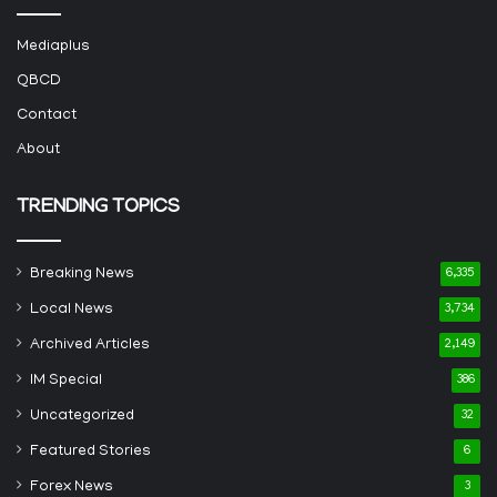
Mediaplus
QBCD
Contact
About
TRENDING TOPICS
Breaking News
6,335
Local News
3,734
Archived Articles
2,149
IM Special
386
Uncategorized
32
Featured Stories
6
Forex News
3