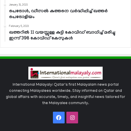
January 31, 2021
പെട്രോള്‍, ഡീസല്‍ കുത്തനെ വര്‍ദ്ധിപ്പിച്ച് ഖത്തര്‍
പെട്രോളിയം
February 5, 2021
ഖത്തറില്‍ 11 വയസ്സുള്ള കുട്ടി കോവിഡ് ബാധിച്ച് മരിച്ചു
ഇന്ന് 398 കോവിഡ് കേസുകള്‍
International Malayaly: Qatar's first Malayalam news portal
connecting Malayalees worldwide. Stay informed on Qatar and
global affairs with accurate, timely, and insightful news tailored for
the Malayalee community.
Facebook
Instagram