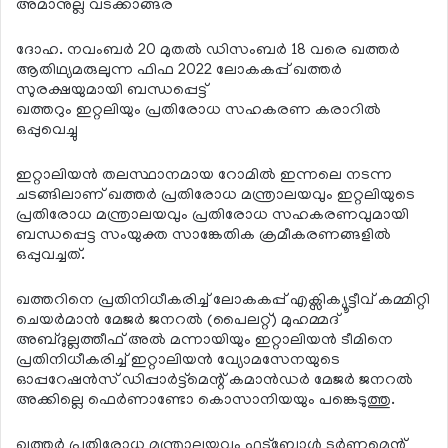
അമാനുല്ല വടക്കാങ്ങര
ദോഹ. നവംബര്‍ 20 മുതല്‍ ഡിസംബര്‍ 18 വരെ ഖത്തര്‍
ആതിഥ്യമരുലുന്ന ഫിഫ 2022 ലോകകപ്പ് ഖത്തര്‍
സുരക്ഷയുമായി ബന്ധപ്പെട്ട്
ഖത്തറും ഇറ്റലിയും പ്രതിരോധ സഹകരണ കരാറില്‍
ഒപ്പുവെച്ചു
ഇറ്റാലിയന്‍ തലസ്ഥാനമായ റോമില്‍ ഇന്നലെ നടന്ന
ചടങ്ങിലാണ് ഖത്തര്‍ പ്രതിരോധ മന്ത്രാലയവും ഇറ്റലിയുടെ
പ്രതിരോധ മന്ത്രാലയവും പ്രതിരോധ സഹകരണവുമായി
ബന്ധപ്പെട്ട സംയുക്ത സാങ്കേതിക ക്രമീകരണങ്ങളില്‍
ഒപ്പുവച്ചത്.
ഖത്തറിനെ പ്രതിനിധീകരിച്ച് ലോകകപ്പ് എക്സിക്യൂട്ടീവ് കമ്മിറ്റി
ചെയര്‍മാന്‍ മേജര്‍ ജനറല്‍ (പൈലറ്റ്) മുഹമ്മദ്
അബ്ദുല്ലത്തീഫ് അല്‍ മന്നായിയും ഇറ്റാലിയന്‍ ടീമിനെ
പ്രതിനിധീകരിച്ച് ഇറ്റാലിയന്‍ വ്യോമസേനയുടെ
ഓപ്പറേഷന്‍സ് ഡിപ്പാര്‍ട്ട്മെന്റ് കമാന്‍ഡര്‍ മേജര്‍ ജനറല്‍
അക്കില്ലെ ഫെര്‍ണാണ്ടോ കൊസാനിയയും പങ്കെടുത്തു.
ഖത്തര്‍ പ്രതിരോധ മന്ത്രാലയവും ഫുട്‌ബോള്‍ ടൂര്‍ണമെന്റ്