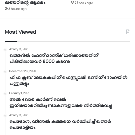
ഖത്തറിന്റെ ആദരം
3 hours ago
3 hours ago
Most Viewed
January 31, 2021
ഖത്തറില്‍ ഫേസ് മാസ്‌ക് ധരിക്കാത്തതിന്
പിടിയിലായവര്‍ 8000 കടന്നു
December 24, 2020
ഫിഫ ക്ലബ് ലോകകപ്പിന് ഫെബ്രുവരി ഒന്നിന് ദോഹയില്‍
പന്തുരുളും
February 1, 2021
അല്‍ ഖോര്‍ കാര്‍ണിവെല്‍
ഇനിയൊരറിയിപ്പുണ്ടാകുന്നതുവരെ നിര്‍ത്തിവെച്ചു
January 31, 2021
പെട്രോള്‍, ഡീസല്‍ കുത്തനെ വര്‍ദ്ധിപ്പിച്ച് ഖത്തര്‍
പെട്രോളിയം