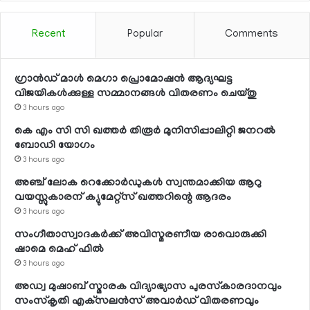
Recent
Popular
Comments
ഗ്രാന്‍ഡ് മാള്‍ മെഗാ പ്രൊമോഷന്‍ ആദ്യഘട്ട
വിജയികള്‍ക്കുള്ള സമ്മാനങ്ങള്‍ വിതരണം ചെയ്തു
3 hours ago
കെ എം സി സി ഖത്തര്‍ തിരൂര്‍ മുനിസിപ്പാലിറ്റി ജനറല്‍
ബോഡി യോഗം
3 hours ago
അഞ്ച് ലോക റെക്കോര്‍ഡുകള്‍ സ്വന്തമാക്കിയ ആറു
വയസ്സുകാരന് ക്യുമേറ്റ്‌സ് ഖത്തറിന്റെ ആദരം
3 hours ago
സംഗീതാസ്വാദകര്‍ക്ക് അവിസ്മരണീയ രാവൊരുക്കി
ഷാമെ മെഹ് ഫില്‍
3 hours ago
അഡ്വ മുഷാബ് സ്മാരക വിദ്യാഭ്യാസ പുരസ്‌കാരദാനവും
സംസ്‌കൃതി എക്‌സലന്‍സ് അവാര്‍ഡ് വിതരണവും