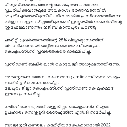
വിശ്വസിക്കാനും, അനുഷ്ഠിക്കാനും, അതോടൊപ്പം
പ്രചരിപ്പിക്കുവാനുമുള്ള അവകാശം ഭരണഘടനയില്‍
എഴുതിച്ചേര്‍ത്തത് മുസ് ലിം ലീഗ് ദേശീയ പ്രസിഡണ്ടായിരുന്ന
മര്‍ഹും ഖാഇദെ മില്ലത്ത് മുഹമ്മദ് ഇസ്മായീല്‍ സാഹിബിന്റെ
ശ്രമഫലമാണന്നും നജീബ് കാന്തപുരം പറഞ്ഞു.
ചാരിറ്റി പ്രവര്‍ത്തനത്തിന്റെ 25% വിദ്യാഭ്യാസത്തിന്
ചിലവഴിക്കാനായി മാറ്റിവെക്കണമെന്ന് അദ്ദേഹം
കെ.എം.സി.സി പ്രവര്‍ത്തകരെ ഓര്‍മ്മിപ്പിച്ചു.
പ്രസിഡണ്ട് ബഷീര്‍ ഖാന്‍ കൊടുവള്ളി അധ്യക്ഷനായിരുന്നു.
അനുസ്മരണ യോഗം സംസ്ഥാന പ്രസിഡണ്ട് എസ്.എ.എം
ബഷീര്‍ ഉദ്ഘാടനം ചെയ്തു.
മലപ്പുറം ജില്ലാ കെ.എം.സി.സി പ്രസിഡണ്ട് കെ മുഹമ്മദ്
ഈസ പ്രസംഗിച്ചു.
നജീബ് കാന്തപുരത്തിനുള്ള ജില്ലാ കെ.എം.സി.സിയുടെ
ഉപഹാരം സെക്രട്ടറി സൈഫുദ്ധീന്‍ എന്‍.ടി സമര്‍പ്പിച്ചു.
ബാലുശ്ശേരി മണ്ഡലം കമ്മിറ്റിയുടെ ഉപഹാരമായി 2022