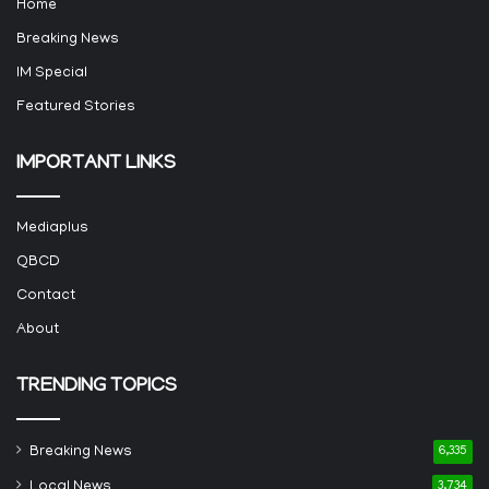
Home
Breaking News
IM Special
Featured Stories
IMPORTANT LINKS
Mediaplus
QBCD
Contact
About
TRENDING TOPICS
Breaking News
6,335
Local News
3,734