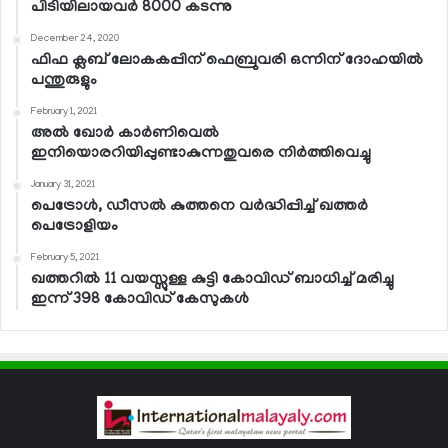
പിടിയിലായവര്‍ 8000 കടന്നു
December 24, 2020
ഫിഫ ക്ലബ് ലോകകപ്പിന് ഫെബ്രുവരി ഒന്നിന് ദോഹയില്‍
പന്തുരുളും
February 1, 2021
അല്‍ ഖോര്‍ കാര്‍ണിവെല്‍
ഇനിയൊരറിയിപ്പുണ്ടാകുന്നതുവരെ നിര്‍ത്തിവെച്ചു
January 31, 2021
പെട്രോള്‍, ഡീസല്‍ കുത്തനെ വര്‍ദ്ധിപ്പിച്ച് ഖത്തര്‍
പെട്രോളിയം
February 5, 2021
ഖത്തറില്‍ 11 വയസ്സുള്ള കുട്ടി കോവിഡ് ബാധിച്ച് മരിച്ചു
ഇന്ന് 398 കോവിഡ് കേസുകള്‍