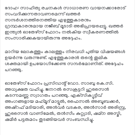
ദോഹ: സാഹിത്യ രചനകള്‍ സാധാരണ വായനക്കാരോട്
സംവദിക്കുന്നതാവണമെന്ന് ഖത്തര്‍
സന്ദര്‍ശനത്തിനെത്തിയ എഴുത്തുകാരനും
ഗ്രന്ഥകാരനുമായ നജീബ് മൂടാടി അഭിപ്രായപ്പെട്ടു. ഖത്തര്‍
ഇന്ത്യന്‍ ഓതേഴ്‌സ് ഫോറം നല്‍കിയ സ്വീകരണത്തില്‍
സംസാരിക്കുകയായിരുന്നു അദ്ദേഹം.
മാറിയ ലോകത്തും കാലത്തും നിരവധി പുതിയ വിഷയങ്ങള്‍
ഉയര്‍ന്നു വരുന്നുണ്ട്. എഴുത്തുകാരന്‍ തന്റെ തൂലിക
ശക്തമായി ഉപയോഗിക്കേണ്ട സന്ദര്‍ഭമാണിത്. അദ്ദേഹം
പറഞ്ഞു.
ഓതേഴ്‌സ് ഫോറം പ്രസിഡന്റ് ഡോ. സാബു കെ.സി.
അധ്യക്ഷത വഹിച്ചു. ജനറല്‍ സെക്രട്ടറി ഹുസൈന്‍
കടന്നമണ്ണ സ്വാഗതം പറഞ്ഞു. എക്‌സിക്യുട്ടീവ്
അംഗങ്ങളായ മഹ്‌മൂദ് മാട്ടൂല്‍, ഫൈസല്‍ അബൂബക്കര്‍,
അഷ്‌റഫ് മടിയാരി, അന്‍വര്‍ വടകര, അന്‍സാര്‍ അരിമ്പ്ര,
ഹുസൈന്‍ വാണിമേല്‍, തന്‍സീം കുറ്റ്യാടി, ഷമ്‌ന അസ്മി,
ഷമീര്‍ പട്ടരുമഠം തുടങ്ങിയവര്‍ സംബന്ധിച്ചു.