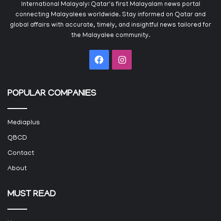
International Malayaly: Qatar's first Malayalam news portal
connecting Malayalees worldwide. Stay informed on Qatar and
global affairs with accurate, timely, and insightful news tailored for
the Malayalee community.
Facebook
Instagram
POPULAR COMPANIES
Mediaplus
QBCD
Contact
About
MUST READ