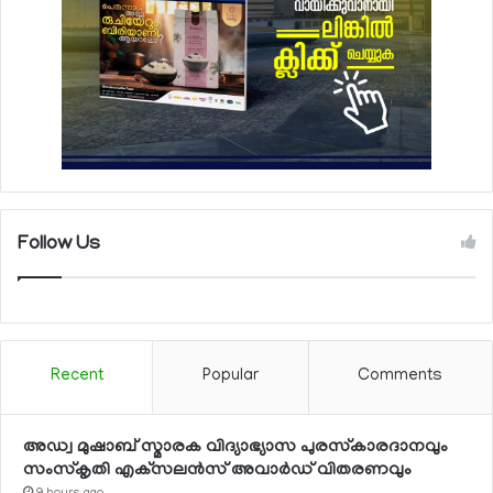
Follow Us
Recent
Popular
Comments
അഡ്വ മുഷാബ് സ്മാരക വിദ്യാഭ്യാസ പുരസ്‌കാരദാനവും
സംസ്‌കൃതി എക്‌സലന്‍സ് അവാര്‍ഡ് വിതരണവും