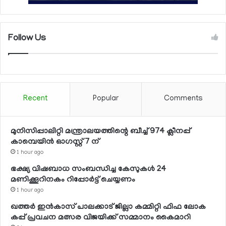
Follow Us
Recent
Popular
Comments
മുനിസിപ്പാലിറ്റി മന്ത്രാലയത്തിന്റെ ബീച്ച് 974 ക്ലീനപ്പ്
കാമ്പെയിന്‍ ഓഗസ്റ്റ് 7 ന്
1 hour ago
ഭക്ഷ്യ വിഷബാധ സംബന്ധിച്ച കേസുകള്‍ 24
മണിക്കൂറിനകം റിപ്പോര്‍ട്ട് ചെയ്യണം
1 hour ago
ഖത്തര്‍ ഇന്‍കാസ് പാലക്കാട് ജില്ലാ കമ്മിറ്റി ഫിഫ ലോക
കപ്പ് പ്രവചന മത്സര വിജയിക്ക് സമ്മാനം കൈമാറി