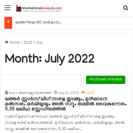
Menu
Se
ഖത്തറിലെ 90 ശതമാനം കമ്പനികളും 2025 ലെ ടാക്‌സ് റിട്ടേണുകള്‍ സമര്‍പ്പിച്ചു
Home
/
2022
/
July
Month:
July 2022
Archived Articles
ഡോ. അമാനുല്ല വടക്കാങ്ങര
July 31, 2022
1,203
ഖത്തര്‍ സ്റ്റാര്‍സ് ലീഗ് നാളെ തുടങ്ങും, ഉദ്ഘാടന
മല്‍സരം മര്‍ഖിയ്യയും അല്‍ സദ്ദും തമ്മില്‍ വൈകുന്നേരം
5.35 ഖലീഫ സ്റ്റേഡിയത്തില്‍
റഷാദ് മുബാറക് ദോഹ: ഖത്തര്‍ സ്റ്റാര്‍സ് ലീഗ് നാളെ തുടങ്ങും.
നാളെ രണ്ട് മല്‍സരങ്ങള്‍. ഉദ്ഘാടന മല്‍സരം മര്‍ഖിയ്യയും അല്‍
സദ്ദും തമ്മില്‍ വൈകുന്നേരം 5.35 ഖലീഫ…