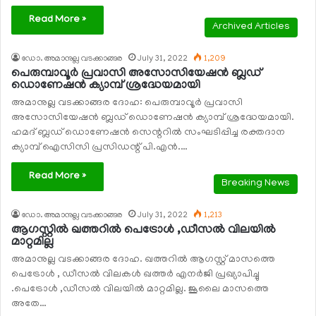
Read More »
Archived Articles
ഡോ. അമാനുല്ല വടക്കാങ്ങര
July 31, 2022
1,209
പെരുമ്പാവൂര്‍ പ്രവാസി അസോസിയേഷന്‍ ബ്ലഡ്
ഡൊണേഷന്‍ ക്യാമ്പ് ശ്രദ്ധേയമായി
അമാനുല്ല വടക്കാങ്ങര ദോഹ: പെരുമ്പാവൂര്‍ പ്രവാസി
അസോസിയേഷന്‍ ബ്ലഡ് ഡൊണേഷന്‍ ക്യാമ്പ് ശ്രദ്ധേയമായി.
ഹമദ് ബ്ലഡ് ഡൊണേഷന്‍ സെന്ററില്‍ സംഘടിപ്പിച്ച രക്തദാന
ക്യാമ്പ് ഐസിസി പ്രസിഡന്റ് പി.എന്‍.…
Read More »
Breaking News
ഡോ. അമാനുല്ല വടക്കാങ്ങര
July 31, 2022
1,213
ആഗസ്റ്റില്‍ ഖത്തറില്‍ പെട്രോള്‍ ,ഡീസല്‍ വിലയില്‍
മാറ്റമില്ല
അമാനുല്ല വടക്കാങ്ങര ദോഹ. ഖത്തറില്‍ ആഗസ്റ്റ് മാസത്തെ
പെട്രോള്‍ , ഡീസല്‍ വിലകള്‍ ഖത്തര്‍ എനര്‍ജി പ്രഖ്യാപിച്ചു
.പെട്രോള്‍ ,ഡീസല്‍ വിലയില്‍ മാറ്റമില്ല. ജൂലൈ മാസത്തെ
അതേ…