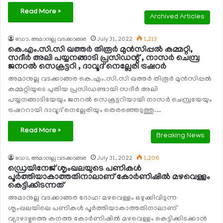
Read More »
Archived Articles
ഡോ. അമാനുല്ല വടക്കാങ്ങര
July 31, 2022
1,213
കെ.എം.സി.സി ഖത്തര്‍ തിരൂര്‍ മുന്‍സിപ്പല്‍ കമ്മറ്റി,
സദീര്‍ അലി പയ്യനങ്ങാടി പ്രസിഡന്റ് , നാസര്‍ ചെമ്പ്ര
ജനറല്‍ സെക്രട്ടറി , ദാവൂദ് നെല്ലേരി ട്രഷറര്‍
അമാനുല്ല വടക്കാങ്ങര കെ.എം.സി.സി ഖത്തര്‍ തിരൂര്‍ മുന്‍സിപ്പല്‍
കമ്മറ്റിയുടെ പുതിയ പ്രസിഡണ്ടായി സദീര്‍ അലി
പയ്യനങ്ങാടിയേയും ജനറല്‍ സെക്രട്ടറിയായി നാസര്‍ ചെമ്പ്രയേയും
ട്രഷററായി ദാവൂദ് നെല്ലേരിയും തെരഞ്ഞെടുത്തു.…
Read More »
Breaking News
ഡോ. അമാനുല്ല വടക്കാങ്ങര
July 31, 2022
1,206
ഡ്രെയിനേജ് ശൃംഖലയുടെ പണികള്‍
പൂര്‍ത്തിയാകാത്തതിനാലാണ് കോര്‍ണിഷില്‍ മഴവെള്ളം
കെട്ടിക്കിടന്നത്
അമാനുല്ല വടക്കാങ്ങര ദോഹ: മഴവെള്ളം ഒഴുക്കിവിടുന്ന
ശൃംഖലയിലെ പണികള്‍ പൂര്‍ത്തിയാകാത്തതിനാലാണ്
വ്യാഴാഴ്ചത്തെ കനത്ത കോര്‍ണിഷില്‍ മഴവെള്ളം കെട്ടിക്കിടക്കാന്‍