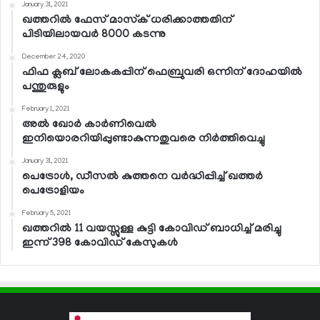
January 31, 2021
ഖത്തറില്‍ ഫേസ് മാസ്‌ക് ധരിക്കാത്തതിന്
പിടിയിലായവര്‍ 8000 കടന്നു
December 24, 2020
ഫിഫ ക്ലബ് ലോകകപ്പിന് ഫെബ്രുവരി ഒന്നിന് ദോഹയില്‍
പന്തുരുളും
February 1, 2021
അല്‍ ഖോര്‍ കാര്‍ണിവെല്‍
ഇനിയൊരറിയിപ്പുണ്ടാകുന്നതുവരെ നിര്‍ത്തിവെച്ചു
January 31, 2021
പെട്രോള്‍, ഡീസല്‍ കുത്തനെ വര്‍ദ്ധിപ്പിച്ച് ഖത്തര്‍
പെട്രോളിയം
February 5, 2021
ഖത്തറില്‍ 11 വയസ്സുള്ള കുട്ടി കോവിഡ് ബാധിച്ച് മരിച്ചു
ഇന്ന് 398 കോവിഡ് കേസുകള്‍