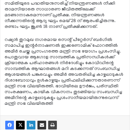
സമിതിയുടെ പദ്ധതിയനുസരിച്ച് നിയന്ത്രണങ്ങള്‍ നീക്കി
താമസിയാതെ സാധാരണ ജീവിതത്തിലേക്ക്
മടങ്ങാനാകുമെന്നാണ് പ്രതീക്ഷ. നിയന്ത്രണങ്ങള്‍
നീക്കുന്നതിന്റെ ആദ്യ ഘട്ടം മെയ് 28 ന് ആരംഭിച്ചിരുന്നു.
രണ്ടാം ഘട്ടം ജൂണ്‍ 18 നാണ് പ്രതീക്ഷിക്കുന്നത്.
റഷ്യന്‍ തുറമുഖ നഗരമായ സെന്റ് പീറ്റേര്‍സ് ബര്‍ഗില്‍
സമാപിച്ച ഇന്റര്‍നാഷണല്‍ ഇക്കണോമിക് ഫോറത്തില്‍
അമീര്‍ ചെയ്ത പ്രസംഗത്തെ മന്ത്രി സഭ യോഗം പ്രശംസിച്ചു.
പൊതുവായ ആഗോള സാമ്പത്തിക പ്രതിസന്ധികള്‍ക്ക്
ക്രിയാത്മക പരിഹാരങ്ങള്‍ നിര്‍ദേശിച്ചും കോവിഡിന്റെ
സാമ്പത്തിക ആഘാതങ്ങള്‍ മറി കടക്കുന്നത് സംബന്ധിച്ച
ആശയങ്ങള്‍ പങ്കുവെച്ചും അമീര്‍ അവതരിപ്പിച്ച കാഴ്ചപ്പാടുകള്‍
ദിശാബോധവും ഉള്‍കാഴ്ചയും പ്രതിഫലിപ്പിക്കുന്നതാണെന്ന്
മന്ത്രി സഭ വിലയിരുത്തി. ഭാവിയിലെ ഊര്‍ജം, പരിസ്ഥിതി
സംരക്ഷണം, കായിക വികസനം തുടങ്ങിയവ സംബന്ധിച്ച
അമീറിന്റെ കാഴ്ചപ്പാടുകളും പ്രശംസനീയമായിരുന്നുവെന്ന്
മന്ത്രി സഭ വിലയിരുത്തി