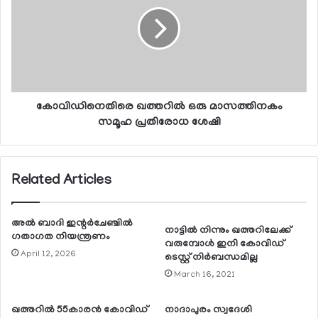
കോവിഡിനെതിരെ ഖത്തറില്‍ ഒരു മാസത്തിനകം
സമൂഹ പ്രതിരോധ ശേഷി
Related Articles
അല്‍ ബാദി ഇന്റര്‍ചേഞ്ചില്‍
നാട്ടില്‍ നിന്നും ഖത്തറിലേക്ക്
ഗതാഗത നിയന്ത്രണം
വരുമ്പോള്‍ ഇനി കോവിഡ്
April 12, 2026
ടെസ്റ്റ് നിര്‍ബന്ധമില്ല
March 16, 2021
ഖത്തറില്‍ 55കാരന്‍ കോവിഡ്
നാദാപുരം സ്വദേശി