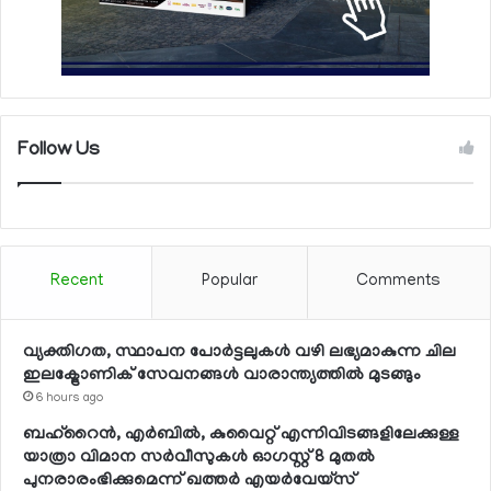
Follow Us
Recent
Popular
Comments
വ്യക്തിഗത, സ്ഥാപന പോര്‍ട്ടലുകള്‍ വഴി ലഭ്യമാകുന്ന ചില
ഇലക്ട്രോണിക് സേവനങ്ങള്‍ വാരാന്ത്യത്തില്‍ മുടങ്ങും
6 hours ago
ബഹ്റൈന്‍, എര്‍ബില്‍, കുവൈറ്റ് എന്നിവിടങ്ങളിലേക്കുള്ള
യാത്രാ വിമാന സര്‍വീസുകള്‍ ഓഗസ്റ്റ് 8 മുതല്‍
പുനരാരംഭിക്കുമെന്ന് ഖത്തര്‍ എയര്‍വേയ്സ്