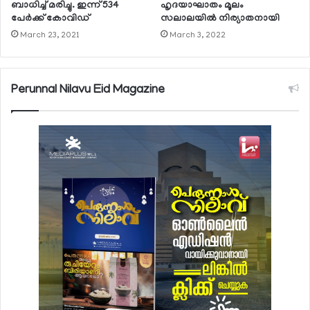
ബാധിച്ച് മരിച്ചു. ഇന്ന് 534
ഹൃദയാഘാതം മൂലം
പേര്‍ക്ക് കോവിഡ്
സലാലയില്‍ നിര്യാതനായി
March 23, 2021
March 3, 2022
Perunnal Nilavu Eid Magazine