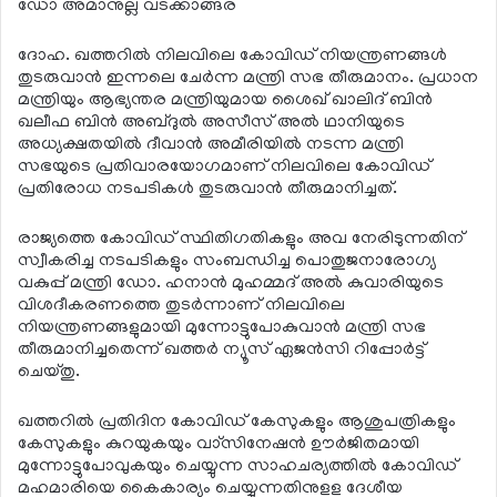
ഡോ അമാനുല്ല വടക്കാങ്ങര
ദോഹ. ഖത്തറില്‍ നിലവിലെ കോവിഡ് നിയന്ത്രണങ്ങള്‍
തുടരുവാന്‍ ഇന്നലെ ചേര്‍ന്ന മന്ത്രി സഭ തീരുമാനം. പ്രധാന
മന്ത്രിയും ആഭ്യന്തര മന്ത്രിയുമായ ശൈഖ് ഖാലിദ് ബിന്‍
ഖലീഫ ബിന്‍ അബ്ദുല്‍ അസീസ് അല്‍ ഥാനിയുടെ
അധ്യക്ഷതയില്‍ ദീവാന്‍ അമീരിയില്‍ നടന്ന മന്ത്രി
സഭയുടെ പ്രതിവാരയോഗമാണ് നിലവിലെ കോവിഡ്
പ്രതിരോധ നടപടികള്‍ തുടരുവാന്‍ തീരുമാനിച്ചത്.
രാജ്യത്തെ കോവിഡ് സ്ഥിതിഗതികളും അവ നേരിടുന്നതിന്
സ്വീകരിച്ച നടപടികളും സംബന്ധിച്ച പൊതുജനാരോഗ്യ
വകുപ്പ് മന്ത്രി ഡോ. ഹനാന്‍ മുഹമ്മദ് അല്‍ കുവാരിയുടെ
വിശദീകരണത്തെ തുടര്‍ന്നാണ് നിലവിലെ
നിയന്ത്രണങ്ങളുമായി മുന്നോട്ടുപോകുവാന്‍ മന്ത്രി സഭ
തീരുമാനിച്ചതെന്ന് ഖത്തര്‍ ന്യൂസ് ഏജന്‍സി റിപ്പോര്‍ട്ട്
ചെയ്തു.
ഖത്തറില്‍ പ്രതിദിന കോവിഡ് കേസുകളും ആശുപത്രികളും
കേസുകളും കുറയുകയും വാ്‌സിനേഷന്‍ ഊര്‍ജിതമായി
മുന്നോട്ടുപോവുകയും ചെയ്യുന്ന സാഹചര്യത്തില്‍ കോവിഡ്
മഹമാരിയെ കൈകാര്യം ചെയ്യുന്നതിനുളള ദേശീയ