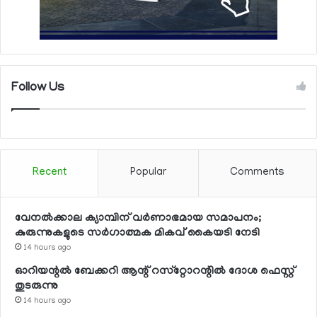
Follow Us
Recent
Popular
Comments
വേനല്‍ക്കാല ക്യാമ്പിന് വര്‍ണാഭമായ സമാപനം;
കുരുന്നുകളുടെ സര്‍ഗാത്മക മികവ് കൈയടി നേടി
14 hours ago
ഓറിയന്റല്‍ ബേക്കറി ആന്റ് റസ്‌റ്റോറന്റില്‍ ദോശ ഫെസ്റ്റ്
തുടരുന്നു
14 hours ago