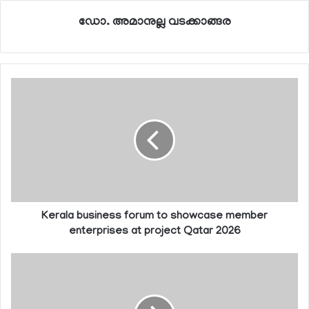
ഡോ. അമാനുല്ല വടക്കാങ്ങര
Kerala business forum to showcase member
enterprises at project Qatar 2026