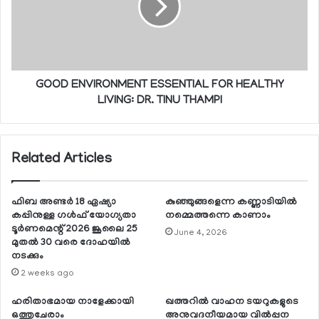
GOOD ENVIRONMENT ESSENTIAL FOR HEALTHY
LIVING: DR. TINU THAMPI
Related Articles
ഫിബ അണ്ടര്‍ 18 ഏഷ്യാ
കുഞ്ഞുങ്ങളെന്ന കണ്ണാടിയില്‍
കപ്പിനുള്ള ഗള്‍ഫ് യോഗ്യതാ
നമ്മെത്തന്നെ കാണാം
ടൂര്‍ണമെന്റ് 2026 ജൂലൈ 25
June 4, 2026
മുതല്‍ 30 വരെ ദോഹയില്‍
നടക്കും
2 weeks ago
ഹരിതാഭമായ നാളേക്കായി
ഖത്തറില്‍ വാഹന ടയറുകളുടെ
ഒത്തുചേരാം
അനുവദനീയമായ വില്‍പ്പന