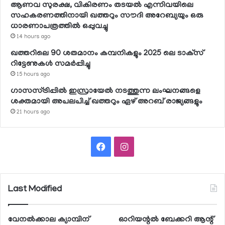
ആണവ സുരക്ഷ, വികിരണം തടയല്‍ എന്നിവയിലെ
സഹകരണത്തിനായി ഖത്തറും സൗദി അറേബ്യയും ഒരു
ധാരണാപത്രത്തില്‍ ഒപ്പുവച്ചു
14 hours ago
ഖത്തറിലെ 90 ശതമാനം കമ്പനികളും 2025 ലെ ടാക്‌സ്
റിട്ടേണുകള്‍ സമര്‍പ്പിച്ചു
15 hours ago
ഗാസസ്ട്രിപ്പില്‍ ഇസ്രായേല്‍ നടത്തുന്ന ലംഘനങ്ങളെ
ശക്തമായി അപലപിച്ച് ഖത്തറും ഏഴ് അറബ് രാജ്യങ്ങളും
21 hours ago
Facebook
Instagram
Last Modified
വേനല്‍ക്കാല ക്യാമ്പിന്
ഓറിയന്റല്‍ ബേക്കറി ആന്റ്