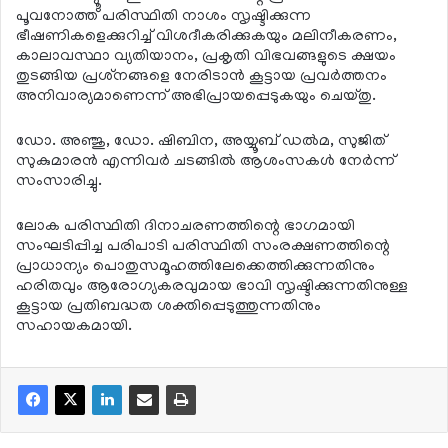
പൂവനോത്ത് പരിസ്ഥിതി നാശം സൃഷ്ടിക്കുന്ന
ഭീഷണികളെക്കുറിച്ച് വിശദീകരിക്കുകയും മലിനീകരണം,
കാലാവസ്ഥാ വ്യതിയാനം, പ്രകൃതി വിഭവങ്ങളുടെ ക്ഷയം
തുടങ്ങിയ പ്രശ്‌നങ്ങളെ നേരിടാന്‍ കൂട്ടായ പ്രവര്‍ത്തനം
അനിവാര്യമാണെന്ന് അഭിപ്രായപ്പെടുകയും ചെയ്തു.
ഡോ. അഞ്ജു, ഡോ. ഷിബിന, അയ്യൂബ് ഡല്‍മ, സുജിത്
സുകുമാരന്‍ എന്നിവര്‍ ചടങ്ങില്‍ ആശംസകള്‍ നേര്‍ന്ന്
സംസാരിച്ചു.
ലോക പരിസ്ഥിതി ദിനാചരണത്തിന്റെ ഭാഗമായി
സംഘടിപ്പിച്ച പരിപാടി പരിസ്ഥിതി സംരക്ഷണത്തിന്റെ
പ്രാധാന്യം പൊതുസമൂഹത്തിലേക്കെത്തിക്കുന്നതിനും
ഹരിതവും ആരോഗ്യകരവുമായ ഭാവി സൃഷ്ടിക്കുന്നതിനുള്ള
കൂട്ടായ പ്രതിബദ്ധത ശക്തിപ്പെടുത്തുന്നതിനും
സഹായകമായി.