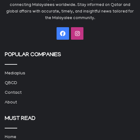
connecting Malayalees worldwide. Stay informed on Qatar and
global affairs with accurate, timely, and insightful news tailored for
the Malayalee community.
Facebook
Instagram
POPULAR COMPANIES
Mediaplus
QBCD
Contact
About
MUST READ
Home