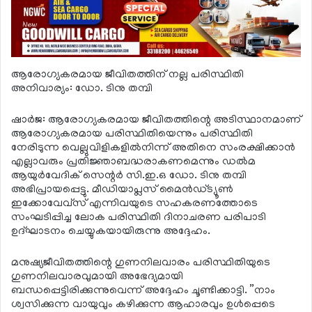
ആരോഗ്യകരമായ ജീവിതത്തിന് നല്ല പരിസ്ഥിതി
അനിവാര്യം: ഡോ. ടിനു തമ്പി
ഷാര്‍ജ: ആരോഗ്യകരമായ ജീവിതത്തിന്റെ അടിസ്ഥാനമാണ്
ആരോഗ്യകരമായ പരിസ്ഥിതിയെന്നും പരിസ്ഥിതി
നേരിടുന്ന വെല്ലുവിളികളില്‍നിന്ന് അതിനെ സംരക്ഷിക്കാന്‍
എല്ലാവരും പ്രതിജ്ഞാബദ്ധരാകണമെന്നും ഡല്‍മ
ആയുര്‍വേദിക് സെന്റര്‍ സി.ഇ.ഒ ഡോ. ടിനു തമ്പി
അഭിപ്രായപ്പെട്ടു. മീഡിയാപ്ലസ് മൈന്‍ഡ്ട്യൂണ്‍
ഇക്കോവേവ്‌സ് എന്നിവയുടെ സഹകരണത്തോടെ
സംഘടിപ്പിച്ച ലോക പരിസ്ഥിതി ദിനാചരണ പരിപാടി
ഉദ്ഘാടനം ചെയ്യുകയായിരുന്നു അദ്ദേഹം.
മനുഷ്യജീവിതത്തിന്റെ ഗുണനിലവാരം പരിസ്ഥിതിയുടെ
ഗുണനിലവാരവുമായി അഭേദ്യമായി
ബന്ധപ്പെട്ടിരിക്കുന്നുവെന്ന് അദ്ദേഹം ചൂണ്ടിക്കാട്ടി. ”നാം
ശ്വസിക്കുന്ന വായുവും കഴിക്കുന്ന ആഹാരവും ഉള്‍പ്പെടെ