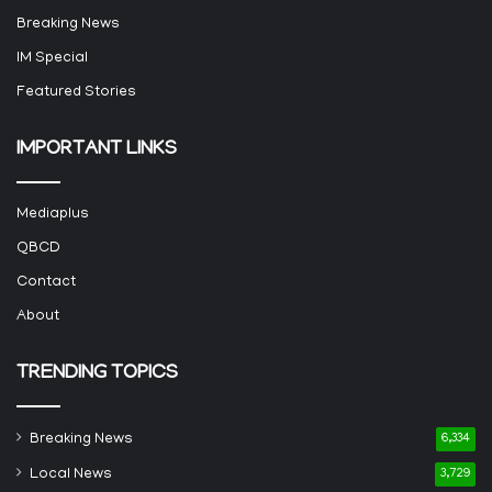
Breaking News
IM Special
Featured Stories
IMPORTANT LINKS
Mediaplus
QBCD
Contact
About
TRENDING TOPICS
Breaking News
6,334
Local News
3,729