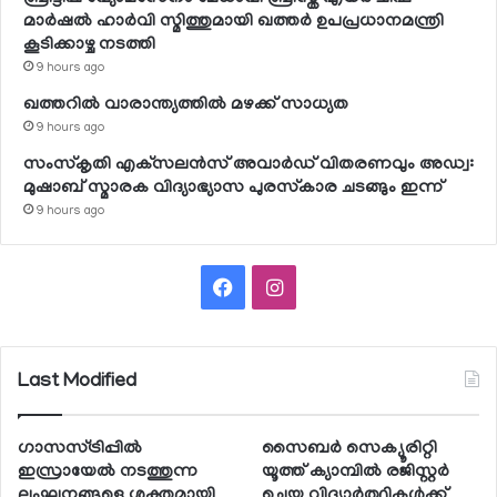
മാര്‍ഷല്‍ ഹാര്‍വി സ്മിത്തുമായി ഖത്തര്‍ ഉപപ്രധാനമന്ത്രി
കൂടിക്കാഴ്ച നടത്തി
9 hours ago
ഖത്തറില്‍ വാരാന്ത്യത്തില്‍ മഴക്ക് സാധ്യത
9 hours ago
സംസ്‌കൃതി എക്‌സലന്‍സ് അവാര്‍ഡ് വിതരണവും അഡ്വ:
മുഷാബ് സ്മാരക വിദ്യാഭ്യാസ പുരസ്‌കാര ചടങ്ങും ഇന്ന്
9 hours ago
Facebook
Instagram
Last Modified
ഗാസസ്ട്രിപ്പില്‍
സൈബര്‍ സെക്യൂരിറ്റി
ഇസ്രായേല്‍ നടത്തുന്ന
യൂത്ത് ക്യാമ്പില്‍ രജിസ്റ്റര്‍
ലംഘനങ്ങളെ ശക്തമായി
ചെയ്ത വിദ്യാര്‍ത്ഥികള്‍ക്ക്