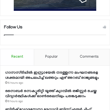
Follow Us
Recent
Popular
Comments
ഗാസസ്ട്രിപ്പില്‍ ഇസ്രായേല്‍ നടത്തുന്ന ലംഘനങ്ങളെ
ശക്തമായി അപലപിച്ച് ഖത്തറും ഏഴ് അറബ് രാജ്യങ്ങളും
6 hours ago
സൈബര്‍ സെക്യൂരിറ്റി യൂത്ത് ക്യാമ്പില്‍ രജിസ്റ്റര്‍ ചെയ്ത
വിദ്യാര്‍ത്ഥികള്‍ക്ക് ഓണ്‍ലൈനിലും പങ്കെടുക്കാം
8 hours ago
ബ്രിട്ടീഷ് വ്യോമസേനാ മേധാവി ബ്രിസ്ത് എയര്‍ ചീഫ്