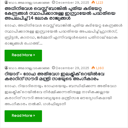
ഡോ. അമാനുല്ല വടക്കാങ്ങര
December 29, 2025
1,123
അധിനിവേശ വെസ്റ്റ് ബാങ്കില്‍ പുതിയ കുടിയേറ്റ
കേന്ദ്രങ്ങള്‍ സ്ഥാപിക്കാനുള്ള ഇസ്രായേല്‍ പദ്ധതിയെ
അപലപിച്ച് 14 ലോക രാജ്യങ്ങള്‍
ദോഹ. അധിനിവേശ വെസ്റ്റ് ബാങ്കില്‍ പുതിയ കുടിയേറ്റ കേന്ദ്രങ്ങള്‍
സ്ഥാപിക്കാനുള്ള ഇസ്രായേല്‍ പദ്ധതിയെ അപലപിച്ച് ഫ്രാന്‍സ്,
ബ്രിട്ടന്‍, കാനഡ, ജര്‍മ്മനി എന്നിവയുള്‍പ്പെടെ പതിനാല് ലോക
രാജ്യങ്ങള്‍ രംഗത്ത്.…
Read More »
ഡോ. അമാനുല്ല വടക്കാങ്ങര
December 29, 2025
1,160
റിയാദ് – ദോഹ അതിവേഗ ഇലക്ട്രിക് റെയില്‍വേ
കരാറിന് സൗദി മന്ത്രി സഭയുടെ അംഗീകാരം
ദോഹ. റിയാദിനെയും ദോഹയെയും ബന്ധിപ്പിക്കുന്ന അതിവേഗ
ഇലക്ട്രിക് റെയില്‍വേ നിര്‍മ്മിക്കുന്നതിനുള്ള നാഴികക്കല്ലായ
കരാറിന് സൗദി അറേബ്യയുടെ മന്ത്രിസഭ ഔദ്യോഗികമായി
അംഗീകാരം നല്‍കി. ഗള്‍ഫിലുടനീ
Read More »