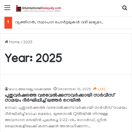
Menu
Se
വ്യക്തിഗത, സ്ഥാപന പോര്‍ട്ടലുകള്‍ വഴി ലഭ്യമാകുന്ന ചില ഇലക്ട്രോണിക് സേവനങ്ങള്‍ വാരാന്ത്യത്തില്‍ മുടങ്ങും
Home
/
2025
Year:
2025
ഡോ. അമാനുല്ല വടക്കാങ്ങര
December 31, 2025
1,182
പുതുവര്‍ഷത്തെ വരവേല്‍ക്കുന്നവര്‍ക്കായി സര്‍വീസ്
സമയം ദീര്‍ഘിപ്പിച്ച് ഖത്തര്‍ റെയില്‍
ദോഹ: പുതുവര്‍ഷത്തെ വരവേല്‍ക്കുന്നവര്‍ക്കായി സര്‍വീസ് സമയം
ദീര്‍ഘിപ്പിച്ച് ദോഹ മെട്രോ. ലുസൈല്‍ QNBയില്‍ നിന്നുള്ള
അവസാന ട്രെയിന്‍ പുലര്‍ച്ചെ 2:22-നും ഗോള്‍ഡ്, ഗ്രീന്‍
ലൈനുകളിലേക്ക് കണക്ഷന്‍ അനുവദിക്കുന്ന…