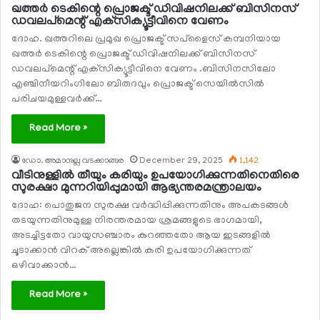
ഖത്തര്‍ ടെകിന്റെ പ്രൊജക്ട് ഡിവിഷനിലക്ക് ബിസിനസ്
ഡവലപ്‌മെന്റ് എക്‌സിക്യൂട്ടീവിനെ വേണം
ദോഹ. ഖത്തറിലെ പ്രമുഖ പ്രൊജക്ട് സപ്‌ളൈസ് കമ്പനിയായ
ഖത്തര്‍ ടെകിന്റെ പ്രൊജക്ട് ഡിവിഷനിലക്ക് ബിസിനസ്
ഡവലപ്‌മെന്റ് എക്‌സിക്യൂട്ടീവിനെ വേണം .ബിസിനസിലോ
എഞ്ചിനീയറിംഗിലോ ബിരുദവും പ്രൊജക്ട് സെയില്‍സില്‍
പരിചയമുള്ളവര്‍ക്ക്…
Read More »
ഡോ. അമാനുല്ല വടക്കാങ്ങര
December 29, 2025
1,142
വീടിനുള്ളില്‍ തീയും കരിയും ഉപയോഗിക്കുന്നതിനെതിരെ
സുരക്ഷാ മുന്നറിയിപ്പുമായി ആഭ്യന്തരമന്ത്രാലയം
ദോഹ: പൊതുജന സുരക്ഷ വര്‍ദ്ധിപ്പിക്കുന്നതിനും അപകടങ്ങള്‍
തടയുന്നതിനുമുള്ള നിരന്തരമായ ശ്രമങ്ങളുടെ ഭാഗമായി,
അടച്ചിട്ടതോ വായുസഞ്ചാരം കുറഞ്ഞതോ ആയ ഇടങ്ങളില്‍
ചൂടാക്കാന്‍ വിറക് അല്ലെങ്കില്‍ കരി ഉപയോഗിക്കുന്നത്
ഒഴിവാക്കാന്‍…
Read More »