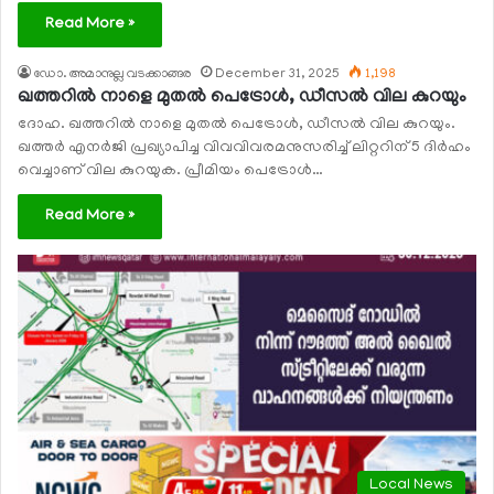
Read More »
ഡോ. അമാനുല്ല വടക്കാങ്ങര
December 31, 2025
1,198
ഖത്തറില്‍ നാളെ മുതല്‍ പെട്രോള്‍, ഡീസല്‍ വില കുറയും
ദോഹ. ഖത്തറില്‍ നാളെ മുതല്‍ പെട്രോള്‍, ഡീസല്‍ വില കുറയും.
ഖത്തര്‍ എനര്‍ജി പ്രഖ്യാപിച്ച വിവവിവരമനുസരിച്ച് ലിറ്ററിന് 5 ദിര്‍ഹം
വെച്ചാണ് വില കുറയുക. പ്രീമിയം പെട്രോള്‍…
Read More »
Local News