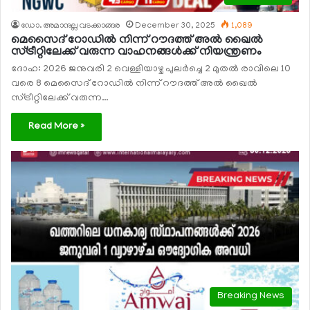
ഡോ. അമാനുല്ല വടക്കാങ്ങര
December 30, 2025
1,089
മെസൈദ് റോഡില്‍ നിന്ന് റൗദത്ത് അല്‍ ഖൈല്‍
സ്ട്രീറ്റിലേക്ക് വരുന്ന വാഹനങ്ങള്‍ക്ക് നിയന്ത്രണം
ദോഹ: 2026 ജനുവരി 2 വെള്ളിയാഴ്ച പുലര്‍ച്ചെ 2 മുതല്‍ രാവിലെ 10
വരെ 8 മെസൈദ് റോഡില്‍ നിന്ന് റൗദത്ത് അല്‍ ഖൈല്‍
സ്ട്രീറ്റിലേക്ക് വരുന്ന…
Read More »
Breaking News