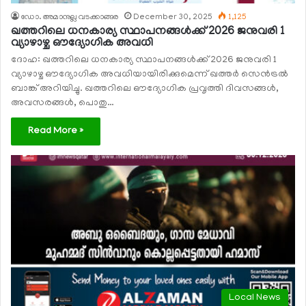
ഡോ. അമാനുല്ല വടക്കാങ്ങര
December 30, 2025
1,125
ഖത്തറിലെ ധനകാര്യ സ്ഥാപനങ്ങള്‍ക്ക് 2026 ജനുവരി 1
വ്യാഴാഴ്ച ഔദ്യോഗിക അവധി
ദോഹ: ഖത്തറിലെ ധനകാര്യ സ്ഥാപനങ്ങള്‍ക്ക് 2026 ജനുവരി 1
വ്യാഴാഴ്ച ഔദ്യോഗിക അവധിയായിരിക്കുമെന്ന് ഖത്തര്‍ സെന്‍ട്രല്‍
ബാങ്ക് അറിയിച്ചു. ഖത്തറിലെ ഔദ്യോഗിക പ്രവൃത്തി ദിവസങ്ങള്‍,
അവസരങ്ങള്‍, പൊതു…
Read More »
Local News