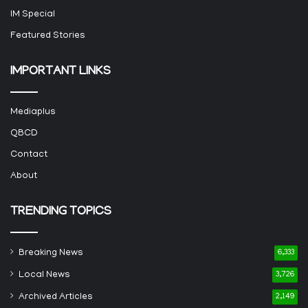
IM Special
Featured Stories
IMPORTANT LINKS
Mediaplus
QBCD
Contact
About
TRENDING TOPICS
Breaking News
6,333
Local News
3,726
Archived Articles
2,149