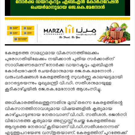
കേരളത്തെ സമഗ്രമായ വികസനത്തിലേക്കും
പുരോഗതിയിലേക്കും നയിക്കാന്‍ പുതിയ സര്‍ക്കാരിന്
സാധിക്കണമെന്ന് നോര്‍ക്ക ഡയറക്ടറും എബിഎന്‍
കോര്‍പ്പറേഷന്‍ ചെയര്‍മാനുമായ ജെ.കെ.മേനോന്‍ .
വരുംവര്‍ഷങ്ങള്‍ കേരളത്തിന്റെ സുവര്‍ണ്ണ കാലഘട്ടമായി
മാറട്ടെയെന്നും മുഖ്യമന്ത്രി വി.ഡി. സതീശനുമായുള്ള
കൂടികാഴ്ച്ചയില്‍ ജെ.കെ.മേനോന്‍ ആശംസിച്ചു.
അധികാരത്തിലെത്തുന്നതിനു മുമ്പ് തന്നെ കേരളത്തിന്റെ
വികസനത്തിനാവശ്യമായ വിഷയങ്ങളില്‍ കൃത്യമായ
കാഴ്ച്ചപാടുണ്ടായ നേതാവാണ് വി.ഡി. സതീശന്‍. ജെന്‍സി
വിഭാഗത്തെ കൃത്യമായ അഡ്രസ്സ് ചെയ്ത കേരളത്തിലെ
ആദ്യത്തെ നേതാവ് കൂടിയാണ് വി.ഡി.സതീശനെന്നത്
എടുത്തുപറയേണ്ട വസ്തുതയാണ്. കേരളത്തിന് പുറത്തേക്ക്