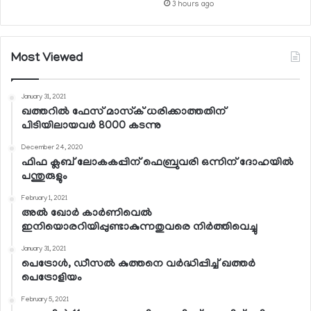
3 hours ago
Most Viewed
January 31, 2021
ഖത്തറില്‍ ഫേസ് മാസ്‌ക് ധരിക്കാത്തതിന്
പിടിയിലായവര്‍ 8000 കടന്നു
December 24, 2020
ഫിഫ ക്ലബ് ലോകകപ്പിന് ഫെബ്രുവരി ഒന്നിന് ദോഹയില്‍
പന്തുരുളും
February 1, 2021
അല്‍ ഖോര്‍ കാര്‍ണിവെല്‍
ഇനിയൊരറിയിപ്പുണ്ടാകുന്നതുവരെ നിര്‍ത്തിവെച്ചു
January 31, 2021
പെട്രോള്‍, ഡീസല്‍ കുത്തനെ വര്‍ദ്ധിപ്പിച്ച് ഖത്തര്‍
പെട്രോളിയം
February 5, 2021