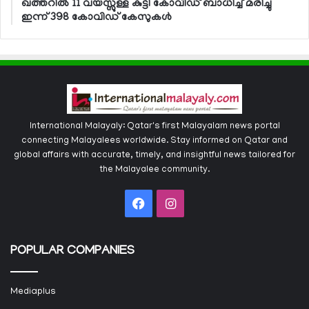
ഖത്തറില്‍ 11 വയസ്സുള്ള കുട്ടി കോവിഡ് ബാധിച്ച് മരിച്ചു
ഇന്ന് 398 കോവിഡ് കേസുകള്‍
International Malayaly: Qatar's first Malayalam news portal
connecting Malayalees worldwide. Stay informed on Qatar and
global affairs with accurate, timely, and insightful news tailored for
the Malayalee community.
Facebook
Instagram
POPULAR COMPANIES
Mediaplus