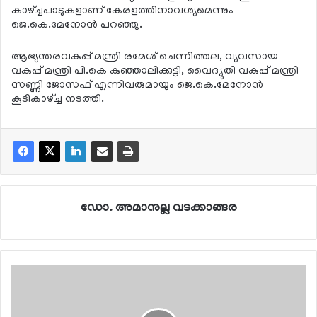
കാഴ്ച്ചപാടുകളാണ് കേരളത്തിനാവശ്യമെന്നും
ജെ.കെ.മേനോന്‍ പറഞ്ഞു.
ആഭ്യന്തരവകുപ്പ് മന്ത്രി രമേശ് ചെന്നിത്തല, വ്യവസായ
വകുപ്പ് മന്ത്രി പി.കെ കുഞ്ഞാലിക്കുട്ടി, വൈദ്യുതി വകുപ്പ് മന്ത്രി
സണ്ണി ജോസഫ് എന്നിവരുമായും ജെ.കെ.മേനോന്‍
കൂടികാഴ്ച്ച നടത്തി.
ഡോ. അമാനുല്ല വടക്കാങ്ങര