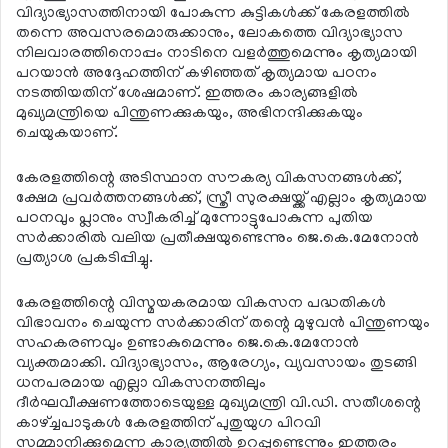
വിദ്യാഭ്യാസത്തിനായി പോകുന്ന കുട്ടികള്‍ക്ക് കേരളത്തില്‍
തന്നെ അവസരമൊരുക്കാനും, ലോകത്തെ വിദ്യാഭ്യാസ
നിലവാരത്തിനൊപ്പം നാടിനെ വളര്‍ത്തുമെന്നും കൃത്യമായി
പറയാന്‍ അദ്ദേഹത്തിന് കഴിഞ്ഞത് കൃത്യമായ പഠനം
നടത്തിയതിന് ശേഷമാണ്. ഇത്തരം കാര്യങ്ങളില്‍
മുഖ്യമന്ത്രിയെ പിന്തുണക്കുകയും, അഭിനന്ദിക്കുകയും
ചെയുകയാണ്.
കേരളത്തിന്റെ അടിസ്ഥാന സൗകര്യ വികസനങ്ങള്‍ക്ക്,
ക്ഷേമ പ്രവര്‍ത്തനങ്ങള്‍ക്ക്, സ്ത്രീ സുരക്ഷയ്ക്ക് എല്ലാം കൃത്യമായ
പഠനവും പ്ലാനും സ്വീകരിച്ച് മുന്നോട്ടുപോകുന്ന പുതിയ
സര്‍ക്കാരില്‍ വലിയ പ്രതീക്ഷയുണ്ടെന്നും ജെ.കെ.മേനോന്‍
പ്രത്യാശ പ്രകടിപ്പിച്ചു.
കേരളത്തിന്റെ വിസ്മയകരമായ വികസന പദ്ധതികള്‍
വിഭാവനം ചെയുന്ന സര്‍ക്കാരിന് തന്റെ മുഴുവന്‍ പിന്തുണയും
സഹകരണവും ഉണ്ടാകുമെന്നും ജെ.കെ.മേനോന്‍
വ്യക്തമാക്കി. വിദ്യാഭ്യാസം, ആരേഗ്യം, വ്യവസായം തുടങ്ങി
ധനപരമായ എല്ലാ വികസനത്തിലും
ദീര്‍ഘവീക്ഷണത്തോടെയുള്ള മുഖ്യമന്ത്രി വി.ഡി. സതീശന്റെ
കാഴ്ച്ചപാടുകള്‍ കേരളത്തിന് പുതുയുഗ പിറവി
സമ്മാനിക്കുമെന്ന കാര്യത്തില്‍ ഉറപ്പുണ്ടെന്നും ഇത്തരം