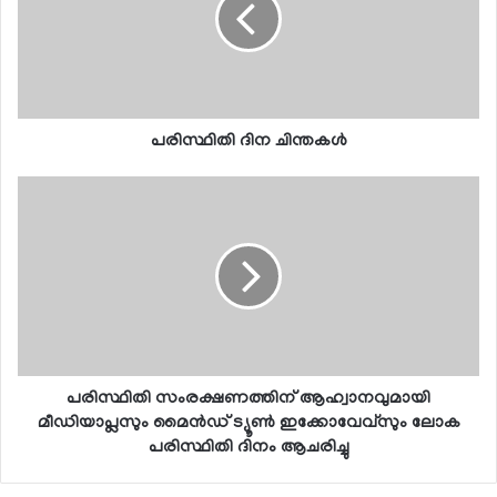
പരിസ്ഥിതി ദിന ചിന്തകള്‍
പരിസ്ഥിതി സംരക്ഷണത്തിന് ആഹ്വാനവുമായി
മീഡിയാപ്ലസും മൈന്‍ഡ് ട്യൂണ്‍ ഇക്കോവേവ്‌സും ലോക
പരിസ്ഥിതി ദിനം ആചരിച്ചു