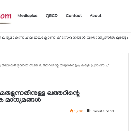
Mediaplus
QBCD
Contact
About
 ലഭ്യമാകുന്ന ചില ഇലക്ട്രോണിക് സേവനങ്ങള്‍ വാരാന്ത്യത്തില്‍ മുടങ്ങും
്യമരുളുന്നതിനുള്ള ഖത്തറിന്റെ തയ്യാറെടുപ്പുകളെ പ്രശംസിച്ച്
ുളുന്നതിനുള്ള ഖത്തറിന്റെ
ക മാധ്യമങ്ങള്‍
1,206
1 minute read