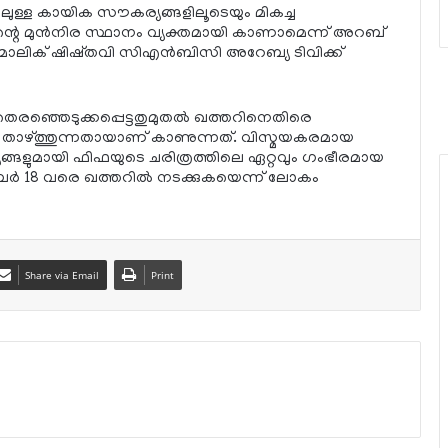
ലുള്ള കായിക സൗകര്യങ്ങളിലൂടെയും മികച്ച
ന്റെ മുന്‍നിര സ്ഥാനം വ്യക്തമായി കാണാമെന്ന് അറബ്
മാലിക് ഷിഷ്തവി സിഎന്‍ബിസി അറേബ്യ ടിവിക്ക്
െരഞ്ഞെടുക്കപ്പെട്ടതുമുതല്‍ ഖത്തറിനെതിരെ
ി താഴ്ത്തുന്നതായാണ് കാണുന്നത്. വിസ്മയകരമായ
്ങളുമായി ഫിഫയുടെ ചരിത്രത്തിലെ ഏറ്റവും ഗംഭീരമായ
ര്‍ 18 വരെ ഖത്തറില്‍ നടക്കുകയെന്ന് ലോകം
Share via Email
Print