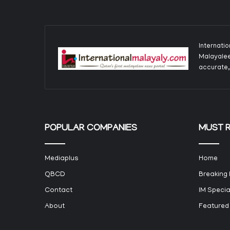
Internati
Malayalee
accurate,
POPULAR COMPANIES
MUST 
Mediaplus
Home
QBCD
Breaking
Contact
IM Specia
About
Featured