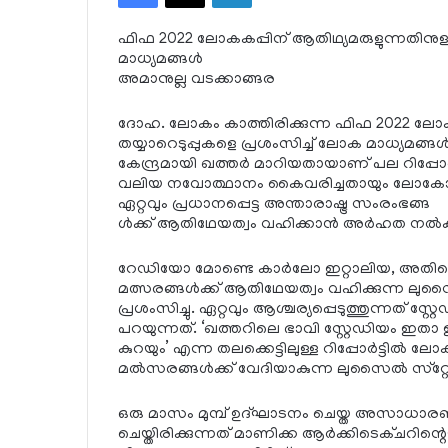
ഫിഫ 2022 ലോകകപ്പിന് ആതിഥ്യമരുളുന്നതിനുള്ള
മാധ്യമങ്ങള്‍
അമാനുല്ല വടക്കാങ്ങര
ദോഹ. ലോകം കാത്തിരിക്കുന്ന ഫിഫ 2022 ലോകകപ
തയ്യാറെടുപ്പുകളെ പ്രശംസിച്ച് ലോക മാധ്യമങ്ങള്
കേന്ദ്രമായി ഖത്തര്‍ മാറിയതായാണ് പല റിപ്പോര്
വലിയ നവോത്ഥാനം കൈവരിച്ചതായും ലോകോത
ഏറ്റവും പ്രധാനപ്പെട്ട അന്താരാഷ്ട്ര സംരംഭങ്ങ
ള്‍ക്ക് ആതിഥേയത്വം വഹിക്കാന്‍ അര്‍ഹത നല്‍കു
റേഡിയോ മോണ്ടെ കാര്‍ലോ ഇറ്റാലിയ, അതിന്റെ റിപ
മത്സരങ്ങള്‍ക്ക് ആതിഥേയത്വം വഹിക്കുന്ന ലുസ
പ്രശംസിച്ചു. ഏറ്റവും ആശ്ചര്യപ്പെടുത്തുന്നത് സ
പറയുന്നത്. ‘ഖത്തറിലെ ഭാവി സ്റ്റേഡിയം ഇതാ ഇവ
കുറയും’ എന്ന തലക്കെട്ടിലുള്ള റിപ്പോര്‍ട്ടില്
മല്‍സരങ്ങള്‍ക്ക് വേദിയാകുന്ന ലുസൈല്‍ സ്‌റ
ഒരു മാസം മുമ്പ് ഉദ്ഘാടനം ചെയ്ത അസാധാരണ
ചെയ്തിരിക്കുന്നത് മാണിക്ക ആര്‍ക്കിടെക്ചറിന്