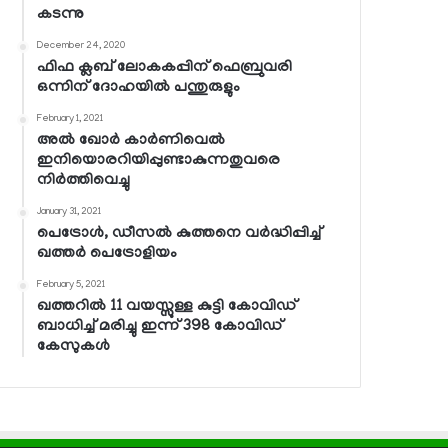
കടന്നു
December 24, 2020
ഫിഫ ക്ലബ് ലോകകപ്പിന് ഫെബ്രുവരി
ഒന്നിന് ദോഹയില്‍ പന്തുരുളും
February 1, 2021
അല്‍ ഖോര്‍ കാര്‍ണിവെല്‍
ഇനിയൊരറിയിപ്പുണ്ടാകുന്നതുവരെ
നിര്‍ത്തിവെച്ചു
January 31, 2021
പെട്രോള്‍, ഡീസല്‍ കുത്തനെ വര്‍ദ്ധിപ്പിച്ച്
ഖത്തര്‍ പെട്രോളിയം
February 5, 2021
ഖത്തറില്‍ 11 വയസ്സുള്ള കുട്ടി കോവിഡ്
ബാധിച്ച് മരിച്ചു ഇന്ന് 398 കോവിഡ്
കേസുകള്‍