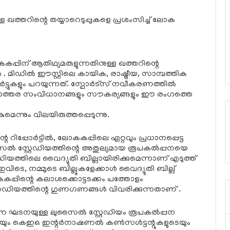
 ഖത്തറിന്റെ തയ്യാറെടുപ്പുകളെ പ്രശംസിച്ച് ലോക
്പിന് ആതിഥ്യമരുളുന്നതിനുള്ള ഖത്തറിന്റെ
‍ . മിഡില്‍ ഈസ്റ്റിലെ കായിക, രാഷ്ട്രീയ, സാമ്പത്തിക
‍ട്ടുകളും പറയുന്നത്. സ്പോര്‍ട്സ് നവീകരണത്തില്‍
്തര സംവിധാനങ്ങളും സൗകര്യങ്ങളും ഈ രംഗത്തെ
മെന്നും വിലയിരുത്തപ്പെടുന്നു.
്പോര്‍ട്ടില്‍, ലോകകപ്പിലെ ഏറ്റവും പ്രധാനപ്പെട്ട
ൈല്‍ സ്റ്റേഡിയത്തിന്റെ അതുല്യമായ രൂപകല്‍പ്പനയെ
്റ്റേഡിയത്തിലെ വൈദ്യുതി ബില്ലായിരിക്കുമെന്നാണ് എടുത്ത്
ിടെ, നമ്മുടെ ബില്ലുകളേക്കാള്‍ വൈദ്യുതി ബില്ല്
‍ ലോകകപ്പിന്റെ കലാശക്കൊട്ടടക്കം പത്തോളം
്റേഡിയത്തിന്റെ ഗുണഗണങ്ങള്‍ വിവരിക്കുന്നതാണ് .
 ഘടനയുള്ള ലുസൈല്‍ സ്റ്റേഡിയം രൂപകല്‍പ്പന
റെയും കെഇഒ ഇന്റര്‍നാഷണല്‍ കണ്‍സള്‍ട്ടന്റുകളുടെയും