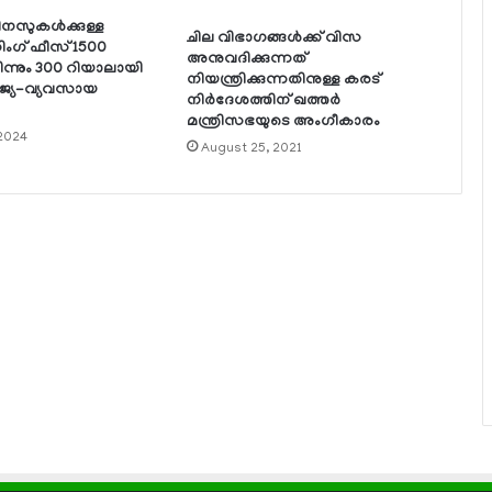
ുകള്‍ക്കുള്ള
ചില വിഭാഗങ്ങള്‍ക്ക് വിസ
ഗ് ഫീസ് 1500
അനുവദിക്കുന്നത്
ിന്നും 300 റിയാലായി
നിയന്ത്രിക്കുന്നതിനുള്ള കരട്
ണിജ്യ-വ്യവസായ
നിര്‍ദേശത്തിന് ഖത്തര്‍
മന്ത്രിസഭയുടെ അംഗീകാരം
 2024
August 25, 2021