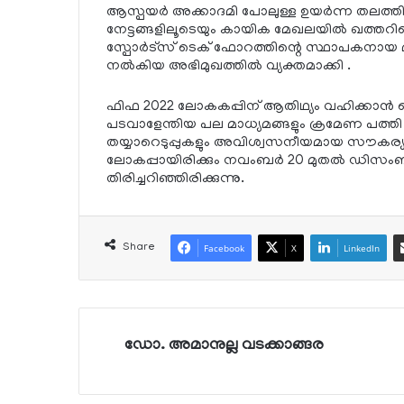
ആസ്പയര്‍ അക്കാദമി പോലുള്ള ഉയര്‍ന്ന തലത്തി
നേട്ടങ്ങളിലൂടെയും കായിക മേഖലയില്‍ ഖത്തറി
സ്പോര്‍ട്സ് ടെക് ഫോറത്തിന്റെ സ്ഥാപകനായ 
നല്‍കിയ അഭിമുഖത്തില്‍ വ്യക്തമാക്കി .
ഫിഫ 2022 ലോകകപ്പിന് ആതിഥ്യം വഹിക്കാന്‍ ത
പടവാളേന്തിയ പല മാധ്യമങ്ങളും ക്രമേണ പത്ത
തയ്യാറെടുപ്പുകളും അവിശ്വസനീയമായ സൗകര്യങ
ലോകപ്പായിരിക്കും നവംബര്‍ 20 മുതല്‍ ഡിസംബ
തിരിച്ചറിഞ്ഞിരിക്കുന്നു.
Share
Facebook
X
LinkedIn
ഡോ. അമാനുല്ല വടക്കാങ്ങര