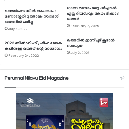
ഗാസ രണ്ടാം ഘട്ട ചര്‍ച്ചകള്‍
വെയർഹൗസിൽ അപകടം ;
ഏതു ദിവസവും ആരംഭിക്കാം:
മണാശ്ശേരി മുത്താലം സ്വദേശി
ഖത്തര്‍
ഖത്തറിൽ മരിച്ചു
February 7, 2025
July 4, 2022
ഖത്തറില്‍ ഇന്ന് ചൂട് കൂടാന്‍
2022 ബില്‍ഡിംഗ് , ഫിഫ ലോക
സാധ്യത
കപ്പിനുള്ള ഖത്തറിന്റെ സമ്മാനം
July 2, 2023
February 24, 2022
Perunnal Nilavu Eid Magazine