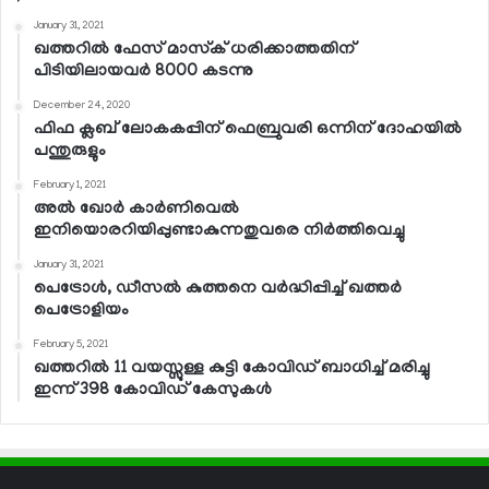
January 31, 2021
ഖത്തറില്‍ ഫേസ് മാസ്‌ക് ധരിക്കാത്തതിന്
പിടിയിലായവര്‍ 8000 കടന്നു
December 24, 2020
ഫിഫ ക്ലബ് ലോകകപ്പിന് ഫെബ്രുവരി ഒന്നിന് ദോഹയില്‍
പന്തുരുളും
February 1, 2021
അല്‍ ഖോര്‍ കാര്‍ണിവെല്‍
ഇനിയൊരറിയിപ്പുണ്ടാകുന്നതുവരെ നിര്‍ത്തിവെച്ചു
January 31, 2021
പെട്രോള്‍, ഡീസല്‍ കുത്തനെ വര്‍ദ്ധിപ്പിച്ച് ഖത്തര്‍
പെട്രോളിയം
February 5, 2021
ഖത്തറില്‍ 11 വയസ്സുള്ള കുട്ടി കോവിഡ് ബാധിച്ച് മരിച്ചു
ഇന്ന് 398 കോവിഡ് കേസുകള്‍