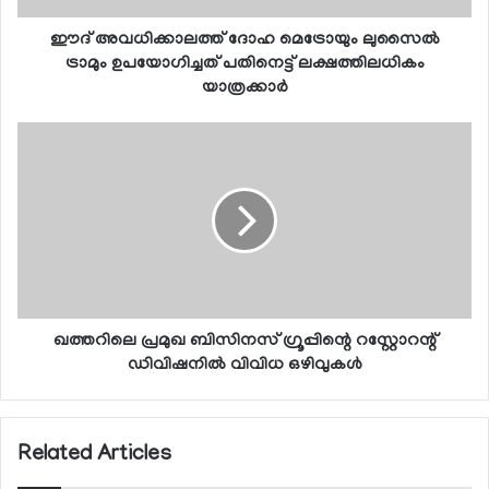
ഈദ് അവധിക്കാലത്ത് ദോഹ മെട്രോയും ലുസൈല്‍
ട്രാമും ഉപയോഗിച്ചത് പതിനെട്ട് ലക്ഷത്തിലധികം
യാത്രക്കാര്‍
ഖത്തറിലെ പ്രമുഖ ബിസിനസ് ഗ്രൂപ്പിന്റെ റസ്റ്റോറന്റ്
ഡിവിഷനില്‍ വിവിധ ഒഴിവുകള്‍
Related Articles