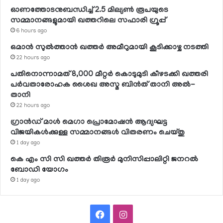
ഓണത്തോടനുബന്ധിച്ച് 2.5 മില്യണ്‍ രൂപയുടെ
സമ്മാനങ്ങളുമായി ഖത്തറിലെ സഫാരി ഗ്രൂപ്പ്
6 hours ago
ഒമാന്‍ സുല്‍ത്താന്‍ ഖത്തര്‍ അമീറുമായി കൂടിക്കാഴ്ച നടത്തി
22 hours ago
പതിനൊന്നാമത് 8,000 മീറ്റര്‍ കൊടുമുടി കീഴടക്കി ഖത്തരി
പര്‍വതാരോഹക ശൈഖ അസ്മ ബിന്‍ത് താനി അല്‍-
താനി
22 hours ago
ഗ്രാന്‍ഡ് മാള്‍ മെഗാ പ്രൊമോഷന്‍ ആദ്യഘട്ട
വിജയികള്‍ക്കുള്ള സമ്മാനങ്ങള്‍ വിതരണം ചെയ്തു
1 day ago
കെ എം സി സി ഖത്തര്‍ തിരൂര്‍ മുനിസിപ്പാലിറ്റി ജനറല്‍
ബോഡി യോഗം
1 day ago
Facebook
Instagram