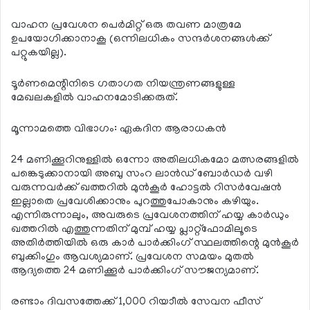
വാഹന പ്രവേശന പെര്‍മിറ്റ് ഒരു തവണ മാത്രമേ
ഉപയോഗിക്കാനാകൂ (ഒന്നിലധികം സന്ദര്‍ശനങ്ങള്‍ക്ക്
പറ്റുകയില്ല).
ടൂര്‍ണമെന്റിനിടെ ഗതാഗത നിയന്ത്രണങ്ങളുള്ള
മേഖലകളില്‍ വാഹനമോടിക്കരുത്.
മൂന്നാമത്തെ വിഭാഗം: ഏകദിന ആരാധകന്‍
24 മണിക്കൂറിനുള്ളില്‍ ഒന്നോ അതിലധികമോ മത്സരങ്ങളില്‍
പങ്കെടുക്കാനായി അബു സംറ ലാന്‍ഡ് ബോര്‍ഡര്‍ വഴി
വരുന്നവര്‍ക്ക് ഖത്തറില്‍ മുന്‍കൂര്‍ ഹോട്ടല്‍ റിസര്‍വേഷന്‍
ഇല്ലാതെ പ്രവേശിക്കാനും പുറത്തുപോകാനും കഴിയും.
എന്നിരുന്നാലും, അവരുടെ പ്രവേശനത്തിന് ഹയ്യ കാര്‍ഡും
ഖത്തറില്‍ എത്തുന്നതിന് മുമ്പ് ഹയ്യ പ്ലാറ്റ്ഫോമിലൂടെ
അതിര്‍ത്തിയില്‍ ഒരു കാര്‍ പാര്‍ക്കിംഗ് സ്ഥലത്തിന്റെ മുന്‍കൂര്‍
ബുക്കിംഗും ആവശ്യമാണ്. പ്രവേശന സമയം മുതല്‍
ആദ്യത്തെ 24 മണിക്കൂര്‍ പാര്‍ക്കിംഗ് സൗജന്യമാണ്.
രണ്ടാം ദിവസത്തേക്ക് 1,000 റിയാീല്‍ സേവന ഫീസ്