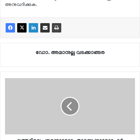
അനുവദിക്കുക.
ഡോ. അമാനുല്ല വടക്കാങ്ങര