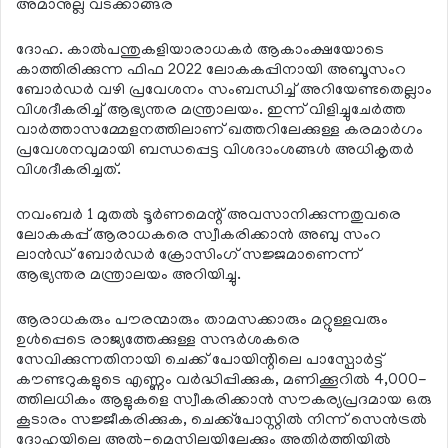
അമാനുല്ല വടക്കാങ്ങര
ദോഹ. കാല്‍പന്തുകളിയാരാധകര്‍ ആകാംക്ഷയോടെ
കാത്തിരിക്കുന്ന ഫിഫ 2022 ലോകകപ്പിനായി അബൂസംറ
ബോര്‍ഡര്‍ വഴി പ്രവേശനം സംബന്ധിച്ച് അറിയേണ്ടതെല്ലാം
വിശദീകരിച്ച് ആഭ്യന്തര മന്ത്രാലയം. ഇന്ന് വിളിച്ചുചേര്‍ത്ത
വാര്‍ത്താസമ്മേളനത്തിലാണ് ഖത്തറിലേക്കുള്ള കരമാര്‍ഗം
പ്രവേശനവുമായി ബന്ധപ്പെട്ട വിശദാംശങ്ങള്‍ അധികൃതര്‍
വിശദീകരിച്ചത്.
നവംബര്‍ 1 മുതല്‍ ടൂര്‍ണമെന്റ് അവസാനിക്കുന്നതുവരെ
ലോകകപ്പ് ആരാധകരെ സ്വീകരിക്കാന്‍ അബു സംറ
ലാന്‍ഡ് ബോര്‍ഡര്‍ ക്രോസിംഗ് സജ്ജമാണെന്ന്
ആഭ്യന്തര മന്ത്രാലയം അറിയിച്ചു.
ആരാധകരും പൗരന്മാരും താമസക്കാരും മറ്റുള്ളവരും
ഉള്‍പ്പെടെ രാജ്യത്തേക്കുള്ള സന്ദര്‍ശകരെ
സേവിക്കുന്നതിനായി ചെക്ക് പോയിന്റിലെ പാസ്പോര്‍ട്ട്
കൗണ്ടറുകളുടെ എണ്ണം വര്‍ദ്ധിപ്പിക്കുക, മണിക്കൂറില്‍ 4,000-
ത്തിലധികം ആളുകളെ സ്വീകരിക്കാന്‍ സൗകര്യപ്രദമായ ഒരു
കൂടാരം സജ്ജീകരിക്കുക, ചെക്ക്പോസ്റ്റില്‍ നിന്ന് സെന്‍ട്രല്‍
ദോഹയിലെ അല്‍-മെസിലയിലേക്കും അതിര്‍ത്തിയില്‍