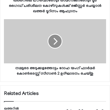
ഖത്തറിലെ പൗരന്മാരോടും താമസക്കാരോടും ടൂര്‍
ഗൈഡ് പരിശീലന കോഴ്സുകള്‍ക്ക് രജിസ്റ്റര്‍ ചെയ്യാന്‍
ഖത്തര്‍ ടൂറിസം ആഹ്വാനം
നമ്മുടെ അടുക്കളത്തോട്ടം ദോഹ യംഗ് ഫാര്‍മര്‍
കോണ്‍ടെസ്റ്റ് സീസണ്‍ 2 ഉദ്ഘാടനം ചെയ്തു
Related Articles
ഖത്തറില്‍