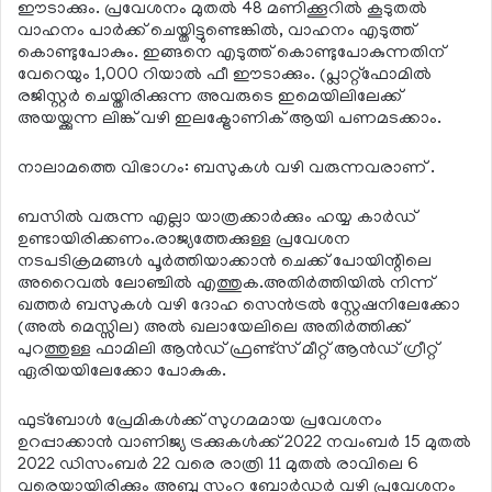
ഈടാക്കും. പ്രവേശനം മുതല്‍ 48 മണിക്കൂറില്‍ കൂടുതല്‍
വാഹനം പാര്‍ക്ക് ചെയ്തിട്ടുണ്ടെങ്കില്‍, വാഹനം എടുത്ത്
കൊണ്ടുപോകും. ഇങ്ങനെ എടുത്ത് കൊണ്ടുപോകുന്നതിന്
വേറെയും 1,000 റിയാല്‍ ഫീ ഈടാക്കും. (പ്ലാറ്റ്ഫോമില്‍
രജിസ്റ്റര്‍ ചെയ്തിരിക്കുന്ന അവരുടെ ഇമെയിലിലേക്ക്
അയയ്ക്കുന്ന ലിങ്ക് വഴി ഇലക്ട്രോണിക് ആയി പണമടക്കാം.
നാലാമത്തെ വിഭാഗം: ബസുകള്‍ വഴി വരുന്നവരാണ് .
ബസില്‍ വരുന്ന എല്ലാ യാത്രക്കാര്‍ക്കും ഹയ്യ കാര്‍ഡ്
ഉണ്ടായിരിക്കണം.രാജ്യത്തേക്കുള്ള പ്രവേശന
നടപടിക്രമങ്ങള്‍ പൂര്‍ത്തിയാക്കാന്‍ ചെക്ക് പോയിന്റിലെ
അറൈവല്‍ ലോഞ്ചില്‍ എത്തുക.അതിര്‍ത്തിയില്‍ നിന്ന്
ഖത്തര്‍ ബസുകള്‍ വഴി ദോഹ സെന്‍ട്രല്‍ സ്റ്റേഷനിലേക്കോ
(അല്‍ മെസ്സില) അല്‍ ഖലായേലിലെ അതിര്‍ത്തിക്ക്
പുറത്തുള്ള ഫാമിലി ആന്‍ഡ് ഫ്രണ്ട്സ് മീറ്റ് ആന്‍ഡ് ഗ്രീറ്റ്
ഏരിയയിലേക്കോ പോകുക.
ഫുട്‌ബോള്‍ പ്രേമികള്‍ക്ക് സുഗമമായ പ്രവേശനം
ഉറപ്പാക്കാന്‍ വാണിജ്യ ട്രക്കുകള്‍ക്ക് 2022 നവംബര്‍ 15 മുതല്‍
2022 ഡിസംബര്‍ 22 വരെ രാത്രി 11 മുതല്‍ രാവിലെ 6
വരെയായിരിക്കും അബു സംറ ബോര്‍ഡര്‍ വഴി പ്രവേശനം