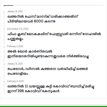
January 31, 2021
ഖത്തറില്‍ ഫേസ് മാസ്‌ക് ധരിക്കാത്തതിന്
പിടിയിലായവര്‍ 8000 കടന്നു
December 24, 2020
ഫിഫ ക്ലബ് ലോകകപ്പിന് ഫെബ്രുവരി ഒന്നിന് ദോഹയില്‍
പന്തുരുളും
February 1, 2021
അല്‍ ഖോര്‍ കാര്‍ണിവെല്‍
ഇനിയൊരറിയിപ്പുണ്ടാകുന്നതുവരെ നിര്‍ത്തിവെച്ചു
January 31, 2021
പെട്രോള്‍, ഡീസല്‍ കുത്തനെ വര്‍ദ്ധിപ്പിച്ച് ഖത്തര്‍
പെട്രോളിയം
February 5, 2021
ഖത്തറില്‍ 11 വയസ്സുള്ള കുട്ടി കോവിഡ് ബാധിച്ച് മരിച്ചു
ഇന്ന് 398 കോവിഡ് കേസുകള്‍