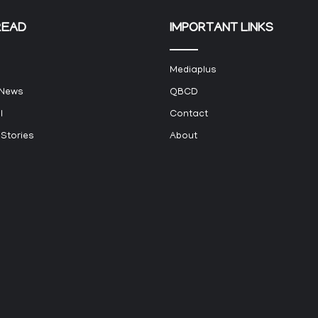
READ
IMPORTANT LINKS
Mediaplus
 News
QBCD
l
Contact
 Stories
About