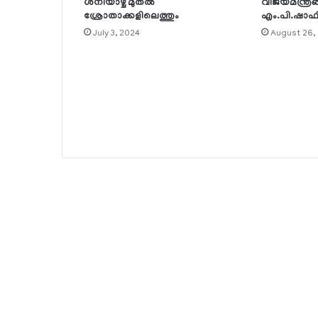
ശനിയാഴ്ച മുതല്‍
വിജയമന്ത്രങ
ശ്രോതാക്കളിലെത്തും
എം.പി.ഷാഫ
July 3, 2024
August 26,