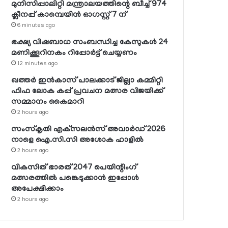
മുനിസിപ്പാലിറ്റി മന്ത്രാലയത്തിന്റെ ബീച്ച് 974
ക്ലീനപ്പ് കാമ്പെയിന്‍ ഓഗസ്റ്റ് 7 ന്
6 minutes ago
ഭക്ഷ്യ വിഷബാധ സംബന്ധിച്ച കേസുകള്‍ 24
മണിക്കൂറിനകം റിപ്പോര്‍ട്ട് ചെയ്യണം
12 minutes ago
ഖത്തര്‍ ഇന്‍കാസ് പാലക്കാട് ജില്ലാ കമ്മിറ്റി
ഫിഫ ലോക കപ്പ് പ്രവചന മത്സര വിജയിക്ക്
സമ്മാനം കൈമാറി
2 hours ago
സംസ്‌കൃതി എക്‌സലന്‍സ് അവാര്‍ഡ് 2026
നാളെ ഐ.സി.സി അശോക ഹാളില്‍
2 hours ago
വികസിത് ഭാരത് 2047 പെയിന്റിംഗ്
മത്സരത്തില്‍ പങ്കെടുക്കാന്‍ ഇപ്പോള്‍
അപേക്ഷിക്കാം
2 hours ago