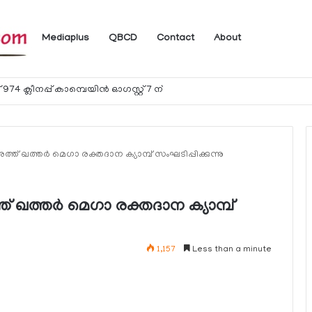
Mediaplus
QBCD
Contact
About
24 മണിക്കൂറിനകം റിപ്പോര്‍ട്ട് ചെയ്യണം
 ഖത്തര്‍ മെഗാ രക്തദാന ക്യാമ്പ് സംഘടിപ്പിക്കുന്നു
ഖത്തര്‍ മെഗാ രക്തദാന ക്യാമ്പ്
1,157
Less than a minute