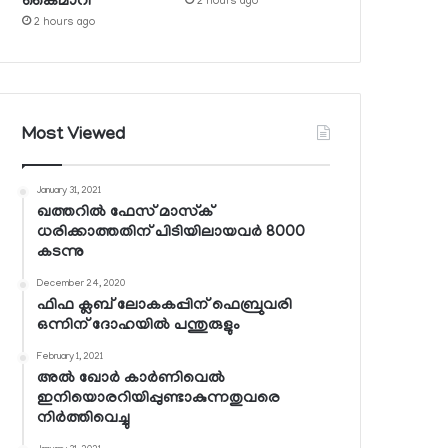
കൈമാറി
2 hours ago
2 hours ago
Most Viewed
January 31, 2021
ഖത്തറില്‍ ഫേസ് മാസ്‌ക്
ധരിക്കാത്തതിന് പിടിയിലായവര്‍ 8000
കടന്നു
December 24, 2020
ഫിഫ ക്ലബ് ലോകകപ്പിന് ഫെബ്രുവരി
ഒന്നിന് ദോഹയില്‍ പന്തുരുളും
February 1, 2021
അല്‍ ഖോര്‍ കാര്‍ണിവെല്‍
ഇനിയൊരറിയിപ്പുണ്ടാകുന്നതുവരെ
നിര്‍ത്തിവെച്ചു