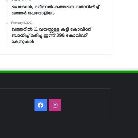
January 31, 2021
പെട്രോള്‍, ഡീസല്‍ കുത്തനെ വര്‍ദ്ധിപ്പിച്ച്
ഖത്തര്‍ പെട്രോളിയം
February 5, 2021
ഖത്തറില്‍ 11 വയസ്സുള്ള കുട്ടി കോവിഡ്
ബാധിച്ച് മരിച്ചു ഇന്ന് 398 കോവിഡ്
കേസുകള്‍
Facebook
Instagram