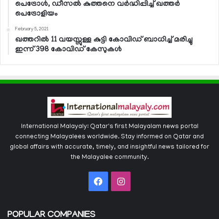
പെട്രോള്‍, ഡീസല്‍ കുത്തനെ വര്‍ദ്ധിപ്പിച്ച് ഖത്തര്‍
പെട്രോളിയം
February 5, 2021
ഖത്തറില്‍ 11 വയസ്സുള്ള കുട്ടി കോവിഡ് ബാധിച്ച് മരിച്ചു
ഇന്ന് 398 കോവിഡ് കേസുകള്‍
International Malayaly: Qatar's first Malayalam news portal
connecting Malayalees worldwide. Stay informed on Qatar and
global affairs with accurate, timely, and insightful news tailored for
the Malayalee community.
Facebook
Instagram
POPULAR COMPANIES