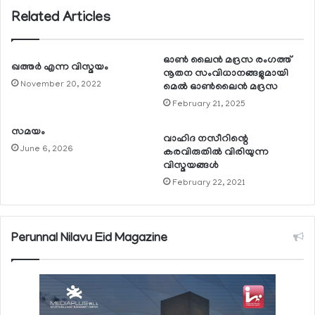
Related Articles
ഓണ്‍ ലൈന്‍ മദ്രസ രംഗത്ത്
ഖത്തര്‍ എന്ന വിസ്മയം
നൂതന സംവിധാനങ്ങളുമായി
November 20, 2022
മെല്‍ ഓണ്‍ലൈന്‍ മദ്രസ
February 21, 2025
സമയം
വാഹിദ നസീറിന്റെ
June 6, 2026
കരവിരുതില്‍ വിരിയുന്ന
വിസ്മയങ്ങള്‍
February 22, 2021
Perunnal Nilavu Eid Magazine