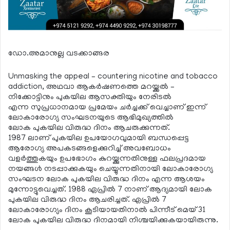
ഡോ.അമാനുല്ല വടക്കാങ്ങര
Unmasking the appeal – countering nicotine and tobacco
addiction, അഥവാ ആകര്‍ഷണത്തെ മറയ്ക്കല്‍ –
നിക്കോട്ടിനും പുകയില ആസക്തിയും നേരിടല്‍
എന്ന സുപ്രധാനമായ പ്രമേയം ചര്‍ച്ചക്ക് വെച്ചാണ് ഇന്ന്
ലോകാരോഗ്യ സംഘടനയുടെ ആഭിമുഖ്യത്തില്‍
ലോക പുകയില വിരുദ്ധ ദിനം ആചരുക്കുന്നത്.
1987 ലാണ് പുകയില ഉപയോഗവുമായി ബന്ധപ്പെട്ട
ആരോഗ്യ അപകടങ്ങളെക്കുറിച്ച് അവബോധം
വളര്‍ത്തുകയും ഉപഭോഗം കുറയ്ക്കുന്നതിനുള്ള ഫലപ്രദമായ
നയങ്ങള്‍ നടപ്പാക്കുകയും ചെയ്യുന്നതിനായി ലോകാരോഗ്യ
സംഘടന ലോക പുകയില വിരുദ്ധ ദിനം എന്ന ആശയം
മുന്നോട്ടുവെച്ചത്. 1988 ഏപ്രില്‍ 7 നാണ് ആദ്യമായി ലോക
പുകയില വിരുദ്ധ ദിനം ആചരിച്ചത്. ഏപ്രില്‍ 7
ലോകാരോഗ്യം ദിനം കൂടിയായതിനാല്‍ പിന്നീട് മെയ് 31
ലോക പുകയില വിരുദ്ധ ദിനമായി നിശ്ചയിക്കുകയായിരുന്നു.