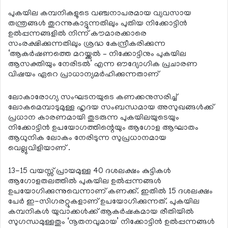
പുകയില കമ്പനികളുടെ വഞ്ചനാപരമായ വ്യവസായ
തന്ത്രങ്ങള്‍ തുറന്നുകാട്ടുന്നതിലും പുതിയ നിക്കോട്ടിന്‍
ഉല്‍പ്പന്നങ്ങളില്‍ നിന്ന് കൗമാരക്കാരെ
സംരക്ഷിക്കുന്നതിലും ശ്രദ്ധ കേന്ദ്രീകരിക്കുന്ന
‘ആകര്‍ഷണത്തെ മറയ്ക്കല്‍ – നിക്കോട്ടിനും പുകയില
ആസക്തിയും നേരിടല്‍’ എന്ന ഔദ്യോഗിക പ്രചാരണ
വിഷയം ഏറെ പ്രാധാന്യമര്‍ഹിക്കുന്നതാണ്
ലോകാരോഗ്യ സംഘടനയുടെ കണക്കനുസരിച്ച്
ലോകമെമ്പാടുമുള്ള ഹൃദയ സംബന്ധമായ അസുഖങ്ങള്‍ക്ക്
പ്രധാന കാരണമായി തുടരുന്ന പുകയിലയുടെയും
നിക്കോട്ടിന്‍ ഉപയോഗത്തിന്റെയും ആഗോള ആഘാതം
ആധുനിക ലോകം നേരിടുന്ന സുപ്രധാനമായ
വെല്ലുവിളിയാണ് .
13-15 വയസ്സ് പ്രായമുള്ള 40 ദശലക്ഷം കുട്ടികള്‍
ആഗോളതലത്തില്‍ പുകയില ഉല്‍പ്പന്നങ്ങള്‍
ഉപയോഗിക്കുന്നുവെന്നാണ് കണക്ക്. ഇതില്‍ 15 ദശലക്ഷം
പേര്‍ ഇ-സിഗരറ്റുകളാണ് ഉപയോഗിക്കുന്നത്. പുകയില
കമ്പനികള്‍ യുവാക്കള്‍ക്ക് ആകര്‍ഷകമായ രീതിയില്‍
സുഗന്ധമുള്ളതും ‘നൂതനവുമായ’ നിക്കോട്ടിന്‍ ഉല്‍പ്പന്നങ്ങള്‍