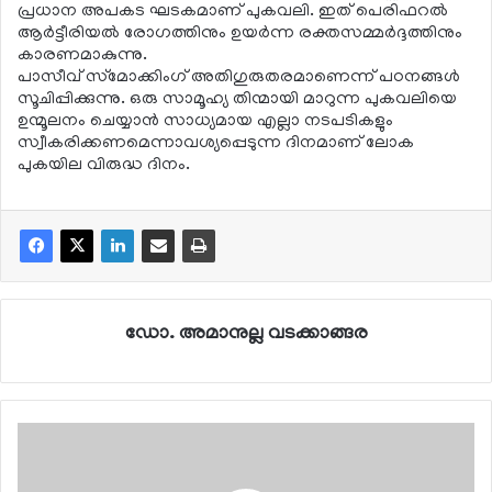
പ്രധാന അപകട ഘടകമാണ് പുകവലി. ഇത് പെരിഫറല്‍
ആര്‍ട്ടീരിയല്‍ രോഗത്തിനും ഉയര്‍ന്ന രക്തസമ്മര്‍ദ്ദത്തിനും
കാരണമാകുന്നു.
പാസീവ് സ്‌മോക്കിംഗ് അതിഗുരുതരമാണെന്ന് പഠനങ്ങള്‍
സൂചിപ്പിക്കുന്നു. ഒരു സാമൂഹ്യ തിന്മായി മാറുന്ന പുകവലിയെ
ഉന്മൂലനം ചെയ്യാന്‍ സാധ്യമായ എല്ലാ നടപടികളും
സ്വീകരിക്കണമെന്നാവശ്യപ്പെടുന്ന ദിനമാണ് ലോക
പുകയില വിരുദ്ധ ദിനം.
ഡോ. അമാനുല്ല വടക്കാങ്ങര