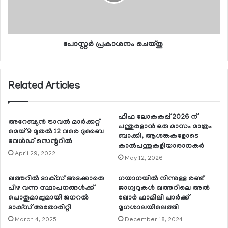
പോസ്റ്റർ പ്രകാശനം ചെയ്തു
Related Articles
ഫിഫ ലോകകപ്പ് 2026 ന്
അറേബ്യന്‍ ട്രാവല്‍ മാര്‍ക്കറ്റ്
പന്തുരളാന്‍ ഒരു മാസം മാത്രം
മെയ് 9 മുതല്‍ 12 വരെ ദുബൈ
ബാക്കി, ആശങ്കകളോടെ
വേള്‍ഡ് സെന്ററില്‍
കാല്‍പന്തുകളിയാരാധകര്‍
April 29, 2022
May 12, 2026
ഖത്തറില്‍ ടാക്‌സ് അടക്കാതെ
ഗയാനയില്‍ നിന്നുള്ള രണ്ട്
പിഴ വന്ന സ്ഥാപനങ്ങള്‍ക്ക്
ജാഗ്വറുകള്‍ ഖത്തറിലെ അല്‍
പൊതുമാപ്പുമായി ജനറല്‍
ഖോര്‍ ഫാമിലി പാര്‍ക്ക്
ടാക്‌സ് അതോരിറ്റി
മൃഗശാലയിലെത്തി
March 4, 2025
December 18, 2024