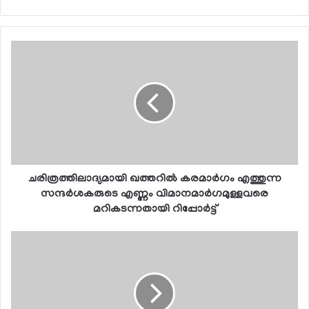
ചരിത്രത്തിലാദ്യമായി ഖത്തറില്‍ കരമാര്‍ഗം എത്തുന്ന
സന്ദര്‍ശകരുടെ എണ്ണം വിമാനമാര്‍ഗമുള്ളവരെ
മറികടന്നതായി റിപ്പോര്‍ട്ട്