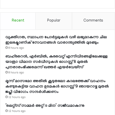
Recent
Popular
Comments
വ്യക്തിഗത, സ്ഥാപന പോര്‍ട്ടലുകള്‍ വഴി ലഭ്യമാകുന്ന ചില
ഇലക്ട്രോണിക് സേവനങ്ങള്‍ വാരാന്ത്യത്തില്‍ മുടങ്ങും
8 hours ago
ബഹ്റൈന്‍, എര്‍ബില്‍, കുവൈറ്റ് എന്നിവിടങ്ങളിലേക്കുള്ള
യാത്രാ വിമാന സര്‍വീസുകള്‍ ഓഗസ്റ്റ് 8 മുതല്‍
പുനരാരംഭിക്കുമെന്ന് ഖത്തര്‍ എയര്‍വേയ്സ്
8 hours ago
മൂന്ന് മാസമോ അതില്‍ കൂടുതലോ കാലത്തേക്ക് വാഹനം
കണ്ടുകെട്ടിയ വാഹന ഉടമകള്‍ ഓഗസ്റ്റ് 9 ഞായറാഴ്ച മുതല്‍
ജപ്തി വിഭാഗം സന്ദര്‍ശിക്കണം
12 hours ago
‘ലെറ്റ്‌സ് സമ്മര്‍ അറ്റ് ദ മിന’ സജീവമാകുന്നു
12 hours ago