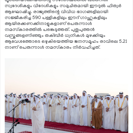
പൂര്‍ത്തിയാക്കിയതിന്റെ സന്തോഷത്തില്‍ ഖത്തറില്‍
സ്വദേശികളും വിദേശികളും സമുചിതമായി ഈദുല്‍ ഫിത്വര്‍
ആഘോഷിച്ചു. രാജ്യത്തിന്റെ വിവിധ ഭാഗങ്ങളിലായി
സജ്ജീകരിച്ച 590 പള്ളികളിലും ഈദ് ഗാഹുകളിലും
ആയിരക്കണക്കിനാളുകളാണ് പെരുന്നാള്‍
നമസ്‌കാരത്തില്‍ പങ്കെടുത്തത്. പുതുപുത്തന്‍
വസ്ത്രങ്ങളണിഞ്ഞും തക്ബീര്‍ ധ്വനികള്‍ മുഴക്കിയും
ആവേശത്തോടെ ഒഴുകിയെത്തിയ ജനസമൂഹം രാവിലെ 5.21
നാണ് പെരുന്നാള്‍ നമസ്‌കാരം നിര്‍വഹിച്ചത്.