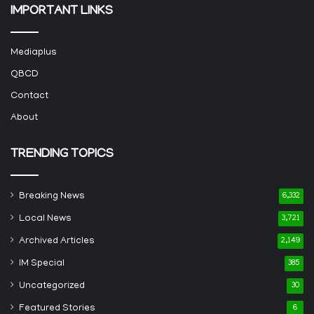
IMPORTANT LINKS
Mediaplus
QBCD
Contact
About
TRENDING TOPICS
Breaking News
6,332
Local News
3,721
Archived Articles
2,149
IM Special
385
Uncategorized
30
Featured Stories
6