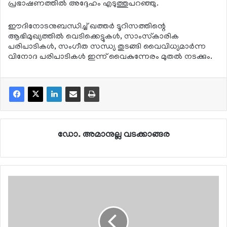
പ്രഭാഷണത്തില്‍ അദ്ദേഹം എടുത്തുപറഞ്ഞു.
ഈദിനോടനുബന്ധിച്ച് ഖത്തര്‍ ടൂറിസത്തിന്റെ
ആഭിമുഖ്യത്തില്‍ വെടിക്കെട്ടുകള്‍, സാംസ്‌കാരിക
പരിപാടികള്‍, സംഗീത സന്ധ്യ തുടങ്ങി വൈവിധ്യമാര്‍ന്ന
വിനോദ പരിപാടികള്‍ ഇന്ന് വൈകുന്നേരം മുതല്‍ നടക്കും.
ഡോ. അമാനുല്ല വടക്കാങ്ങര