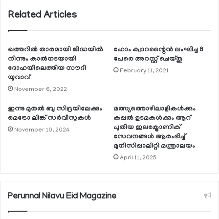
Related Articles
ഖത്തറില്‍ താരമായി ജിദ്ധയില്‍
ഹോം ക്വാറന്റൈന്‍ ലംഘിച്ച 8
നിന്നും കാല്‍നടയായി
പേരെ അറസ്റ്റ് ചെയ്തു
ദോഹയിലെത്തിയ സൗദി
February 11, 2021
യുവാവ്
November 6, 2022
ഇന്നു മുതല്‍ ബു സിദ്രയിലേക്കും
മത്സ്യത്തൊഴിലാളികള്‍ക്കും
മെട്രോ ലിങ്ക് സര്‍വീസുകള്‍
കപ്പല്‍ ഉടമകള്‍ക്കും ആറ്
പുതിയ ഇലക്ട്രോണിക്
November 10, 2024
സേവനങ്ങള്‍ ആരംഭിച്ച്
മുനിസിപ്പാലിറ്റി മന്ത്രാലയം
April 11, 2025
Perunnal Nilavu Eid Magazine