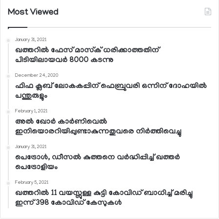
Most Viewed
January 31, 2021
ഖത്തറില്‍ ഫേസ് മാസ്‌ക് ധരിക്കാത്തതിന്
പിടിയിലായവര്‍ 8000 കടന്നു
December 24, 2020
ഫിഫ ക്ലബ് ലോകകപ്പിന് ഫെബ്രുവരി ഒന്നിന് ദോഹയില്‍
പന്തുരുളും
February 1, 2021
അല്‍ ഖോര്‍ കാര്‍ണിവെല്‍
ഇനിയൊരറിയിപ്പുണ്ടാകുന്നതുവരെ നിര്‍ത്തിവെച്ചു
January 31, 2021
പെട്രോള്‍, ഡീസല്‍ കുത്തനെ വര്‍ദ്ധിപ്പിച്ച് ഖത്തര്‍
പെട്രോളിയം
February 5, 2021
ഖത്തറില്‍ 11 വയസ്സുള്ള കുട്ടി കോവിഡ് ബാധിച്ച് മരിച്ചു
ഇന്ന് 398 കോവിഡ് കേസുകള്‍