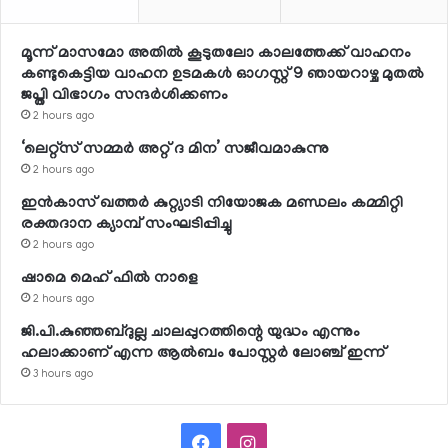
മൂന്ന് മാസമോ അതില്‍ കൂടുതലോ കാലത്തേക്ക് വാഹനം
കണ്ടുകെട്ടിയ വാഹന ഉടമകള്‍ ഓഗസ്റ്റ് 9 ഞായറാഴ്ച മുതല്‍
ജപ്തി വിഭാഗം സന്ദര്‍ശിക്കണം
2 hours ago
‘ലെറ്റ്‌സ് സമ്മര്‍ അറ്റ് ദ മിന’ സജീവമാകുന്നു
2 hours ago
ഇന്‍കാസ് ഖത്തര്‍ കുറ്റ്യാടി നിയോജക മണ്ഡലം കമ്മിറ്റി
രക്തദാന ക്യാമ്പ് സംഘടിപ്പിച്ചു
2 hours ago
ഷാമെ മെഹ് ഫില്‍ നാളെ
2 hours ago
ജി.പി.കുഞ്ഞബ്ദുല്ല ചാലപ്പുറത്തിന്റെ യുദ്ധം എന്നും
ഹലാക്കാണ് എന്ന ആല്‍ബം പോസ്റ്റര്‍ ലോഞ്ച് ഇന്ന്
3 hours ago
Facebook
Instagram