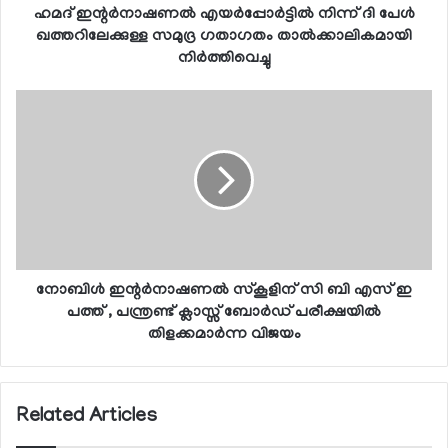
ഹമദ് ഇന്റര്‍നാഷണല്‍ എയര്‍പ്പോര്‍ട്ടില്‍ നിന്ന് ദി പേള്‍
ഖത്തറിലേക്കുള്ള സമുദ്ര ഗതാഗതം താല്‍ക്കാലികമായി
നിര്‍ത്തിവെച്ചു
നോബിള്‍ ഇന്റര്‍നാഷണല്‍ സ്‌കൂളിന് സി ബി എസ് ഇ
പത്ത് , പന്ത്രണ്ട് ക്ലാസ്സ് ബോര്‍ഡ് പരീക്ഷയില്‍
തിളക്കമാര്‍ന്ന വിജയം
Related Articles