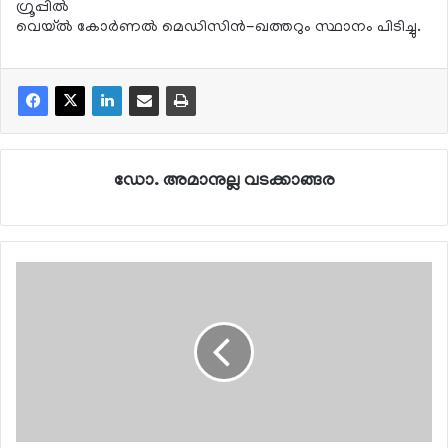
ഗ്രൂപ്പില്‍
വെയ്ല്‍ കോര്‍ണല്‍ മെഡിസിന്‍-ഖത്തറും സ്ഥാനം പിടിച്ചു.
ഡോ. അമാനുല്ല വടക്കാങ്ങര