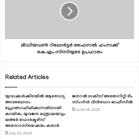
മീഡിയവണ്‍ റിപ്പോര്‍ട്ടര്‍ ഫൈസല്‍ ഹംസക്ക്
കെ.എം.സിസിയുടെ ഉപഹാരം
Related Articles
യുവാക്കള്‍ക്കിടയില്‍ ആരോഗ്യ
ജനറല്‍ ടാക്‌സ് അതോറിറ്റി ടീം
അവബോധം
സിംഗിള്‍ വിന്‍ഡോ ഓഫീസില്‍
പ്രോത്സാഹിപ്പിക്കുന്നതിനായി
June 18, 2025
കായിക, യുവജന മന്ത്രാലയവും
ഖത്തര്‍ ഡോക്ടേഴ്സ്
അസോസിയേഷനും കരാര്‍
July 22, 2025