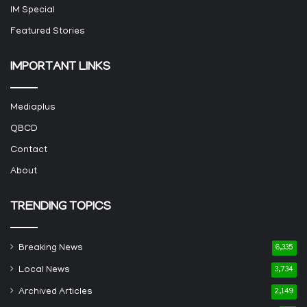
IM Special
Featured Stories
IMPORTANT LINKS
Mediaplus
QBCD
Contact
About
TRENDING TOPICS
Breaking News
6,335
Local News
3,734
Archived Articles
2,149