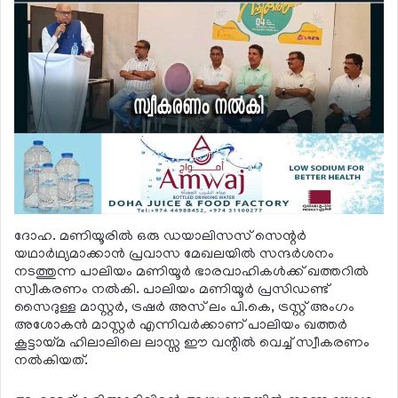
ദോഹ. മണിയൂരില്‍ ഒരു ഡയാലിസസ് സെന്റര്‍
യഥാര്‍ഥ്യമാക്കാന്‍ പ്രവാസ മേഖലയില്‍ സന്ദര്‍ശനം
നടത്തുന്ന പാലിയം മണിയൂര്‍ ഭാരവാഹികള്‍ക്ക് ഖത്തറില്‍
സ്വീകരണം നല്‍കി. പാലിയം മണിയൂര്‍ പ്രസിഡണ്ട്
സൈദുള്ള മാസ്റ്റര്‍, ട്രഷര്‍ അസ് ലം പി.കെ, ട്രസ്റ്റ് അംഗം
അശോകന്‍ മാസ്റ്റര്‍ എന്നിവര്‍ക്കാണ് പാലിയം ഖത്തര്‍
കൂട്ടായ്മ ഹിലാലിലെ ലാസ്സ ഈ വന്റില്‍ വെച്ച് സ്വീകരണം
നല്‍കിയത്.