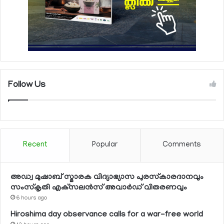
Follow Us
Recent
Popular
Comments
അഡ്വ മുഷാബ് സ്മാരക വിദ്യാഭ്യാസ പുരസ്‌കാരദാനവും
സംസ്‌കൃതി എക്‌സലന്‍സ് അവാര്‍ഡ് വിതരണവും
6 hours ago
Hiroshima day observance calls for a war-free world