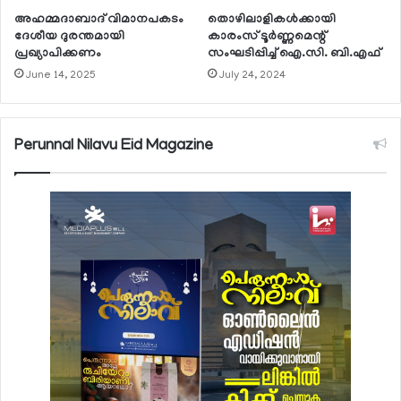
അഹമ്മദാബാദ് വിമാനപകടം
തൊഴിലാളികള്‍ക്കായി
ദേശീയ ദുരന്തമായി
കാരംസ് ടൂര്‍ണ്ണമെന്റ്
പ്രഖ്യാപിക്കണം
സംഘടിപ്പിച്ച് ഐ.സി. ബി.എഫ്
June 14, 2025
July 24, 2024
Perunnal Nilavu Eid Magazine