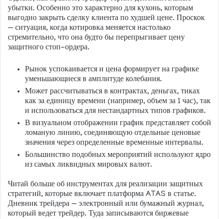
убытки. Особенно это характерно для кухонь, которым
выгодно закрыть сделку клиента по худшей цене. Проскок
— ситуация, когда котировка меняется настолько
стремительно, что она будто бы перепрыгивает цену
защитного стоп-ордера.
Рынок успокаивается и цена формирует на графике
уменьшающиеся в амплитуде колебания.
Может рассчитываться в контрактах, деньгах, тиках
как за единицу времени (например, объем за 1 час), так
и использоваться для нестандартных типов графиков.
В визуальном отображении график представляет собой
ломаную линию, соединяющую отдельные ценовые
значения через определенные временные интервалы.
Большинство подобных мероприятий используют ядро
из самых ликвидных мировых валют.
Читай больше об инструментах для реализации защитных
стратегий, которые включает платформа ATAS в статье.
Дневник трейдера — электронный или бумажный журнал,
который ведет трейдер. Туда записываются биржевые