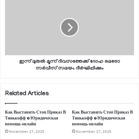
ഇന്ന് മുതല്‍ മൂന്ന് ദിവസത്തേക്ക് ദോഹ മെട്രോ
സര്‍വീസ് സമയം ദീര്‍ഘിപ്പിക്കും
Related Articles
Как Выставить Стоп Приказ В
Как Выставить Стоп Приказ В
Тинькофф © Юридическая
Тинькофф © Юридическая
помощь онлайн
помощь онлайн
November 27, 2025
November 27, 2025