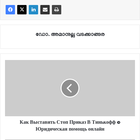
ഡോ. അമാനുല്ല വടക്കാങ്ങര
Как Выставить Стоп Приказ В Тинькофф ©
Юридическая помощь онлайн