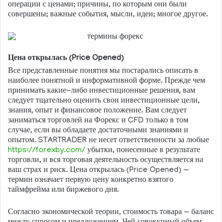
операции с ценами; причины, по которым они были
совершены; важные события, мысли, идеи; многое другое.
Цена открылась (Price Opened)
Все представленные понятия мы постарались описать в
наиболее понятной и информативной форме. Прежде чем
принимать какие-либо инвестиционные решения, вам
следует тщательно оценить свои инвестиционные цели,
знания, опыт и финансовое положение. Вам следует
заниматься торговлей на Форекс и CFD только в том
случае, если вы обладаете достаточными знаниями и
опытом. STARTRADER не несет ответственности за любые
https://forexby.com/
убытки, понесенные в результате
торговли, и вся торговая деятельность осуществляется на
ваш страх и риск. Цена открылась (Price Opened) —
термин означает первую цену конкретно взятого
таймфрейма или биржевого дня.
Согласно экономической теории, стоимость товара — баланс