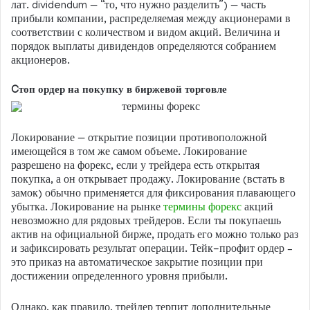
лат. dividendum — “то, что нужно разделить”) — часть
прибыли компании, распределяемая между акционерами в
соответствии с количеством и видом акций. Величина и
порядок выплаты дивидендов определяются собранием
акционеров.
Cтоп ордер на покупку в биржевой торговле
Локирование — открытие позиции противоположной
имеющейся в том же самом объеме. Локирование
разрешено на форекс, если у трейдера есть открытая
покупка, а он открывает продажу. Локирование (встать в
замок) обычно применяется для фиксирования плавающего
убытка. Локирование на рынке
термины форекс
акций
невозможно для рядовых трейдеров. Если ты покупаешь
актив на официальной бирже, продать его можно только раз
и зафиксировать результат операции. Тейк-профит ордер –
это приказ на автоматическое закрытие позиции при
достижении определенного уровня прибыли.
Однако, как правило, трейдер терпит дополнительные