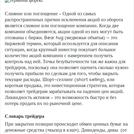
Слияние или поглощение – Одной из самых
распространенных причин исключения акций из оборота
является слияние или поглощение компании. Когда две
компании объединяются, акции одной из них могут быть
отозваны с биржи. Bear hug (медвежьи объятья) — это
биржевой термин, который используется для описания
ситуации, когда крупный инвестор покупает большое
количество акций компании с намерением получить
контроль над ней. Точка безубыточности так же важна для
трейдеров, поскольку она позволяет оценить сколько нужно
получить прибыли по сделкам для того, чтобы закрыть
текущие расходы. Шорт-селлинг (short selling), или
короткая продажа, это инвестиционная стратегия, которая
позволяет трейдерам зарабатывать на падении цен акций.
Ликвидность активов – это возможность быстро и без
потерь продать их по рыночной цене.
Словарь трейдера
При закрытии позиции происходит обмен ценных бумаг на
денежные средства («выход в кэш»). Дивиденды, дивы (от