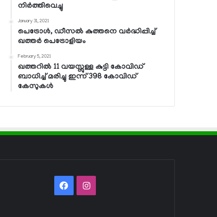
നിര്‍ത്തിവെച്ചു
January 31, 2021
പെട്രോള്‍, ഡീസല്‍ കുത്തനെ വര്‍ദ്ധിപ്പിച്ച്
ഖത്തര്‍ പെട്രോളിയം
February 5, 2021
ഖത്തറില്‍ 11 വയസ്സുള്ള കുട്ടി കോവിഡ്
ബാധിച്ച് മരിച്ചു ഇന്ന് 398 കോവിഡ്
കേസുകള്‍
Facebook
Instagram