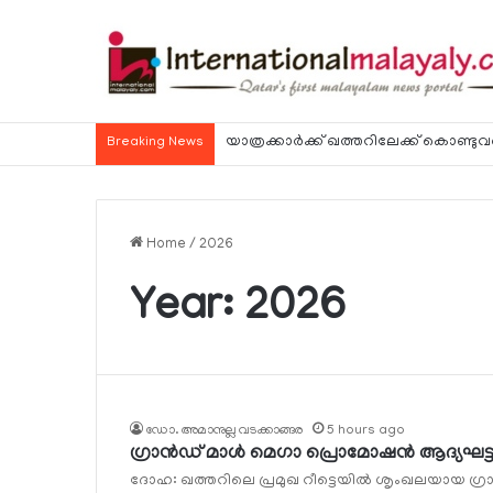
Breaking News
Home
/
2026
Year:
2026
ഡോ. അമാനുല്ല വടക്കാങ്ങര
5 hours ago
ഗ്രാന്‍ഡ് മാള്‍ മെഗാ പ്രൊമോഷന്‍ ആദ്യഘട
ദോഹ: ഖത്തറിലെ പ്രമുഖ റീട്ടെയില്‍ ശൃംഖലയായ ഗ്രാന്‍ഡ്