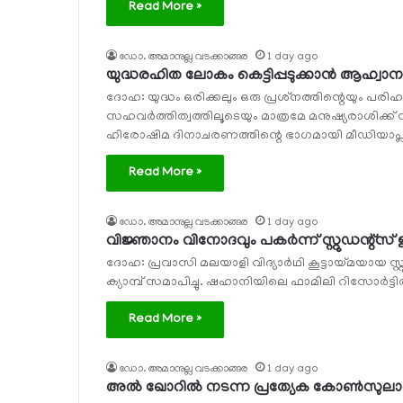
Read More »
ഡോ. അമാനുല്ല വടക്കാങ്ങര
1 day ago
യുദ്ധരഹിത ലോകം കെട്ടിപ്പടുക്കാന്‍ ആഹ്
ദോഹ: യുദ്ധം ഒരിക്കലും ഒരു പ്രശ്‌നത്തിന്റെയും പര
സഹവര്‍ത്തിത്വത്തിലൂടെയും മാത്രമേ മനുഷ്യരാശിക്ക്
ഹിരോഷിമ ദിനാചരണത്തിന്റെ ഭാഗമായി മീഡിയാപ്ലസ
Read More »
ഡോ. അമാനുല്ല വടക്കാങ്ങര
1 day ago
വിജ്ഞാനം വിനോദവും പകര്‍ന്ന് സ്റ്റുഡന്റ്‌സ് ഇന
ദോഹ: പ്രവാസി മലയാളി വിദ്യാര്‍ഥി കൂട്ടായ്മയായ സ്റ്റുഡ
ക്യാമ്പ് സമാപിച്ചു. ഷഹാനിയിലെ ഫാമിലി റിസോര്‍ട്ടില്‍
Read More »
ഡോ. അമാനുല്ല വടക്കാങ്ങര
1 day ago
അല്‍ ഖോറില്‍ നടന്ന പ്രത്യേക കോണ്‍സുലാര്