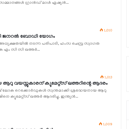
സമ്മാനങ്ങള്‍ ഗ്രാന്‍ഡ് മാള്‍ ഏഷ്യന്‍…
1,010
ലിറ്റി ജനറല്‍ ബോഡി യോഗം
ുടെ അധ്യക്ഷതയില്‍ നടന്ന പരിപാടി, ഹംസ ചെമ്പ്ര സ്വാഗത
കെ എം സി സി ഖത്തര്‍…
1,013
 ആറു വയസ്സുകാരന് ക്യുമേറ്റ്‌സ് ഖത്തറിന്റെ ആദരം
ച് ലോക റെക്കോര്‍ഡുകള്‍ സ്വന്തമാക്കി ശ്രദ്ധേയനായ ആറു
്യുമേറ്റ്‌സ് ഖത്തര്‍ ആദരിച്ചു. ഇന്ത്യന്‍…
1,009