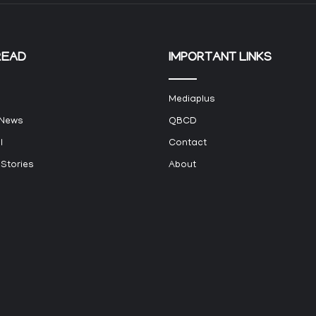
READ
IMPORTANT LINKS
Mediaplus
 News
QBCD
l
Contact
 Stories
About