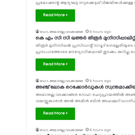
പ്രമോഷന്റെ ആദ്യഘട്ട നറുക്കെടുപ്പ് വിജയികള്‍ക്കുള്ള 
Read More »
ഡോ. അമാനുല്ല വടക്കാങ്ങര
6 hours ago
കെ എം സി സി ഖത്തര്‍ തിരൂര്‍ മുനിസിപ്പാ
തിരൂര്‍ മുനിസിപ്പല്‍ പ്രസിഡന്റ് ദാവൂദ് നെല്ലേരിയ
പ്രസംഗത്തോടെ ഔദ്യോഗികമായി തുടക്കം കുറിച്ചു; 
Read More »
ഡോ. അമാനുല്ല വടക്കാങ്ങര
6 hours ago
അഞ്ച് ലോക റെക്കോര്‍ഡുകള്‍ സ്വന്തമാക്കിയ
അമാനുല്ല വടക്കാങ്ങര ദോഹ: ചെറുപ്രായത്തില്‍ അഞ്
വയസ്സുകാരന്‍ അല്‍ അമീന്‍ ബിന്‍ അഹമ്മദ് ഡാനിഷിനെ ക
Read More »
ഡോ. അമാനുല്ല വടക്കാങ്ങര
6 hours ago