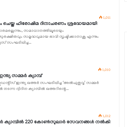
1,011
വാനം ചെയ്ത ഹിരോഷിമ ദിനാചരണം ശ്രദ്ധേയമായി
ിഹാരമല്ലെന്നും, സമാധാനത്തിലൂടെയും
 സുരക്ഷിതവും സമൃദ്ധവുമായ ഭാവി സൃഷ്ടിക്കാനാകൂ എന്നും
് സംഘടിപ്പിച്ച…
1,010
്ത്യ സമ്മര്‍ ക്യാമ്പ്
ന്റ്‌സ് ഇന്ത്യ ഖത്തര്‍ സംഘടിപ്പിച്ച ‘അല്‍ഫുതുവ്വ’ സമ്മര്‍
 നടന്ന ദ്വിദിന ക്യാമ്പില്‍ ഖത്തറിന്റെ…
1,012
‍ ക്യാമ്പില്‍ 220 കോണ്‍സുലാര്‍ സേവനങ്ങള്‍ നല്‍കി