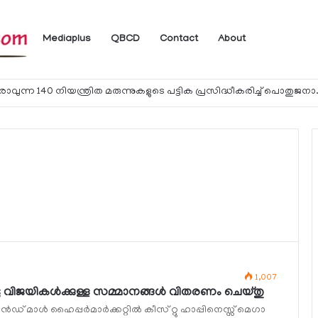
Mediaplus
QBCD
Contact
About
യാത്രക്കാര്‍ക്ക് ഖത്തറിലേക്ക് കൊണ്ടു
1,007
്ട വിജയികള്‍ക്കുള്ള സമ്മാനങ്ങള്‍ വിതരണം ചെയ്തു
 മാള്‍ ഹൈപ്പര്‍മാര്‍ക്കറ്റില്‍ കീസ് റ്റു ഹാപ്പിനെസ്സ് മെഗാ