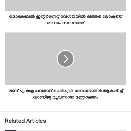
മൊബൈല്‍ ഇന്റര്‍നെറ്റ് വേഗതയില്‍ ഖത്തര്‍ ലോകത്ത്
ഒന്നാം സ്ഥാനത്ത്
രണ്ട് എ ഐ പവര്‍ഡ് വെര്‍ച്വല്‍ സേവനങ്ങള്‍ ആരംഭിച്ച്
വാണിജ്യ വ്യവസായ മന്ത്രാലയം
Related Articles