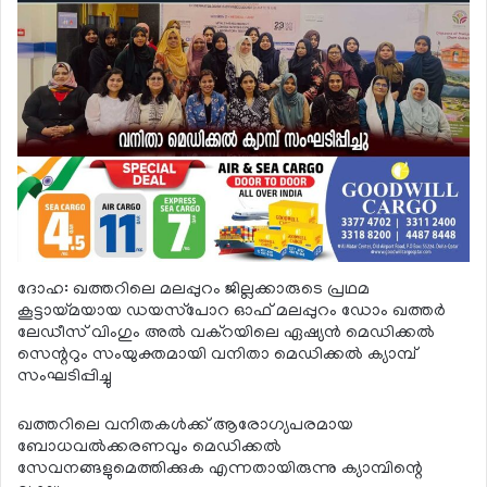
ദോഹ: ഖത്തറിലെ മലപ്പുറം ജില്ലക്കാരുടെ പ്രഥമ
കൂട്ടായ്മയായ ഡയസ്‌പോറ ഓഫ് മലപ്പുറം ഡോം ഖത്തര്‍
ലേഡീസ് വിംഗും അല്‍ വക്‌റയിലെ ഏഷ്യന്‍ മെഡിക്കല്‍
സെന്ററും സംയുക്തമായി വനിതാ മെഡിക്കല്‍ ക്യാമ്പ്
സംഘടിപ്പിച്ചു
ഖത്തറിലെ വനിതകള്‍ക്ക് ആരോഗ്യപരമായ
ബോധവല്‍ക്കരണവും മെഡിക്കല്‍
സേവനങ്ങളുമെത്തിക്കുക എന്നതായിരുന്നു ക്യാമ്പിന്റെ