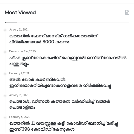
Most Viewed
January 31, 2021
ഖത്തറില്‍ ഫേസ് മാസ്‌ക് ധരിക്കാത്തതിന്
പിടിയിലായവര്‍ 8000 കടന്നു
December 24, 2020
ഫിഫ ക്ലബ് ലോകകപ്പിന് ഫെബ്രുവരി ഒന്നിന് ദോഹയില്‍
പന്തുരുളും
February 1, 2021
അല്‍ ഖോര്‍ കാര്‍ണിവെല്‍
ഇനിയൊരറിയിപ്പുണ്ടാകുന്നതുവരെ നിര്‍ത്തിവെച്ചു
January 31, 2021
പെട്രോള്‍, ഡീസല്‍ കുത്തനെ വര്‍ദ്ധിപ്പിച്ച് ഖത്തര്‍
പെട്രോളിയം
February 5, 2021
ഖത്തറില്‍ 11 വയസ്സുള്ള കുട്ടി കോവിഡ് ബാധിച്ച് മരിച്ചു
ഇന്ന് 398 കോവിഡ് കേസുകള്‍