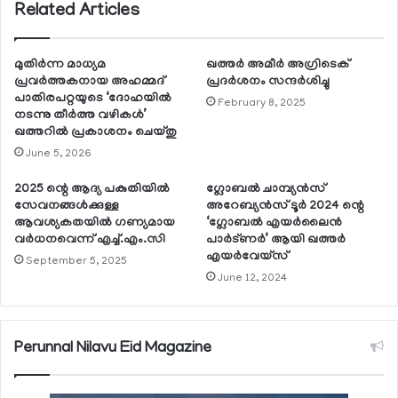
Related Articles
മുതിര്‍ന്ന മാധ്യമ
ഖത്തര്‍ അമീര്‍ അഗ്രിടെക്
പ്രവര്‍ത്തകനായ അഹമ്മദ്
പ്രദര്‍ശനം സന്ദര്‍ശിച്ചു
പാതിരപറ്റയുടെ ‘ദോഹയില്‍
February 8, 2025
നടന്നു തീര്‍ത്ത വഴികള്‍’
ഖത്തറില്‍ പ്രകാശനം ചെയ്തു
June 5, 2026
2025 ന്റെ ആദ്യ പകുതിയില്‍
ഗ്ലോബല്‍ ചാമ്പ്യന്‍സ്
സേവനങ്ങള്‍ക്കുള്ള
അറേബ്യന്‍സ് ടൂര്‍ 2024 ന്റെ
ആവശ്യകതയില്‍ ഗണ്യമായ
‘ഗ്ലോബല്‍ എയര്‍ലൈന്‍
വര്‍ധനവെന്ന് എച്ച്.എം.സി
പാര്‍ട്ണര്‍’ ആയി ഖത്തര്‍
എയര്‍വേയ്സ്
September 5, 2025
June 12, 2024
Perunnal Nilavu Eid Magazine