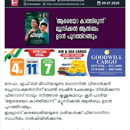
ദോഹ. എഫ് ബി മീഡിയയുടെ ബാനറില്‍ വീരാന്‍കുടി
പ്രൊഡക്ഷന്‍സിന് വേണ്ടി ബഷീര്‍ ചേലക്കുളം നിര്‍മിക്കുന്ന
ഫിറോസ് നാഥും സിത്താര കൃഷ്ണകുമാറും കൂടി പാടിയ
‘ആരെയോ കാത്തിരുന്ന് ‘ മ്യൂസിക്കല്‍ ആല്‍ബം ഉടന്‍
പുറത്തിറങ്ങും.
ഇല്യാസ് കരബേരിയയുടെ വരികള്‍ക്ക് ഫിറോസ്‌നാ
സംഗീതം നല്‍കിയിരിക്കുന്നു.