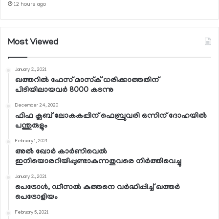
12 hours ago
Most Viewed
January 31, 2021
ഖത്തറില്‍ ഫേസ് മാസ്‌ക് ധരിക്കാത്തതിന്
പിടിയിലായവര്‍ 8000 കടന്നു
December 24, 2020
ഫിഫ ക്ലബ് ലോകകപ്പിന് ഫെബ്രുവരി ഒന്നിന് ദോഹയില്‍
പന്തുരുളും
February 1, 2021
അല്‍ ഖോര്‍ കാര്‍ണിവെല്‍
ഇനിയൊരറിയിപ്പുണ്ടാകുന്നതുവരെ നിര്‍ത്തിവെച്ചു
January 31, 2021
പെട്രോള്‍, ഡീസല്‍ കുത്തനെ വര്‍ദ്ധിപ്പിച്ച് ഖത്തര്‍
പെട്രോളിയം
February 5, 2021