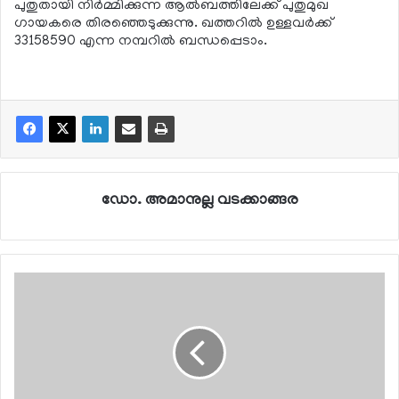
പുതുതായി നിര്‍മ്മിക്കുന്ന ആല്‍ബത്തിലേക്ക് പുതുമുഖ
ഗായകരെ തിരഞ്ഞെടുക്കുന്നു. ഖത്തറില്‍ ഉള്ളവര്‍ക്ക്
33158590 എന്ന നമ്പറില്‍ ബന്ധപ്പെടാം.
ഡോ. അമാനുല്ല വടക്കാങ്ങര