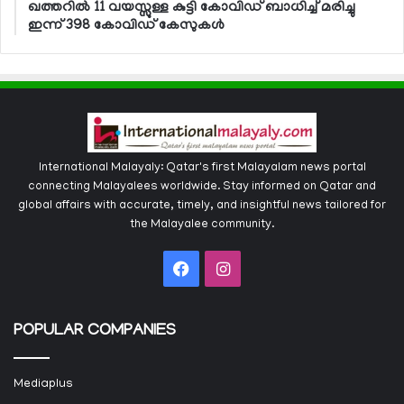
ഖത്തറില്‍ 11 വയസ്സുള്ള കുട്ടി കോവിഡ് ബാധിച്ച് മരിച്ചു
ഇന്ന് 398 കോവിഡ് കേസുകള്‍
International Malayaly: Qatar's first Malayalam news portal
connecting Malayalees worldwide. Stay informed on Qatar and
global affairs with accurate, timely, and insightful news tailored for
the Malayalee community.
Facebook
Instagram
POPULAR COMPANIES
Mediaplus