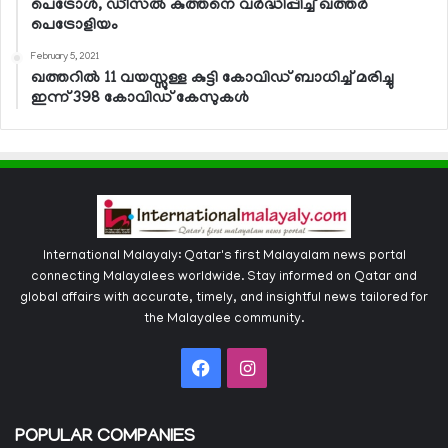
പെട്രോള്‍, ഡീസല്‍ കുത്തനെ വര്‍ദ്ധിപ്പിച്ച് ഖത്തര്‍
പെട്രോളിയം
February 5, 2021
ഖത്തറില്‍ 11 വയസ്സുള്ള കുട്ടി കോവിഡ് ബാധിച്ച് മരിച്ചു
ഇന്ന് 398 കോവിഡ് കേസുകള്‍
International Malayaly: Qatar's first Malayalam news portal
connecting Malayalees worldwide. Stay informed on Qatar and
global affairs with accurate, timely, and insightful news tailored for
the Malayalee community.
Facebook
Instagram
POPULAR COMPANIES