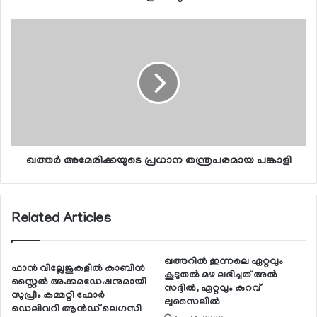
ഖത്തര്‍ അമേരിക്കയുടെ പ്രധാന തന്ത്രപരമായ പങ്കാളി
Related Articles
ഖത്തറില്‍ ഇന്നലെ ഏറ്റവും
ഫാന്‍ വില്ലേജുകളില്‍ കാബിന്‍
കൂടുതല്‍ മഴ ലഭിച്ചത് അല്‍
സ്റ്റൈല്‍ അക്കമഡേഷനുമായി
സദ്ദില്‍, ഏറ്റവും കുറവ്
സുപ്രീം കമ്മറ്റി ഫോര്‍
ലുസൈലില്‍
ഡെലിവറി ആന്‍ഡ് ലെഗസി