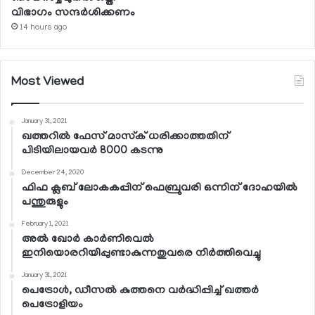
വിഭാഗം സന്ദര്‍ശിക്കണം
14 hours ago
Most Viewed
January 31, 2021
ഖത്തറില്‍ ഫേസ് മാസ്‌ക് ധരിക്കാത്തതിന്
പിടിയിലായവര്‍ 8000 കടന്നു
December 24, 2020
ഫിഫ ക്ലബ് ലോകകപ്പിന് ഫെബ്രുവരി ഒന്നിന് ദോഹയില്‍
പന്തുരുളും
February 1, 2021
അല്‍ ഖോര്‍ കാര്‍ണിവെല്‍
ഇനിയൊരറിയിപ്പുണ്ടാകുന്നതുവരെ നിര്‍ത്തിവെച്ചു
January 31, 2021
പെട്രോള്‍, ഡീസല്‍ കുത്തനെ വര്‍ദ്ധിപ്പിച്ച് ഖത്തര്‍
പെട്രോളിയം